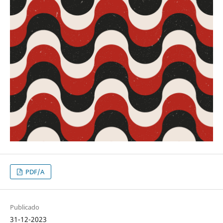
PDF/A
Publicado
31-12-2023