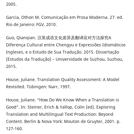
2005.
Garcia, Othon M. Comunicação em Prosa Moderna. 27. ed.
Rio de Janeiro: FGV, 2010.
Guo, Qianqian. 汉英成语文化差异及翻译应对方法探究A
Diferença Cultural entre Chengyu e Expressões Idiomáticos
Ingleses, e o Estudo de Sua Tradução. 2015. Dissertação
(Estudos da Tradução) – Universidade de Suzhou, Suzhou,
2015.
House, Juliane. Translation Quality Assessment: A Model
Revisited. Tübingen: Narr, 1997.
House, Juliane. “How Do We Know When a Translation is
Good”. In: Steiner, Erich & Yallop, Colin (ed). Exploring
Translation and Multilingual Text Production: Beyond
Content. Berlin & Nova York: Mouton de Gruyter, 2001. p.
127-160.