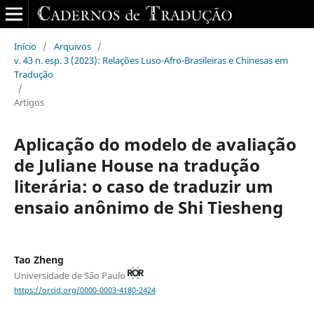
Início
/
Arquivos
/
v. 43 n. esp. 3 (2023): Relações Luso-Afro-Brasileiras e Chinesas em
Tradução
/
Artigos
Aplicação do modelo de avaliação
de Juliane House na tradução
literária: o caso de traduzir um
ensaio anônimo de Shi Tiesheng
Tao Zheng
Universidade de São Paulo
https://orcid.org/0000-0003-4180-2424