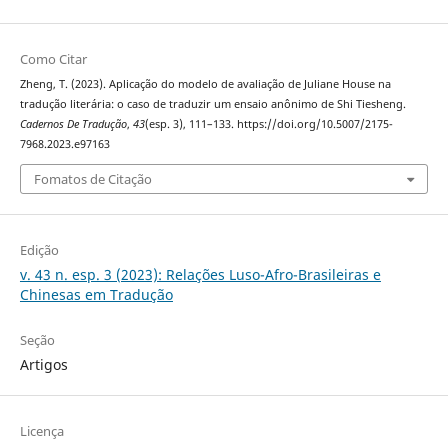
Como Citar
Zheng, T. (2023). Aplicação do modelo de avaliação de Juliane House na
tradução literária: o caso de traduzir um ensaio anônimo de Shi Tiesheng.
Cadernos De Tradução
,
43
(esp. 3), 111–133. https://doi.org/10.5007/2175-
7968.2023.e97163
Fomatos de Citação
Edição
v. 43 n. esp. 3 (2023): Relações Luso-Afro-Brasileiras e
Chinesas em Tradução
Seção
Artigos
Licença