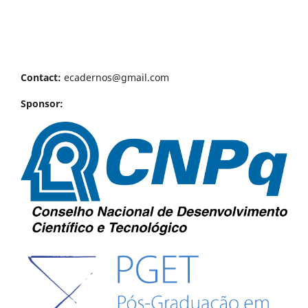
Contact:
ecadernos@gmail.com
Sponsor: