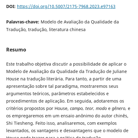
DOI:
https://doi.org/10.5007/2175-7968.2023.e97163
Palavras-chave:
Modelo de Avaliação da Qualidade da
Tradução, tradução, literatura chinesa
Resumo
Este trabalho objetiva discutir a possibilidade de aplicar o
Modelo de Avaliação da Qualidade da Tradução de Juliane
House na tradução literária. Para tanto, a partir de uma
apresentação sobre tal paradigma, mostraremos seus
argumentos teóricos, parâmetros estabelecidos e
procedimentos de aplicação. Em seguida, adotaremos os
critérios propostos por House,
campo, teor, modo
e
gênero,
e
os empregaremos em um ensaio anônimo do autor chinês,
Shi Tiesheng. Feito isso, analisaremos, com exemplos
levantados, os vantagens e desvantagens que o modelo de
House pode trazer para a prática de tradução.