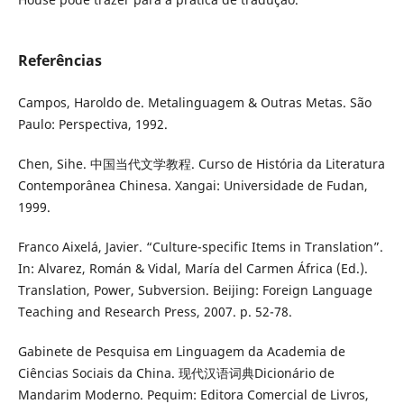
Referências
Campos, Haroldo de. Metalinguagem & Outras Metas. São
Paulo: Perspectiva, 1992.
Chen, Sihe. 中国当代文学教程. Curso de História da Literatura
Contemporânea Chinesa. Xangai: Universidade de Fudan,
1999.
Franco Aixelá, Javier. “Culture-specific Items in Translation”.
In: Alvarez, Román & Vidal, María del Carmen África (Ed.).
Translation, Power, Subversion. Beijing: Foreign Language
Teaching and Research Press, 2007. p. 52-78.
Gabinete de Pesquisa em Linguagem da Academia de
Ciências Sociais da China. 现代汉语词典Dicionário de
Mandarim Moderno. Pequim: Editora Comercial de Livros,