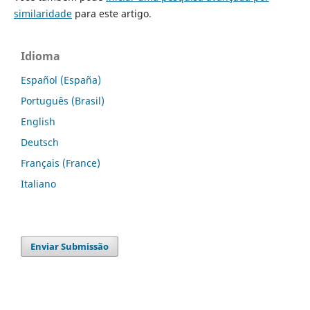
similaridade
para este artigo.
Idioma
Español (España)
Português (Brasil)
English
Deutsch
Français (France)
Italiano
Enviar Submissão