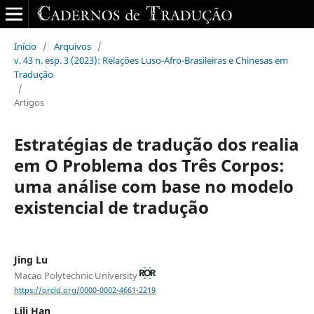
Início
/
Arquivos
/
v. 43 n. esp. 3 (2023): Relações Luso-Afro-Brasileiras e Chinesas em
Tradução
/
Artigos
Estratégias de tradução dos realia
em O Problema dos Três Corpos:
uma análise com base no modelo
existencial de tradução
Jing Lu
Macao Polytechnic University
https://orcid.org/0000-0002-4661-2219
Lili Han