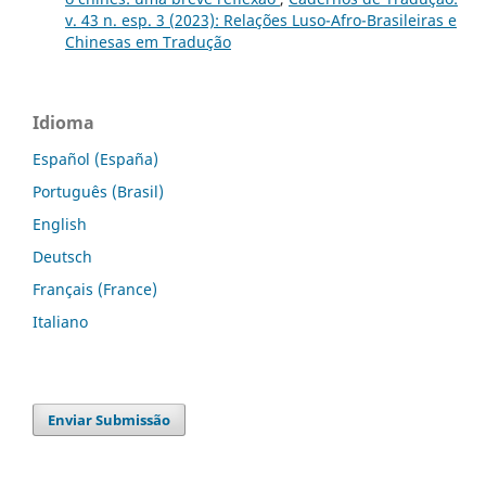
v. 43 n. esp. 3 (2023): Relações Luso-Afro-Brasileiras e
Chinesas em Tradução
Idioma
Español (España)
Português (Brasil)
English
Deutsch
Français (France)
Italiano
Enviar Submissão