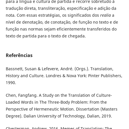
para a língua e cultura de partida e recorre sobretudo à
tradução direta, transliteração, especificação e adição da
nota. Com essas estratégias, os significados dos
realia
a
nível de denotação, de conotação, de função no texto e de
função nas normas sejam eficientemente transferidos do
texto de partida para o texto de chegada.
Referências
Bassnett, Susan & Lefevere, André. (Orgs.). Translation,
History and Culture. Londres & Nova York: Pinter Publishers,
1990.
Chen, Fangfang. A Study on the Translation of Culture-
Loaded Words in The Three-Body Problem: From the
Perspective of Hermeneutic Motion. Dissertation (Masters
Degree). Dalian University of Technology, Dalian, 2019.
Chesterman, Andrew. 2016. Memes of Translation: The