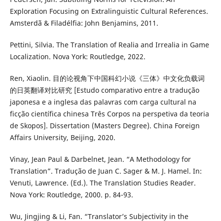
Exploration Focusing on Extralinguistic Cultural References.
Amsterdã & Filadélfia: John Benjamins, 2011.
Pettini, Silvia. The Translation of Realia and Irrealia in Game
Localization. Nova York: Routledge, 2022.
Ren, Xiaolin. 目的论视角下中国科幻小说《三体》中文化负载词
的日英翻译对比研究 [Estudo comparativo entre a tradução
japonesa e a inglesa das palavras com carga cultural na
ficção científica chinesa Três Corpos na perspetiva da teoria
de Skopos]. Dissertation (Masters Degree). China Foreign
Affairs University, Beijing, 2020.
Vinay, Jean Paul & Darbelnet, Jean. “A Methodology for
Translation”. Tradução de Juan C. Sager & M. J. Hamel. In:
Venuti, Lawrence. (Ed.). The Translation Studies Reader.
Nova York: Routledge, 2000. p. 84-93.
Wu, Jingjing & Li, Fan. “Translator’s Subjectivity in the