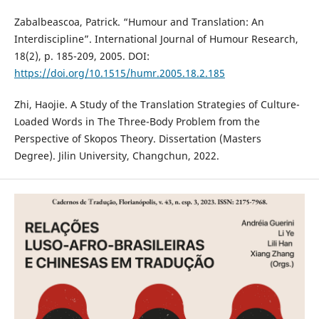
Zabalbeascoa, Patrick. “Humour and Translation: An
Interdiscipline”. International Journal of Humour Research,
18(2), p. 185-209, 2005. DOI:
https://doi.org/10.1515/humr.2005.18.2.185
Zhi, Haojie. A Study of the Translation Strategies of Culture-
Loaded Words in The Three-Body Problem from the
Perspective of Skopos Theory. Dissertation (Masters
Degree). Jilin University, Changchun, 2022.