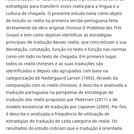
estratégias para transferir esses
realia
para a língua e a
cultura de chegada. O presente estudo toma como objeto
de estudo os
realia
na primeira versão portuguesa feita
diretamente da obra original chinesa
O Problema dos Três
Corpos
e tem como objetivo identificar as estratégias
principais de tradução desses
realia
, que concretizam a sua
denotação, conotação, função no texto e função nas normas
como um todo no texto de chegada. Em primeiro lugar,
todos os
realia
chineses e as suas traduções são
identificados e depois são agrupados com base na
categorização de Nedergaard Larsen (1993). Através da
comparação com os
realia
chineses, é descrita e analisada a
tradução portuguesa na perspetiva de estratégias de
tradução dos
realia
propostas por Pedersen (2011) e de
modelo existencial de tradução por Loponen (2009). Por fim,
é descrita e analisada a frequência de utilização de
estratégias de tradução de cada categoria de
realia
. Os
resultados do estudo indicam que a tradução é orientada