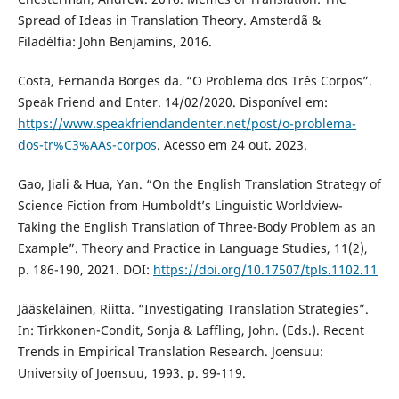
Spread of Ideas in Translation Theory. Amsterdã &
Filadélfia: John Benjamins, 2016.
Costa, Fernanda Borges da. “O Problema dos Três Corpos”.
Speak Friend and Enter. 14/02/2020. Disponível em:
https://www.speakfriendandenter.net/post/o-problema-
dos-tr%C3%AAs-corpos
. Acesso em 24 out. 2023.
Gao, Jiali & Hua, Yan. “On the English Translation Strategy of
Science Fiction from Humboldt’s Linguistic Worldview-
Taking the English Translation of Three-Body Problem as an
Example”. Theory and Practice in Language Studies, 11(2),
p. 186-190, 2021. DOI:
https://doi.org/10.17507/tpls.1102.11
Jääskeläinen, Riitta. “Investigating Translation Strategies”.
In: Tirkkonen-Condit, Sonja & Laffling, John. (Eds.). Recent
Trends in Empirical Translation Research. Joensuu:
University of Joensuu, 1993. p. 99-119.