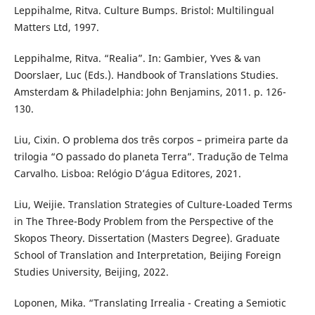
Leppihalme, Ritva. Culture Bumps. Bristol: Multilingual
Matters Ltd, 1997.
Leppihalme, Ritva. “Realia”. In: Gambier, Yves & van
Doorslaer, Luc (Eds.). Handbook of Translations Studies.
Amsterdam & Philadelphia: John Benjamins, 2011. p. 126-
130.
Liu, Cixin. O problema dos três corpos – primeira parte da
trilogia “O passado do planeta Terra”. Tradução de Telma
Carvalho. Lisboa: Relógio D’água Editores, 2021.
Liu, Weijie. Translation Strategies of Culture-Loaded Terms
in The Three-Body Problem from the Perspective of the
Skopos Theory. Dissertation (Masters Degree). Graduate
School of Translation and Interpretation, Beijing Foreign
Studies University, Beijing, 2022.
Loponen, Mika. “Translating Irrealia - Creating a Semiotic