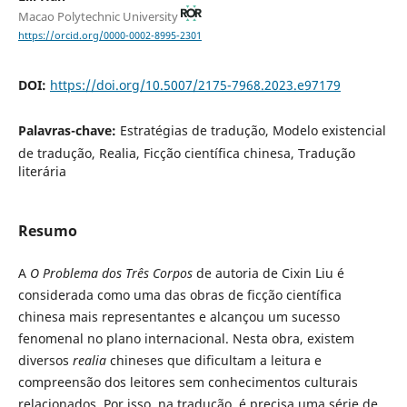
Macao Polytechnic University
https://orcid.org/0000-0002-8995-2301
DOI:
https://doi.org/10.5007/2175-7968.2023.e97179
Palavras-chave:
Estratégias de tradução, Modelo existencial
de tradução, Realia, Ficção científica chinesa, Tradução
literária
Resumo
A
O Problema dos Três Corpos
de autoria de Cixin Liu é
considerada como uma das obras de ficção científica
chinesa mais representantes e alcançou um sucesso
fenomenal no plano internacional. Nesta obra, existem
diversos
realia
chineses que dificultam a leitura e
compreensão dos leitores sem conhecimentos culturais
relacionados. Por isso, na tradução, é precisa uma série de