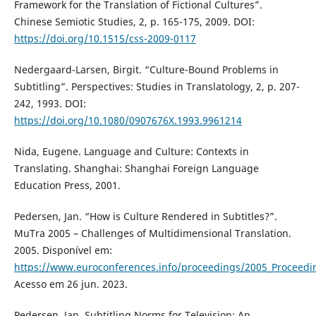
Framework for the Translation of Fictional Cultures”.
Chinese Semiotic Studies, 2, p. 165-175, 2009. DOI:
https://doi.org/10.1515/css-2009-0117
Nedergaard-Larsen, Birgit. “Culture-Bound Problems in
Subtitling”. Perspectives: Studies in Translatology, 2, p. 207-
242, 1993. DOI:
https://doi.org/10.1080/0907676X.1993.9961214
Nida, Eugene. Language and Culture: Contexts in
Translating. Shanghai: Shanghai Foreign Language
Education Press, 2001.
Pedersen, Jan. “How is Culture Rendered in Subtitles?”.
MuTra 2005 – Challenges of Multidimensional Translation.
2005. Disponível em:
https://www.euroconferences.info/proceedings/2005_Proceedi
Acesso em 26 jun. 2023.
Pedersen, Jan. Subtitling Norms for Television: An