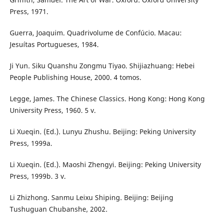
Press, 1971.
Guerra, Joaquim. Quadrivolume de Confúcio. Macau:
Jesuítas Portugueses, 1984.
Ji Yun. Siku Quanshu Zongmu Tiyao. Shijiazhuang: Hebei
People Publishing House, 2000. 4 tomos.
Legge, James. The Chinese Classics. Hong Kong: Hong Kong
University Press, 1960. 5 v.
Li Xueqin. (Ed.). Lunyu Zhushu. Beijing: Peking University
Press, 1999a.
Li Xueqin. (Ed.). Maoshi Zhengyi. Beijing: Peking University
Press, 1999b. 3 v.
Li Zhizhong. Sanmu Leixu Shiping. Beijing: Beijing
Tushuguan Chubanshe, 2002.