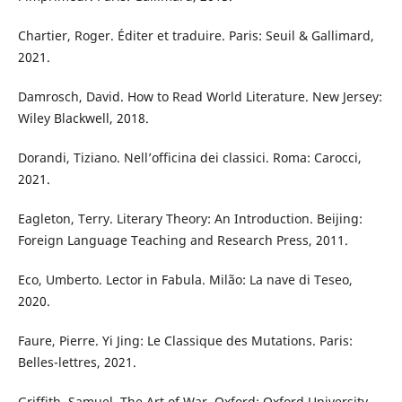
Chartier, Roger. Éditer et traduire. Paris: Seuil & Gallimard,
2021.
Damrosch, David. How to Read World Literature. New Jersey:
Wiley Blackwell, 2018.
Dorandi, Tiziano. Nell’officina dei classici. Roma: Carocci,
2021.
Eagleton, Terry. Literary Theory: An Introduction. Beijing:
Foreign Language Teaching and Research Press, 2011.
Eco, Umberto. Lector in Fabula. Milão: La nave di Teseo,
2020.
Faure, Pierre. Yi Jing: Le Classique des Mutations. Paris:
Belles-lettres, 2021.
Griffith, Samuel. The Art of War. Oxford: Oxford University