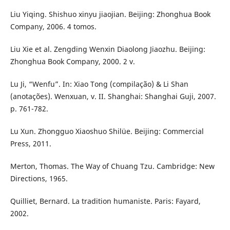
Liu Yiqing. Shishuo xinyu jiaojian. Beijing: Zhonghua Book
Company, 2006. 4 tomos.
Liu Xie et al. Zengding Wenxin Diaolong Jiaozhu. Beijing:
Zhonghua Book Company, 2000. 2 v.
Lu Ji, “Wenfu”. In: Xiao Tong (compilação) & Li Shan
(anotações). Wenxuan, v. II. Shanghai: Shanghai Guji, 2007.
p. 761-782.
Lu Xun. Zhongguo Xiaoshuo Shilüe. Beijing: Commercial
Press, 2011.
Merton, Thomas. The Way of Chuang Tzu. Cambridge: New
Directions, 1965.
Quilliet, Bernard. La tradition humaniste. Paris: Fayard,
2002.