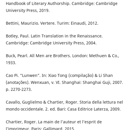
Handbook of Literary Authorship. Cambridge: Cambridge
University Press, 2019.
Bettini, Maurizio. Vertere. Turim: Einaudi, 2012.
Botley, Paul. Latin Translation in the Renaissance.
Cambridge: Cambridge University Press, 2004.
Buck, Pearl. All Men are Brothers. London: Methuen & Co.,
1933.
Cao Pi. “Lunwen”. In: Xiao Tong (compilação) & Li Shan
(anotações). Wenxuan, v. VI. Shanghai: Shanghai Guji, 2007.
p. 2270-2273.
Cavallo, Guglielmo & Chartier, Roger. Storia della lettura nel
mondo occidentale. 2. ed. Bari: Casa Editrice Laterza, 2009.
Chartier, Roger. La main de l’auteur et l’esprit de
l’imprimeur. Paris: Gallimard, 2015.