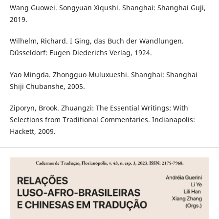
Wang Guowei. Songyuan Xiqushi. Shanghai: Shanghai Guji,
2019.
Wilhelm, Richard. I Ging, das Buch der Wandlungen.
Düsseldorf: Eugen Diederichs Verlag, 1924.
Yao Mingda. Zhongguo Muluxueshi. Shanghai: Shanghai
Shiji Chubanshe, 2005.
Ziporyn, Brook. Zhuangzi: The Essential Writings: With
Selections from Traditional Commentaries. Indianapolis:
Hackett, 2009.