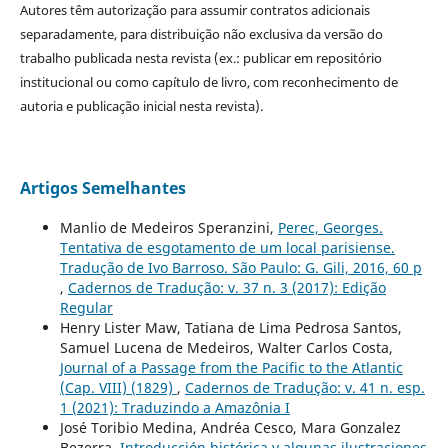
Autores têm autorização para assumir contratos adicionais
separadamente, para distribuição não exclusiva da versão do
trabalho publicada nesta revista (ex.: publicar em repositório
institucional ou como capítulo de livro, com reconhecimento de
autoria e publicação inicial nesta revista).
Artigos Semelhantes
Manlio de Medeiros Speranzini,
Perec, Georges.
Tentativa de esgotamento de um local parisiense.
Tradução de Ivo Barroso. São Paulo: G. Gili, 2016, 60 p
,
Cadernos de Tradução: v. 37 n. 3 (2017): Edição
Regular
Henry Lister Maw, Tatiana de Lima Pedrosa Santos,
Samuel Lucena de Medeiros, Walter Carlos Costa,
Journal of a Passage from the Pacific to the Atlantic
(Cap. VIII) (1829)
,
Cadernos de Tradução: v. 41 n. esp.
1 (2021): Traduzindo a Amazônia I
José Toribio Medina, Andréa Cesco, Mara Gonzalez
Bezerra,
Introducción histórica y algunas ilustraciones