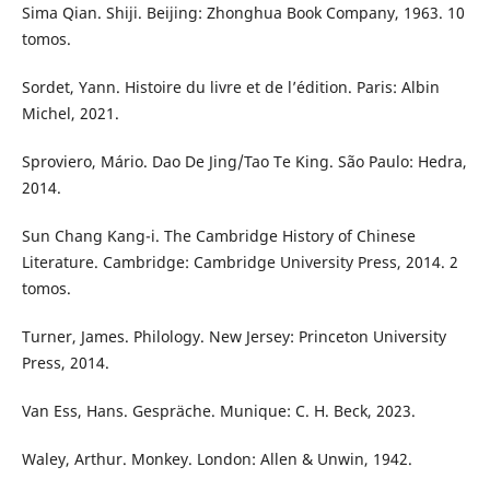
Sima Qian. Shiji. Beijing: Zhonghua Book Company, 1963. 10
tomos.
Sordet, Yann. Histoire du livre et de l’édition. Paris: Albin
Michel, 2021.
Sproviero, Mário. Dao De Jing/Tao Te King. São Paulo: Hedra,
2014.
Sun Chang Kang-i. The Cambridge History of Chinese
Literature. Cambridge: Cambridge University Press, 2014. 2
tomos.
Turner, James. Philology. New Jersey: Princeton University
Press, 2014.
Van Ess, Hans. Gespräche. Munique: C. H. Beck, 2023.
Waley, Arthur. Monkey. London: Allen & Unwin, 1942.