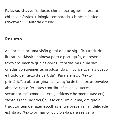
Palavras-chave:
Tradução chinês-português, Literatura
chinesa clássica, Filologia comparada, Chinês clássico
(“wenyan”), “Autoria difusa”
Resumo
Ao apresentar uma visão geral do que significa traduzir
literatura clássica chinesa para o português, o presente
texto argumenta que as obras literárias na China são
criadas coletivamente, produzindo um conceito mais opaco
e fluido de “texto de partida”. Para além do “texto
primário”, a obra original, a tradução de tais textos envolve
absorver as diferentes contribuições de “autores
secundários”, como editores, críticos e hermeneutas: o(s)
“texto(s) secundário(s)”. Isso cria um dilema, em que o
tradutor tem de fazer escolhas entre preservar a fidelidade
estrita ao “texto primário” ou violá-la para realçar a