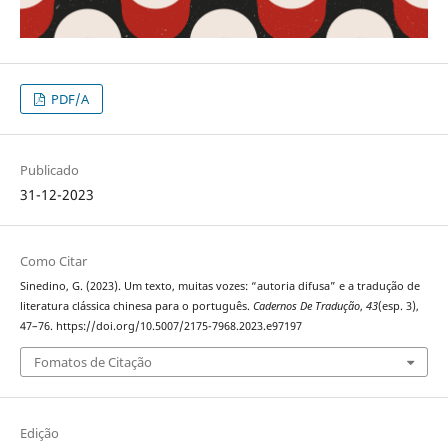
PDF/A
Publicado
31-12-2023
Como Citar
Sinedino, G. (2023). Um texto, muitas vozes: “autoria difusa” e a tradução de
literatura clássica chinesa para o português.
Cadernos De Tradução
,
43
(esp. 3),
47–76. https://doi.org/10.5007/2175-7968.2023.e97197
Fomatos de Citação
Edição