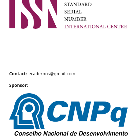
Contact:
ecadernos@gmail.com
Sponsor: