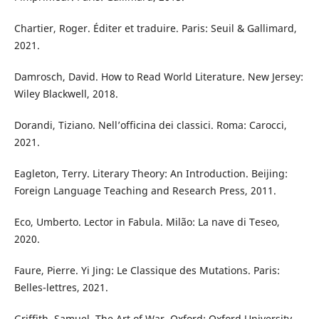
Chartier, Roger. Éditer et traduire. Paris: Seuil & Gallimard,
2021.
Damrosch, David. How to Read World Literature. New Jersey:
Wiley Blackwell, 2018.
Dorandi, Tiziano. Nell’officina dei classici. Roma: Carocci,
2021.
Eagleton, Terry. Literary Theory: An Introduction. Beijing:
Foreign Language Teaching and Research Press, 2011.
Eco, Umberto. Lector in Fabula. Milão: La nave di Teseo,
2020.
Faure, Pierre. Yi Jing: Le Classique des Mutations. Paris:
Belles-lettres, 2021.
Griffith, Samuel. The Art of War. Oxford: Oxford University