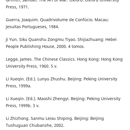
Press, 1971.
Guerra, Joaquim. Quadrivolume de Confúcio. Macau:
Jesuítas Portugueses, 1984.
Ji Yun. Siku Quanshu Zongmu Tiyao. Shijiazhuang: Hebei
People Publishing House, 2000. 4 tomos.
Legge, James. The Chinese Classics. Hong Kong: Hong Kong
University Press, 1960. 5 v.
Li Xueqin. (Ed.). Lunyu Zhushu. Beijing: Peking University
Press, 1999a.
Li Xueqin. (Ed.). Maoshi Zhengyi. Beijing: Peking University
Press, 1999b. 3 v.
Li Zhizhong. Sanmu Leixu Shiping. Beijing: Beijing
Tushuguan Chubanshe, 2002.