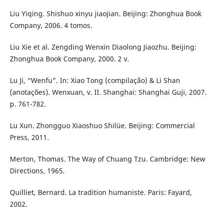
Liu Yiqing. Shishuo xinyu jiaojian. Beijing: Zhonghua Book
Company, 2006. 4 tomos.
Liu Xie et al. Zengding Wenxin Diaolong Jiaozhu. Beijing:
Zhonghua Book Company, 2000. 2 v.
Lu Ji, “Wenfu”. In: Xiao Tong (compilação) & Li Shan
(anotações). Wenxuan, v. II. Shanghai: Shanghai Guji, 2007.
p. 761-782.
Lu Xun. Zhongguo Xiaoshuo Shilüe. Beijing: Commercial
Press, 2011.
Merton, Thomas. The Way of Chuang Tzu. Cambridge: New
Directions, 1965.
Quilliet, Bernard. La tradition humaniste. Paris: Fayard,
2002.