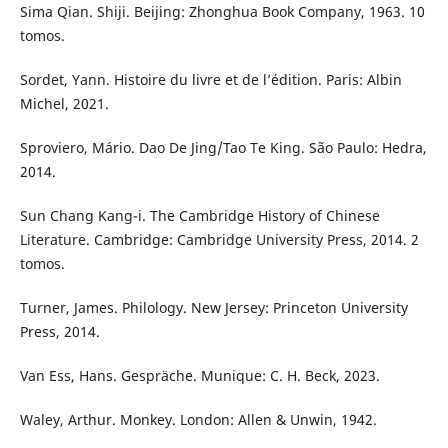
Sima Qian. Shiji. Beijing: Zhonghua Book Company, 1963. 10
tomos.
Sordet, Yann. Histoire du livre et de l’édition. Paris: Albin
Michel, 2021.
Sproviero, Mário. Dao De Jing/Tao Te King. São Paulo: Hedra,
2014.
Sun Chang Kang-i. The Cambridge History of Chinese
Literature. Cambridge: Cambridge University Press, 2014. 2
tomos.
Turner, James. Philology. New Jersey: Princeton University
Press, 2014.
Van Ess, Hans. Gespräche. Munique: C. H. Beck, 2023.
Waley, Arthur. Monkey. London: Allen & Unwin, 1942.