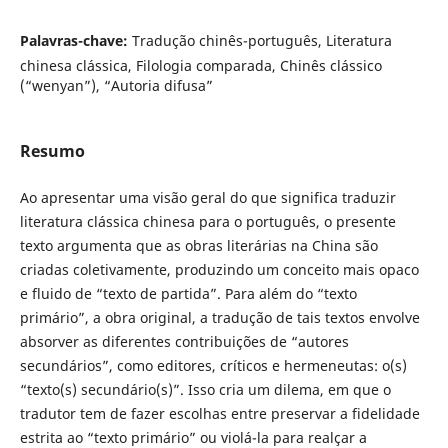
Palavras-chave:
Tradução chinês-português, Literatura
chinesa clássica, Filologia comparada, Chinês clássico
(“wenyan”), “Autoria difusa”
Resumo
Ao apresentar uma visão geral do que significa traduzir
literatura clássica chinesa para o português, o presente
texto argumenta que as obras literárias na China são
criadas coletivamente, produzindo um conceito mais opaco
e fluido de “texto de partida”. Para além do “texto
primário”, a obra original, a tradução de tais textos envolve
absorver as diferentes contribuições de “autores
secundários”, como editores, críticos e hermeneutas: o(s)
“texto(s) secundário(s)”. Isso cria um dilema, em que o
tradutor tem de fazer escolhas entre preservar a fidelidade
estrita ao “texto primário” ou violá-la para realçar a