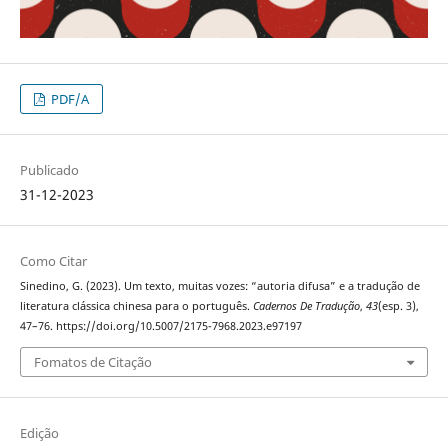
PDF/A
Publicado
31-12-2023
Como Citar
Sinedino, G. (2023). Um texto, muitas vozes: “autoria difusa” e a tradução de
literatura clássica chinesa para o português.
Cadernos De Tradução
,
43
(esp. 3),
47–76. https://doi.org/10.5007/2175-7968.2023.e97197
Fomatos de Citação
Edição