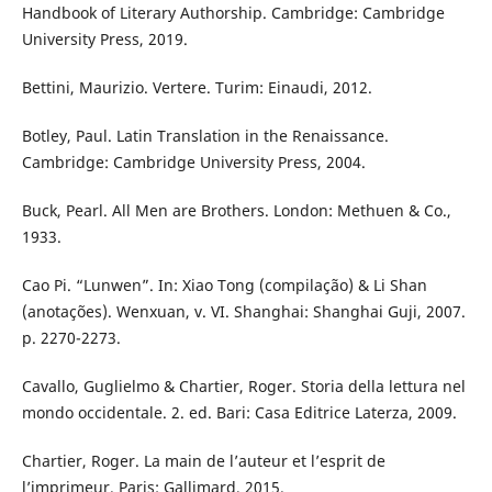
Handbook of Literary Authorship. Cambridge: Cambridge
University Press, 2019.
Bettini, Maurizio. Vertere. Turim: Einaudi, 2012.
Botley, Paul. Latin Translation in the Renaissance.
Cambridge: Cambridge University Press, 2004.
Buck, Pearl. All Men are Brothers. London: Methuen & Co.,
1933.
Cao Pi. “Lunwen”. In: Xiao Tong (compilação) & Li Shan
(anotações). Wenxuan, v. VI. Shanghai: Shanghai Guji, 2007.
p. 2270-2273.
Cavallo, Guglielmo & Chartier, Roger. Storia della lettura nel
mondo occidentale. 2. ed. Bari: Casa Editrice Laterza, 2009.
Chartier, Roger. La main de l’auteur et l’esprit de
l’imprimeur. Paris: Gallimard, 2015.