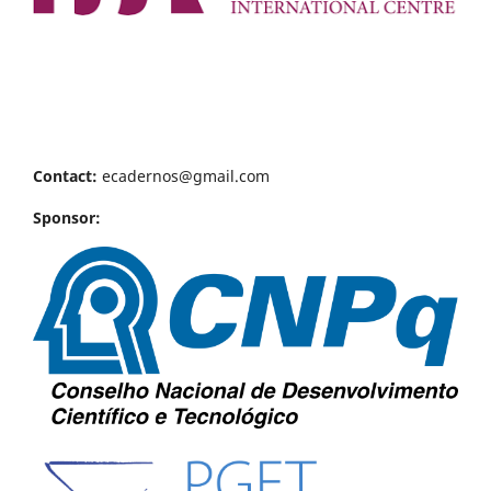
Contact:
ecadernos@gmail.com
Sponsor: