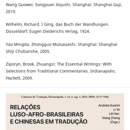
Wang Guowei. Songyuan Xiqushi. Shanghai: Shanghai Guji,
2019.
Wilhelm, Richard. I Ging, das Buch der Wandlungen.
Düsseldorf: Eugen Diederichs Verlag, 1924.
Yao Mingda. Zhongguo Muluxueshi. Shanghai: Shanghai
Shiji Chubanshe, 2005.
Ziporyn, Brook. Zhuangzi: The Essential Writings: With
Selections from Traditional Commentaries. Indianapolis:
Hackett, 2009.