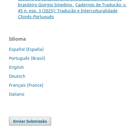
brasileiro Giorgio Sinedino
,
Cadernos de Tradução: v.
45 n. esp. 3 (2025): Tradução e Interculturalidade
Chinês-Português
Idioma
Español (España)
Português (Brasil)
English
Deutsch
Français (France)
Italiano
Enviar Submissão