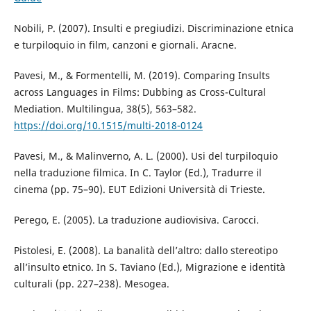
Nobili, P. (2007). Insulti e pregiudizi. Discriminazione etnica
e turpiloquio in film, canzoni e giornali. Aracne.
Pavesi, M., & Formentelli, M. (2019). Comparing Insults
across Languages in Films: Dubbing as Cross-Cultural
Mediation. Multilingua, 38(5), 563–582.
https://doi.org/10.1515/multi-2018-0124
Pavesi, M., & Malinverno, A. L. (2000). Usi del turpiloquio
nella traduzione filmica. In C. Taylor (Ed.), Tradurre il
cinema (pp. 75–90). EUT Edizioni Università di Trieste.
Perego, E. (2005). La traduzione audiovisiva. Carocci.
Pistolesi, E. (2008). La banalità dell’altro: dallo stereotipo
all’insulto etnico. In S. Taviano (Ed.), Migrazione e identità
culturali (pp. 227–238). Mesogea.