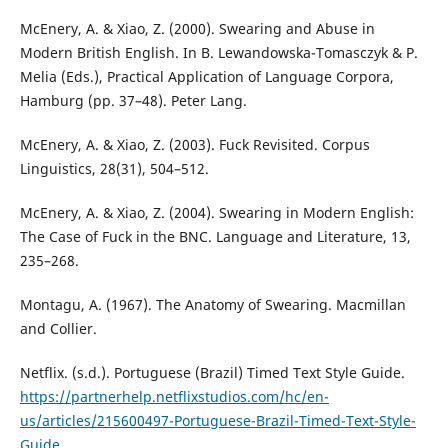
McEnery, A. & Xiao, Z. (2000). Swearing and Abuse in
Modern British English. In B. Lewandowska-Tomasczyk & P.
Melia (Eds.), Practical Application of Language Corpora,
Hamburg (pp. 37–48). Peter Lang.
McEnery, A. & Xiao, Z. (2003). Fuck Revisited. Corpus
Linguistics, 28(31), 504–512.
McEnery, A. & Xiao, Z. (2004). Swearing in Modern English:
The Case of Fuck in the BNC. Language and Literature, 13,
235–268.
Montagu, A. (1967). The Anatomy of Swearing. Macmillan
and Collier.
Netflix. (s.d.). Portuguese (Brazil) Timed Text Style Guide.
https://partnerhelp.netflixstudios.com/hc/en-
us/articles/215600497-Portuguese-Brazil-Timed-Text-Style-
Guide