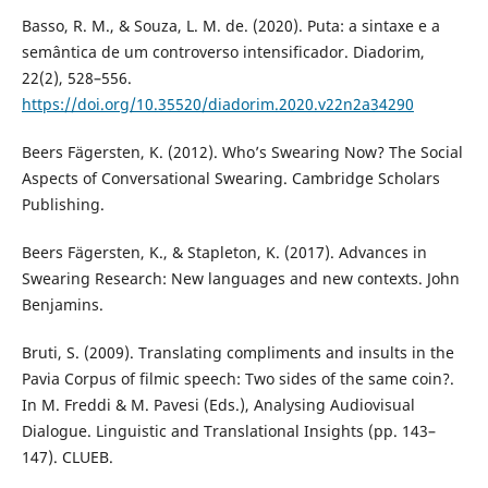
Basso, R. M., & Souza, L. M. de. (2020). Puta: a sintaxe e a
semântica de um controverso intensificador. Diadorim,
22(2), 528–556.
https://doi.org/10.35520/diadorim.2020.v22n2a34290
Beers Fägersten, K. (2012). Who’s Swearing Now? The Social
Aspects of Conversational Swearing. Cambridge Scholars
Publishing.
Beers Fägersten, K., & Stapleton, K. (2017). Advances in
Swearing Research: New languages and new contexts. John
Benjamins.
Bruti, S. (2009). Translating compliments and insults in the
Pavia Corpus of filmic speech: Two sides of the same coin?.
In M. Freddi & M. Pavesi (Eds.), Analysing Audiovisual
Dialogue. Linguistic and Translational Insights (pp. 143–
147). CLUEB.