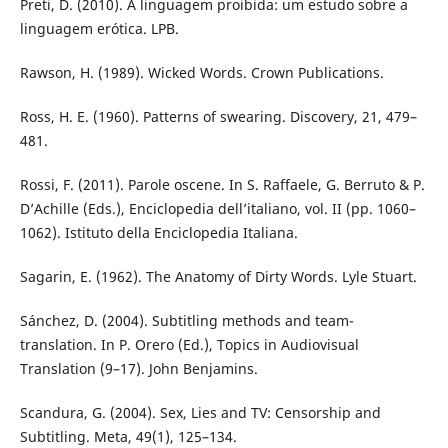
Preti, D. (2010). A linguagem proibida: um estudo sobre a
linguagem erótica. LPB.
Rawson, H. (1989). Wicked Words. Crown Publications.
Ross, H. E. (1960). Patterns of swearing. Discovery, 21, 479–
481.
Rossi, F. (2011). Parole oscene. In S. Raffaele, G. Berruto & P.
D’Achille (Eds.), Enciclopedia dell’italiano, vol. II (pp. 1060–
1062). Istituto della Enciclopedia Italiana.
Sagarin, E. (1962). The Anatomy of Dirty Words. Lyle Stuart.
Sánchez, D. (2004). Subtitling methods and team-
translation. In P. Orero (Ed.), Topics in Audiovisual
Translation (9–17). John Benjamins.
Scandura, G. (2004). Sex, Lies and TV: Censorship and
Subtitling. Meta, 49(1), 125–134.