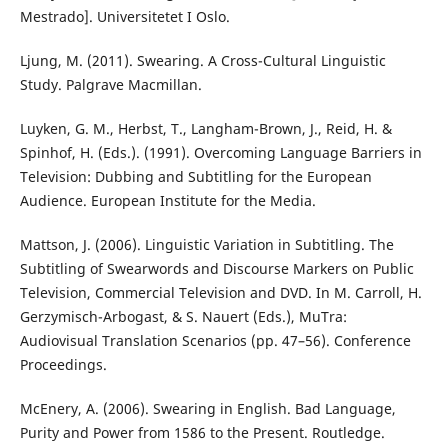
Mestrado]. Universitetet I Oslo.
Ljung, M. (2011). Swearing. A Cross-Cultural Linguistic
Study. Palgrave Macmillan.
Luyken, G. M., Herbst, T., Langham-Brown, J., Reid, H. &
Spinhof, H. (Eds.). (1991). Overcoming Language Barriers in
Television: Dubbing and Subtitling for the European
Audience. European Institute for the Media.
Mattson, J. (2006). Linguistic Variation in Subtitling. The
Subtitling of Swearwords and Discourse Markers on Public
Television, Commercial Television and DVD. In M. Carroll, H.
Gerzymisch-Arbogast, & S. Nauert (Eds.), MuTra:
Audiovisual Translation Scenarios (pp. 47–56). Conference
Proceedings.
McEnery, A. (2006). Swearing in English. Bad Language,
Purity and Power from 1586 to the Present. Routledge.