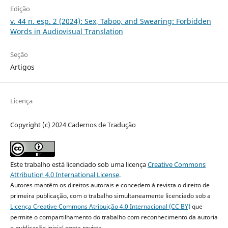
Edição
v. 44 n. esp. 2 (2024): Sex, Taboo, and Swearing: Forbidden
Words in Audiovisual Translation
Seção
Artigos
Licença
Copyright (c) 2024 Cadernos de Tradução
Este trabalho está licenciado sob uma licença
Creative Commons
Attribution 4.0 International License
.
Autores mantêm os direitos autorais e concedem à revista o direito de
primeira publicação, com o trabalho simultaneamente licenciado sob a
Licença Creative Commons Atribuição 4.0 Internacional (CC BY)
que
permite o compartilhamento do trabalho com reconhecimento da autoria
e publicação inicial nesta revista.