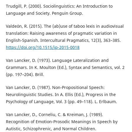
Trudgill, P. (2000). Sociolinguistics: An Introduction to
Language and Society. Penguin Group.
Valdeón, R. (2015). The (ab)use of taboo lexis in audiovisual
translation: Raising awareness of pragmatic variation in
English-Spanish. Intercultural Pragmatics, 12(3), 363–385.
https://doi.org/10.1515/ip-2015-0018
Van Lancker, D. (1973). Language Lateralization and
Grammars. In K. Moulton (Ed.), Syntax and Semantics, vol. 2
(pp. 197–204). Brill.
Van Lancker, D. (1987). Non-Propositional Speech:
Neurolinguistic Studies. In A. Ellis (Ed.), Progress in the
Psychology of Language, Vol. 3 (pp. 49–118). L. Erlbaum.
Van Lancker, D., Corneliu, C. & Kreiman, J. (1989).
Recognition of Emotion-Prosodic Meanings in Speech by
Autistic, Schizophrenic, and Normal Children.