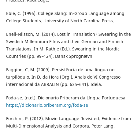
Eble, C. (1996). College Slang: In-Group Language among
College Students. University of North Carolina Press.
Enell-Nilsson, M. (2014). Lost in Translation? Swearing in the
Swedish Millennium Films and their German and Finnish
Translations. In M. Rathje (Ed.), Swearing in the Nordic
Countries (pp. 99–124). Dansk Sprognævn.
Faggion, C. M. (2009). Persistência de uma língua no
turpilóquio. In D. da Hora (Org.), Anais do VI Congresso
internacional da ABRALIN (pp. 635–641). Ideia.
Foda-se. (n.d.). Dicionário Priberam da Língua Portuguesa.
https://dicionario.priberam.org/foda-se
Forchini, P. (2012). Movie Language Revisited. Evidence from
Multi-Dimensional Analysis and Corpora. Peter Lang.