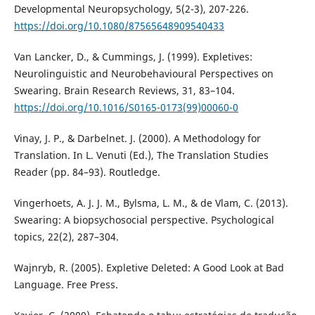
Developmental Neuropsychology, 5(2-3), 207-226.
https://doi.org/10.1080/87565648909540433
Van Lancker, D., & Cummings, J. (1999). Expletives:
Neurolinguistic and Neurobehavioural Perspectives on
Swearing. Brain Research Reviews, 31, 83–104.
https://doi.org/10.1016/S0165-0173(99)00060-0
Vinay, J. P., & Darbelnet. J. (2000). A Methodology for
Translation. In L. Venuti (Ed.), The Translation Studies
Reader (pp. 84–93). Routledge.
Vingerhoets, A. J. J. M., Bylsma, L. M., & de Vlam, C. (2013).
Swearing: A biopsychosocial perspective. Psychological
topics, 22(2), 287–304.
Wajnryb, R. (2005). Expletive Deleted: A Good Look at Bad
Language. Free Press.