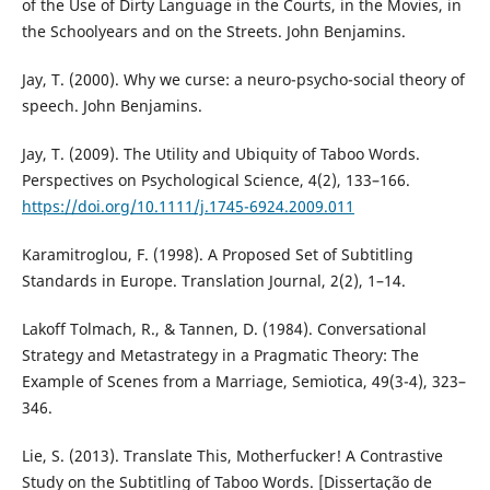
of the Use of Dirty Language in the Courts, in the Movies, in
the Schoolyears and on the Streets. John Benjamins.
Jay, T. (2000). Why we curse: a neuro-psycho-social theory of
speech. John Benjamins.
Jay, T. (2009). The Utility and Ubiquity of Taboo Words.
Perspectives on Psychological Science, 4(2), 133–166.
https://doi.org/10.1111/j.1745-6924.2009.011
Karamitroglou, F. (1998). A Proposed Set of Subtitling
Standards in Europe. Translation Journal, 2(2), 1–14.
Lakoff Tolmach, R., & Tannen, D. (1984). Conversational
Strategy and Metastrategy in a Pragmatic Theory: The
Example of Scenes from a Marriage, Semiotica, 49(3-4), 323–
346.
Lie, S. (2013). Translate This, Motherfucker! A Contrastive
Study on the Subtitling of Taboo Words. [Dissertação de