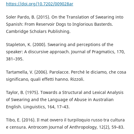
https://doi.org/10.7202/009028ar
Soler Pardo, B. (2015). On the Translation of Swearing into
Spanish: From Reservoir Dogs to Inglorious Basterds.
Cambridge Scholars Publishing.
Stapleton, K. (2000). Swearing and perceptions of the
speaker: A discursive approach. Journal of Pragmatics, 170,
381–395.
Tartamella, V. (2006). Parolacce. Perché le diciamo, che cosa
significano, quali effetti hanno. Rizzoli.
Taylor, B. (1975). Towards a Structural and Lexical Analysis
of Swearing and the Language of Abuse in Australian
English. Linguistics, 164, 17–43.
Tibo, E. (2016). Il mat ovvero il turpiloquio russo tra cultura
e censura. Antrocom Journal of Anthropology, 12(2), 59–83.