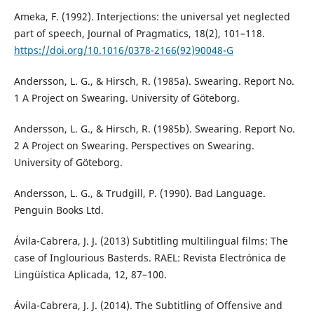
Ameka, F. (1992). Interjections: the universal yet neglected
part of speech, Journal of Pragmatics, 18(2), 101–118.
https://doi.org/10.1016/0378-2166(92)90048-G
Andersson, L. G., & Hirsch, R. (1985a). Swearing. Report No.
1 A Project on Swearing. University of Göteborg.
Andersson, L. G., & Hirsch, R. (1985b). Swearing. Report No.
2 A Project on Swearing. Perspectives on Swearing.
University of Göteborg.
Andersson, L. G., & Trudgill, P. (1990). Bad Language.
Penguin Books Ltd.
Ávila-Cabrera, J. J. (2013) Subtitling multilingual films: The
case of Inglourious Basterds. RAEL: Revista Electrónica de
Lingüística Aplicada, 12, 87–100.
Ávila-Cabrera, J. J. (2014). The Subtitling of Offensive and