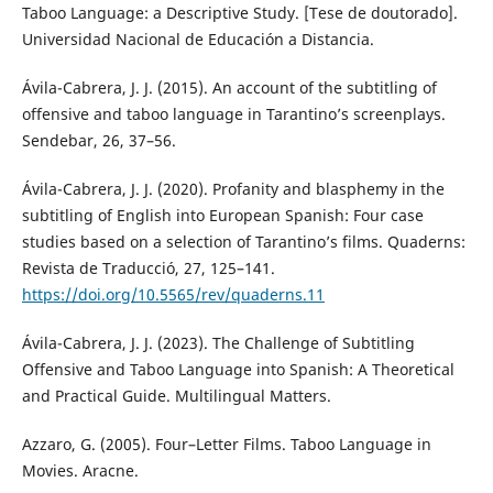
Taboo Language: a Descriptive Study. [Tese de doutorado].
Universidad Nacional de Educación a Distancia.
Ávila-Cabrera, J. J. (2015). An account of the subtitling of
offensive and taboo language in Tarantino’s screenplays.
Sendebar, 26, 37–56.
Ávila-Cabrera, J. J. (2020). Profanity and blasphemy in the
subtitling of English into European Spanish: Four case
studies based on a selection of Tarantino’s films. Quaderns:
Revista de Traducció, 27, 125–141.
https://doi.org/10.5565/rev/quaderns.11
Ávila-Cabrera, J. J. (2023). The Challenge of Subtitling
Offensive and Taboo Language into Spanish: A Theoretical
and Practical Guide. Multilingual Matters.
Azzaro, G. (2005). Four–Letter Films. Taboo Language in
Movies. Aracne.