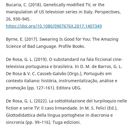
Bucaria, C. (2018). Genetically modified TV, or the
manipulation of US television series in Italy. Perspectives,
26, 930–945.
https://doi.org/10.1080/0907676X.2017.1407349
Byrne, E. (2017). Swearing Is Good for You: The Amazing
Science of Bad Language. Profile Books.
De Rosa, G. L. (2019). O substandard na fala ficcional cine-
televisiva portuguesa e brasileira. In D. M. de Barros, G. L.
De Rosa & V. C. Casseb-Galvão (Orgs.), Português em
contexto italiano: história, instrumentalização, análise e
promoção (pp. 127–161). Editora UEG.
De Rosa, G. L. (2022). La sottotitolazione del turpiloquio nelle
fiction e serie TV: il caso Irmandade. In M. S. Felici (Ed.),
Glottodidattica della lingua portoghese in diacronia e
sincronia (pp. 99–116). Tuga edizioni.