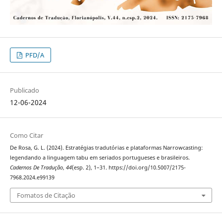
PFD/A
Publicado
12-06-2024
Como Citar
De Rosa, G. L. (2024). Estratégias tradutórias e plataformas Narrowcasting:
legendando a linguagem tabu em seriados portugueses e brasileiros.
Cadernos De Tradução
,
44
(esp. 2), 1–31. https://doi.org/10.5007/2175-
7968.2024.e99139
Fomatos de Citação