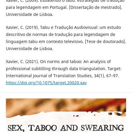
Xavier, C. (2009). Esbatendo o tabu: estratégias de tradução
para legendagem em Portugal. [Dissertação de mestrado].
Universidade de Lisboa.
Xavier, C. (2019). Tabu e Tradução Audiovisual: um estudo
descritivo de normas de tradução para legendagem de
linguagem tabu em contexto televisivo. [Tese de doutorado].
Universidade de Lisboa.
Xavier, C. (2021). On norms and taboo: An analysis of
professional subtitling through data triangulation. Target:
International Journal of Translation Studies, 34(1), 67–97.
https://doi.org/10.1075/target.20020.xav