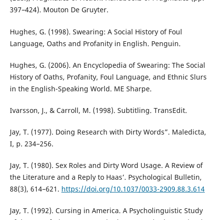
397–424). Mouton De Gruyter.
Hughes, G. (1998). Swearing: A Social History of Foul
Language, Oaths and Profanity in English. Penguin.
Hughes, G. (2006). An Encyclopedia of Swearing: The Social
History of Oaths, Profanity, Foul Language, and Ethnic Slurs
in the English-Speaking World. ME Sharpe.
Ivarsson, J., & Carroll, M. (1998). Subtitling. TransEdit.
Jay, T. (1977). Doing Research with Dirty Words”. Maledicta,
I, p. 234–256.
Jay, T. (1980). Sex Roles and Dirty Word Usage. A Review of
the Literature and a Reply to Haas’. Psychological Bulletin,
88(3), 614–621.
https://doi.org/10.1037/0033-2909.88.3.614
Jay, T. (1992). Cursing in America. A Psycholinguistic Study