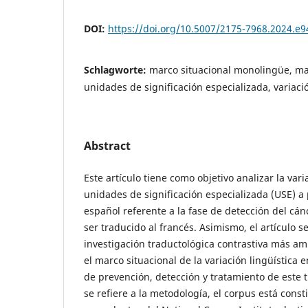
DOI:
https://doi.org/10.5007/2175-7968.2024.e
Schlagworte:
marco situacional monolingüe, mar
unidades de significación especializada, variació
Abstract
Este artículo tiene como objetivo analizar la vari
unidades de significación especializada (USE) a
español referente a la fase de detección del cánc
ser traducido al francés. Asimismo, el artículo 
investigación traductológica contrastiva más am
el marco situacional de la variación lingüística e
de prevención, detección y tratamiento de este t
se refiere a la metodología, el corpus está const