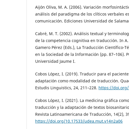
Aijón Oliva, M. A. (2006). Variación morfosintácti
análisis del paradigma de los clíticos verbales 
comunicación. Ediciones Universidad de Salama
Cabré, M. T. (2002). Análisis textual y terminolog
de la competencia cognitiva en traducción. In A.
Gamero Pérez (Eds.), La Traducción Científico-Té
en la Sociedad de la Información (pp. 87–106). P
Universidad Jaume I.
Cobos López, I. (2019). Traducir para el pacient
adaptación como modalidad de traducción. Quad
Estudis Linguistics, 24, 211–228.
https://doi.org
Cobos López, I. (2021). La medicina gráfica com
traducción y la adaptación de textos biosanitari
Revista Latinoamericana de Traducción, 14(2), 3
https://doi.org/10.17533/udea.mut.v14n2a06