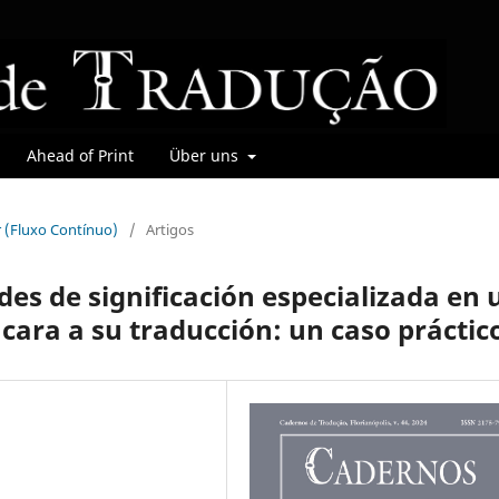
Ahead of Print
Über uns
r (Fluxo Contínuo)
/
Artigos
des de significación especializada en 
cara a su traducción: un caso práctic