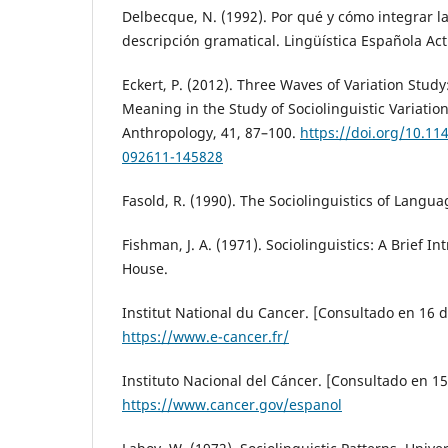
Delbecque, N. (1992). Por qué y cómo integrar la
descripción gramatical. Lingüística Española Actu
Eckert, P. (2012). Three Waves of Variation Stud
Meaning in the Study of Sociolinguistic Variatio
Anthropology, 41, 87–100.
https://doi.org/10.11
092611-145828
Fasold, R. (1990). The Sociolinguistics of Langua
Fishman, J. A. (1971). Sociolinguistics: A Brief 
House.
Institut National du Cancer. [Consultado en 16 
https://www.e-cancer.fr/
Instituto Nacional del Cáncer. [Consultado en 1
https://www.cancer.gov/espanol