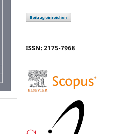
Beitrag einreichen
ISSN: 2175-7968