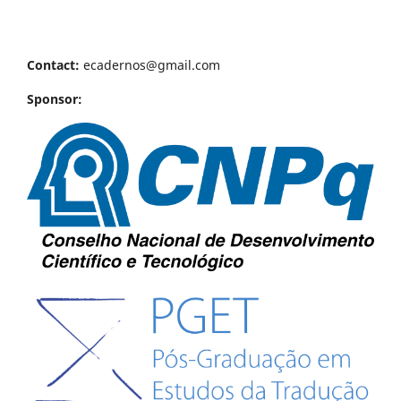
Contact:
ecadernos@gmail.com
Sponsor: