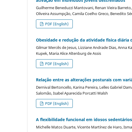
ativação em indivíduos jovens destreinados
Guilherme Beneduzzi Mantovani, Renan Vieira Barreto, 
Oliveira Assumpção, Camila Coelho Greco, Benedito Sé
PDF (English)
Obesidade e redução da atividade física diária
Gilmar Mercês de Jesus, Lizziane Andrade Dias, Anna Ka
Kupek, Maria Alice Altenburg de Assis
PDF (English)
Relação entre as alterações posturais com variá
Dernival Bertoncello, Karina Pereira, Lelles Gabriel 
Salomão, Isabel Aparecida Porcatti Walsh
PDF (English)
A flexibilidade funcional em idosos sedentários
Michelle Matos Duarte, Vicente Martínez de Haro, Ismae