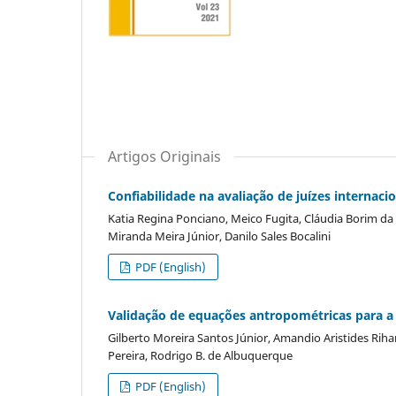
Artigos Originais
Confiabilidade na avaliação de juízes internaci
Katia Regina Ponciano, Meico Fugita, Cláudia Borim da 
Miranda Meira Júnior, Danilo Sales Bocalini
PDF (English)
Validação de equações antropométricas para a 
Gilberto Moreira Santos Júnior, Amandio Aristides Rih
Pereira, Rodrigo B. de Albuquerque
PDF (English)