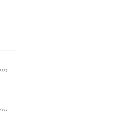
6587
7985