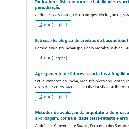
Indicadores físico-motores e habilidades espe
periodização
André de Assis Lauria, Dilson Borges Ribeiro Junior, Sa
PDF (English)
Estresse fisiológico de árbitras de basqueteb
Ramiro Marques Inchauspe, Pablo Morales Barbian, Greg
PDF (English)
Agregamento de fatores associados à fragilida
Saulo Vasconcelos Rocha, Manuela Alves dos Santos, I
Alves dos Santos, Maria Luiza Oliveira Silva, Guilher
PDF (English)
Métodos de avaliação da arquitetura do múscul
abordagem, confiabilidade teste-reteste e err
André Luiz Conveniente Soares, Fernando dos Santos