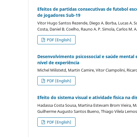
Efeitos de partidas consecutivas de futebol esc
de jogadores Sub-19
Vitor Hugo Santos Rezende, Diego A. Borba, Lucas A. So
Costa, Daniel B. Coelho, Rauno A. P. Simola, Carlos M.
PDF (English)
Desenvolvimento psicossocial e saúde mental e
nível de experiência
Michel Milistetd, Martin Camire, Vitor Ciampolini, Rica
PDF (English)
Efeito do sistema visual e atividade física na 
Hadassa Costa Sousa, Martina Estevam Brom Vieira, Mari
Guilherme Augusto Santos Bueno, Thiago Vilela Lemos,
PDF (English)