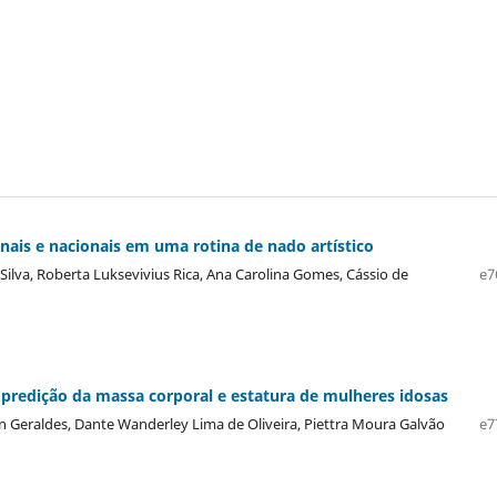
onais e nacionais em uma rotina de nado artístico
Silva, Roberta Luksevivius Rica, Ana Carolina Gomes, Cássio de
e7
predição da massa corporal e estatura de mulheres idosas
an Geraldes, Dante Wanderley Lima de Oliveira, Piettra Moura Galvão
e7