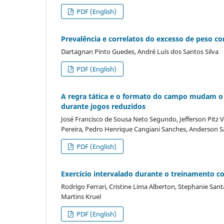
PDF (English)
Prevalência e correlatos do excesso de peso co
Dartagnan Pinto Guedes, André Luís dos Santos Silva
PDF (English)
A regra tática e o formato do campo mudam o 
durante jogos reduzidos
José Francisco de Sousa Neto Segundo, Jefferson Pitz V
Pereira, Pedro Henrique Cangiani Sanches, Anderson Sa
PDF (English)
Exercício intervalado durante o treinamento c
Rodrigo Ferrari, Cristine Lima Alberton, Stephanie San
Martins Kruel
PDF (English)