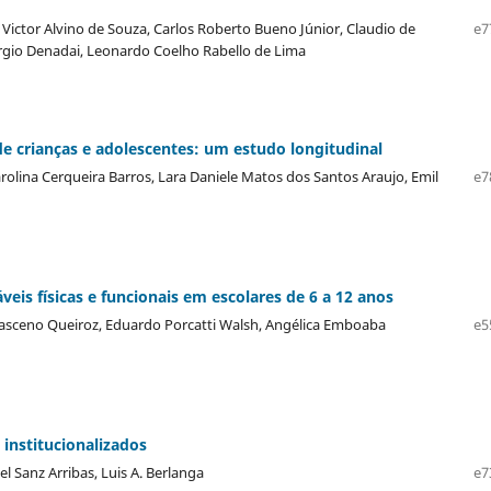
Victor Alvino de Souza, Carlos Roberto Bueno Júnior, Claudio de
e7
rgio Denadai, Leonardo Coelho Rabello de Lima
 de crianças e adolescentes: um estudo longitudinal
rolina Cerqueira Barros, Lara Daniele Matos dos Santos Araujo, Emil
e7
veis físicas e funcionais em escolares de 6 a 12 anos
Damasceno Queiroz, Eduardo Porcatti Walsh, Angélica Emboaba
e5
 institucionalizados
l Sanz Arribas, Luis A. Berlanga
e7