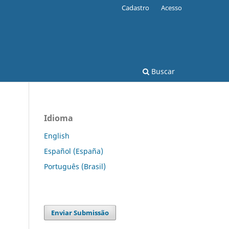
Cadastro
Acesso
Buscar
Idioma
English
Español (España)
Português (Brasil)
Enviar Submissão