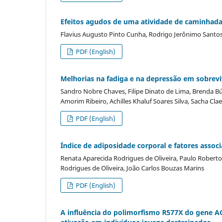
Efeitos agudos de uma atividade de caminhada
Flavius Augusto Pinto Cunha, Rodrigo Jerônimo Santos,
PDF (English)
Melhorias na fadiga e na depressão em sobrev
Sandro Nobre Chaves, Filipe Dinato de Lima, Brenda Búrt
Amorim Ribeiro, Achilles Khaluf Soares Silva, Sacha Clael
PDF (English)
Índice de adiposidade corporal e fatores asso
Renata Aparecida Rodrigues de Oliveira, Paulo Robert
Rodrigues de Oliveira, João Carlos Bouzas Marins
PDF (English)
A influência do polimorfismo R577X do gene A