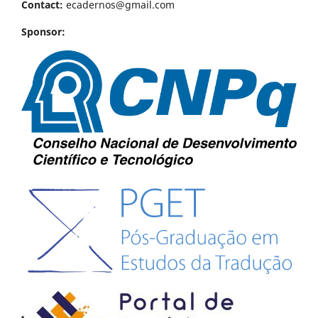
Contact:
ecadernos@gmail.com
Sponsor: