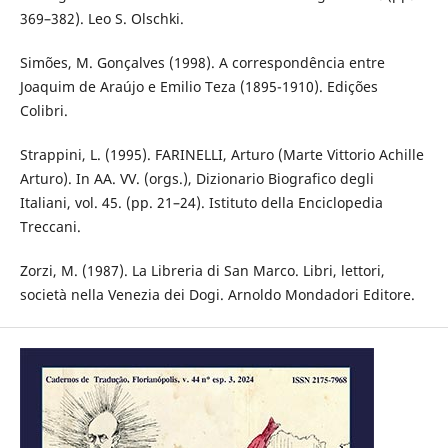
369–382). Leo S. Olschki.
Simões, M. Gonçalves (1998). A correspondência entre
Joaquim de Araújo e Emilio Teza (1895-1910). Edições
Colibri.
Strappini, L. (1995). FARINELLI, Arturo (Marte Vittorio Achille
Arturo). In AA. VV. (orgs.), Dizionario Biografico degli
Italiani, vol. 45. (pp. 21–24). Istituto della Enciclopedia
Treccani.
Zorzi, M. (1987). La Libreria di San Marco. Libri, lettori,
società nella Venezia dei Dogi. Arnoldo Mondadori Editore.