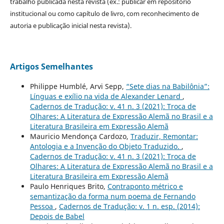
trabalho publicada nesta revista (ex.: publicar em repositório
institucional ou como capítulo de livro, com reconhecimento de
autoria e publicação inicial nesta revista).
Artigos Semelhantes
Philippe Humblé, Arvi Sepp,
“Sete dias na Babilônia”:
Línguas e exílio na vida de Alexander Lenard
,
Cadernos de Tradução: v. 41 n. 3 (2021): Troca de
Olhares: A Literatura de Expressão Alemã no Brasil e a
Literatura Brasileira em Expressão Alemã
Mauricio Mendonça Cardozo,
Traduzir, Remontar:
Antologia e a Invenção do Objeto Traduzido.
,
Cadernos de Tradução: v. 41 n. 3 (2021): Troca de
Olhares: A Literatura de Expressão Alemã no Brasil e a
Literatura Brasileira em Expressão Alemã
Paulo Henriques Brito,
Contraponto métrico e
semantização da forma num poema de Fernando
Pessoa
,
Cadernos de Tradução: v. 1 n. esp. (2014):
Depois de Babel