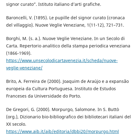
signor curato”. Istituto italiano d’arti grafiche.
Baroncelli, V. (1895). Le pupille del signor curato (cronaca
del villaggio). Nuove Veglie Veneziane, 1(11-12), 721–731.
Borghi, M. (s. a.). Nuove Veglie Veneziane. In un Secolo di
Carta. Repertorio analitico della stampa periodica veneziana
(1866-1969).
https://www.unsecolodicartavenezia.it/scheda/nuove-
veglie-veneziane/
Brito, A. Ferreira de (2000). Joaquim de Araújo e a expansão
europeia da Cultura Portuguesa. Instituto de Estudos
Franceses da Universidade do Porto.
De Gregori, G. (2000). Morpurgo, Salomone. In S. Buttò
(org.), Dizionario bio-bibliografico dei bibliotecari italiani del
XX secolo.
https://www.aib.it/aib/editoria/dbbi20/morpurgo.html