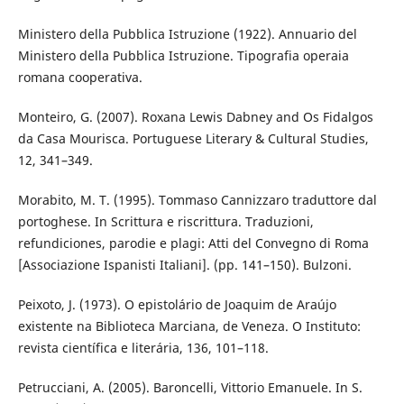
Ministero della Pubblica Istruzione (1922). Annuario del
Ministero della Pubblica Istruzione. Tipografia operaia
romana cooperativa.
Monteiro, G. (2007). Roxana Lewis Dabney and Os Fidalgos
da Casa Mourisca. Portuguese Literary & Cultural Studies,
12, 341–349.
Morabito, M. T. (1995). Tommaso Cannizzaro traduttore dal
portoghese. In Scrittura e riscrittura. Traduzioni,
refundiciones, parodie e plagi: Atti del Convegno di Roma
[Associazione Ispanisti Italiani]. (pp. 141–150). Bulzoni.
Peixoto, J. (1973). O epistolário de Joaquim de Araújo
existente na Biblioteca Marciana, de Veneza. O Instituto:
revista científica e literária, 136, 101–118.
Petrucciani, A. (2005). Baroncelli, Vittorio Emanuele. In S.