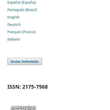
Español (España)
Português (Brasil)
English
Deutsch
Français (France)
Italiano
Enviar Submissão
ISSN: 2175-7968