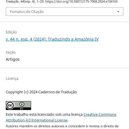
Tradução
,
44
(esp. 4), 1–29. https://doi.org/10.5007/2175-7968.2024.e104165
Fomatos de Citação
Edição
v. 44 n. esp. 4 (2024): Traduzindo a Amazônia IV
Seção
Artigos
Licença
Copyright (c) 2024 Cadernos de Tradução
Este trabalho está licenciado sob uma licença
Creative Commons
Attribution 4.0 International License
.
Autores mantêm os direitos autorais e concedem à revista o direito de