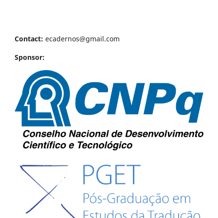
Contact:
ecadernos@gmail.com
Sponsor: