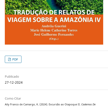
PDF
Publicado
27-12-2024
Como Citar
Aily Franco de Camargo, K. (2024). Excursão ao Oiapoque II.
Cadernos De