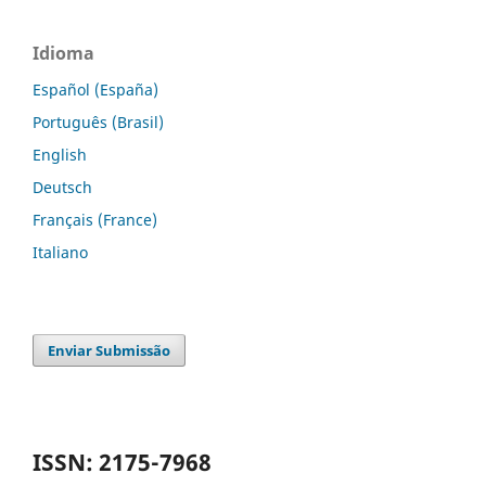
Idioma
Español (España)
Português (Brasil)
English
Deutsch
Français (France)
Italiano
Enviar Submissão
ISSN: 2175-7968