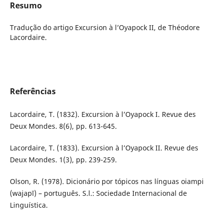
Resumo
Tradução do artigo Excursion à l’Oyapock II, de Théodore
Lacordaire.
Referências
Lacordaire, T. (1832). Excursion à l’Oyapock I. Revue des
Deux Mondes. 8(6), pp. 613-645.
Lacordaire, T. (1833). Excursion à l’Oyapock II. Revue des
Deux Mondes. 1(3), pp. 239-259.
Olson, R. (1978). Dicionário por tópicos nas línguas oiampi
(wajapī) – português. S.l.: Sociedade Internacional de
Linguística.