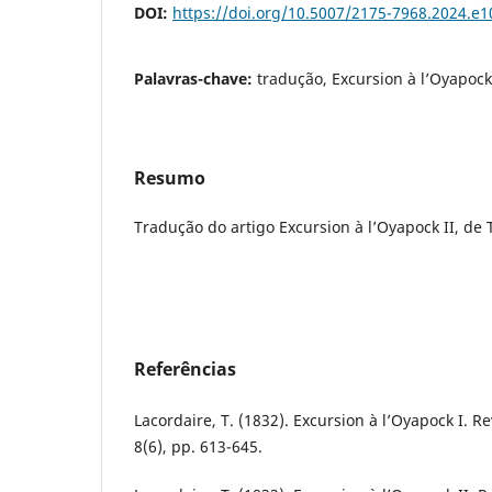
DOI:
https://doi.org/10.5007/2175-7968.2024.e
Palavras-chave:
tradução, Excursion à l’Oyapock
Resumo
Tradução do artigo Excursion à l’Oyapock II, de
Referências
Lacordaire, T. (1832). Excursion à l’Oyapock I.
8(6), pp. 613-645.