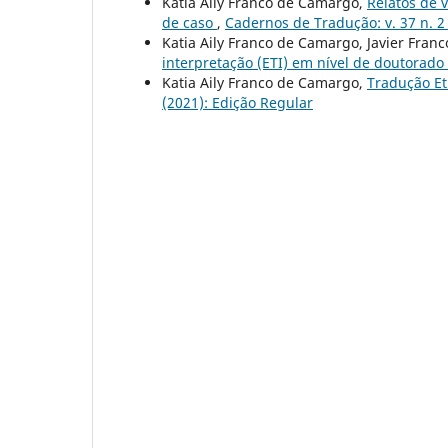
Katia Aily Franco de Camargo,
Relatos de 
de caso
,
Cadernos de Tradução: v. 37 n. 2
Katia Aily Franco de Camargo, Javier Franc
interpretação (ETI) em nível de doutorado
Katia Aily Franco de Camargo,
Tradução Etn
(2021): Edição Regular