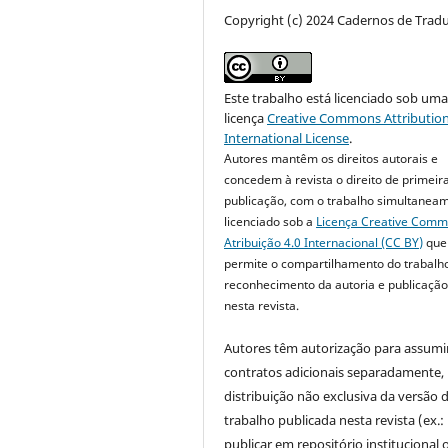
Copyright (c) 2024 Cadernos de Trad
Este trabalho está licenciado sob um
licença
Creative Commons Attribution
International License
.
Autores mantêm os direitos autorais e
concedem à revista o direito de primeir
publicação, com o trabalho simultanea
licenciado sob a
Licença Creative Com
Atribuição 4.0 Internacional (CC BY)
que
permite o compartilhamento do trabalh
reconhecimento da autoria e publicação 
nesta revista.
Autores têm autorização para assumi
contratos adicionais separadamente,
distribuição não exclusiva da versão 
trabalho publicada nesta revista (ex.:
publicar em repositório institucional 