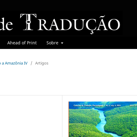
Ahead of Print
Sobre
do a Amazônia IV
/
Artigos