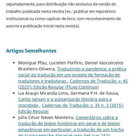
separadamente, para distribuição não exclusiva da versão do
trabalho publicada nesta revista (ex.: publicar em repositório
institucional ou como capítulo de livro, com reconhecimento de
autoria e publicação inicial nesta revista).
Artigos Semelhantes
Monique Pfau, Lucielen Porfírio, Daniel Vasconcelos
Brasileiro Oliveira,
Traduzindo a pandemia: a prática
social da tradução em um projeto de formação de
tradutores e tradutoras
,
Cadernos de Tradução: v. 45
(2025): Edição Regular (Fluxo Contínuo)
Lia Araujo Miranda Lima, Germana P.H. de Sousa,
Carlos Jansen e a vulgarização literária para a
mocidade
,
Cadernos de Tradução: v. 35 n. 2 (2015):
Edição Regular
Júlio César Neves Monteiro,
Comentários sobre a
tradução de textos históricos em geral e de textos
amazônicos em particular: a tradução de um trecho
do Surinaamsche Almanak voor het Jaar 1821
,