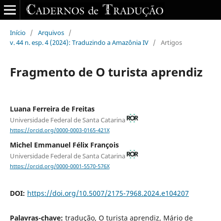
Início
/
Arquivos
/
v. 44 n. esp. 4 (2024): Traduzindo a Amazônia IV
/
Artigos
Fragmento de O turista aprendiz
Luana Ferreira de Freitas
Universidade Federal de Santa Catarina
https://orcid.org/0000-0003-0165-421X
Michel Emmanuel Félix François
Universidade Federal de Santa Catarina
https://orcid.org/0000-0001-5570-576X
DOI:
https://doi.org/10.5007/2175-7968.2024.e104207
Palavras-chave:
tradução, O turista aprendiz, Mário de