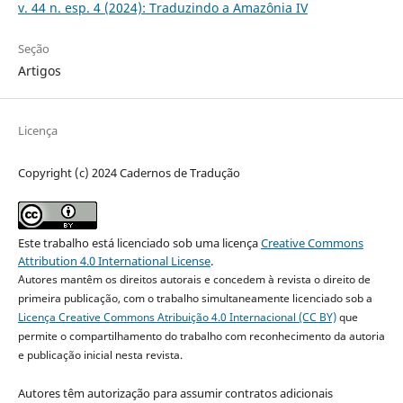
v. 44 n. esp. 4 (2024): Traduzindo a Amazônia IV
Seção
Artigos
Licença
Copyright (c) 2024 Cadernos de Tradução
Este trabalho está licenciado sob uma licença
Creative Commons
Attribution 4.0 International License
.
Autores mantêm os direitos autorais e concedem à revista o direito de
primeira publicação, com o trabalho simultaneamente licenciado sob a
Licença Creative Commons Atribuição 4.0 Internacional (CC BY)
que
permite o compartilhamento do trabalho com reconhecimento da autoria
e publicação inicial nesta revista.
Autores têm autorização para assumir contratos adicionais