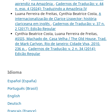
aprendiz na Amazônia
,
Cadernos de Tradução: v. 44
n. esp. 4 (2024): Traduzindo a Amazônia IV
Luana Ferreira de Freitas, Cynthia Beatrice Costa,
A
internacionalização de Clarice Lispector: história
clariceana em inglês
,
Cadernos de Tradução: v. 37 n.
2 (2017): Edição Regular
Cynthia Beatrice Costa, Luana Ferreira de Freitas,
ASSIS, Machado de. Casa Velha / The Old House. Trad.
de Mark Carlyon. Rio de Janeiro: Cidade Viva, 2010.
236 p.
,
Cadernos de Tradução: v. 2 n. 34 (2014):
Edição Regular
Idioma
Español (España)
Português (Brasil)
English
Deutsch
Français (France)