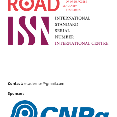
Contact:
ecadernos@gmail.com
Sponsor: