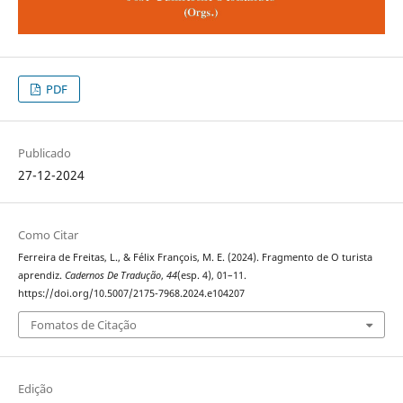
PDF
Publicado
27-12-2024
Como Citar
Ferreira de Freitas, L., & Félix François, M. E. (2024). Fragmento de O turista
aprendiz.
Cadernos De Tradução
,
44
(esp. 4), 01–11.
https://doi.org/10.5007/2175-7968.2024.e104207
Fomatos de Citação
Edição