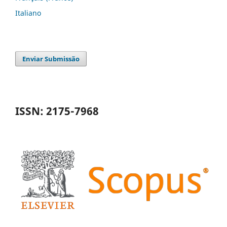
Italiano
Enviar Submissão
ISSN: 2175-7968