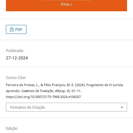
PDF
Publicado
27-12-2024
Como Citar
Ferreira de Freitas, L., & Félix François, M. E. (2024). Fragmento de O turista
aprendiz.
Cadernos De Tradução
,
44
(esp. 4), 01–11.
https://doi.org/10.5007/2175-7968.2024.e104207
Fomatos de Citação
Edição