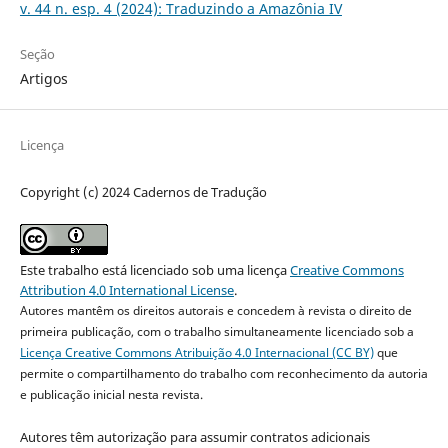
v. 44 n. esp. 4 (2024): Traduzindo a Amazônia IV
Seção
Artigos
Licença
Copyright (c) 2024 Cadernos de Tradução
Este trabalho está licenciado sob uma licença
Creative Commons
Attribution 4.0 International License
.
Autores mantêm os direitos autorais e concedem à revista o direito de
primeira publicação, com o trabalho simultaneamente licenciado sob a
Licença Creative Commons Atribuição 4.0 Internacional (CC BY)
que
permite o compartilhamento do trabalho com reconhecimento da autoria
e publicação inicial nesta revista.
Autores têm autorização para assumir contratos adicionais