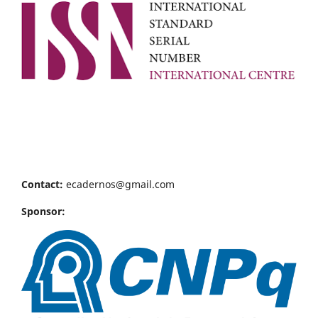
Contact:
ecadernos@gmail.com
Sponsor: