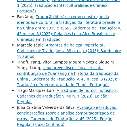
3 (2025): Tradução e Interculturalidade Chinês-
Português
Fan Xing,
Tradução literária como construção da
identidade cultural: a tradução da literatura brasileira
na China entre 1919 e 1966
,
Cadernos de Tradução: v.
43 n. esp. 3 (2023): Relações Luso-Afro-Brasileiras e
Chinesas em Tradução
Marcelo Tápia,
Amantes da beleza imperfeita
,
Cadernos de Tradução: v. 38 n. esp. (2018): Baudelaire
150 anos
Tingfu Yang, Vitor Campos Moura Neves e Siqueira,
Yingyi Liang,
Uma breve discussão acerca da
contribuição de Xuanzang na história da tradução da
China
,
Cadernos de Tradução: v. 45 n. esp. 3 (2025):
Tradução e Interculturalidade Chinês-Português
Tiago Marques Luiz,
A tradução de humor no teatro
,
Cadernos de Tradução: v. 40 n. 1 (2020): Edição
Regular
Júlia Cristina Valverde da Silva,
Avaliação e tradução:
considerações sobre a análise computadorizada de
erros
,
Cadernos de Tradução: v. 45 (2025): Edição
Regular (Fluxo Contínuo)