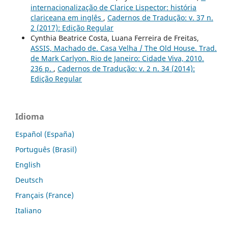
internacionalização de Clarice Lispector: história
clariceana em inglês
,
Cadernos de Tradução: v. 37 n.
2 (2017): Edição Regular
Cynthia Beatrice Costa, Luana Ferreira de Freitas,
ASSIS, Machado de. Casa Velha / The Old House. Trad.
de Mark Carlyon. Rio de Janeiro: Cidade Viva, 2010.
236 p.
,
Cadernos de Tradução: v. 2 n. 34 (2014):
Edição Regular
Idioma
Español (España)
Português (Brasil)
English
Deutsch
Français (France)
Italiano