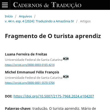
Início
/
Arquivos
/
v. 44 n. esp. 4 (2024): Traduzindo a Amazônia IV
/
Artigos
Fragmento de O turista aprendiz
Luana Ferreira de Freitas
Universidade Federal de Santa Catarina
https://orcid.org/0000-0003-0165-421X
Michel Emmanuel Félix François
Universidade Federal de Santa Catarina
https://orcid.org/0000-0001-5570-576X
DOI:
https://doi.org/10.5007/2175-7968.2024.e104207
Palavras-chave:
tradução, O turista aprendiz, Mário de