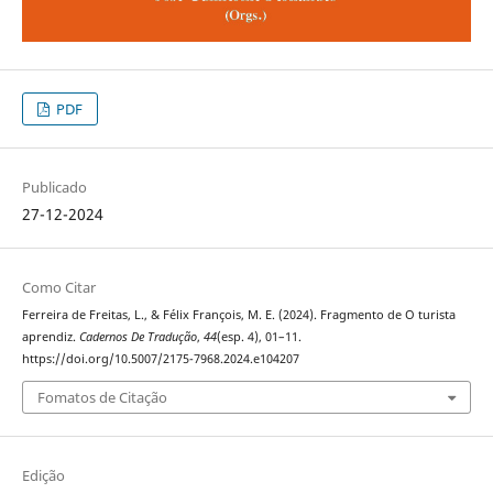
PDF
Publicado
27-12-2024
Como Citar
Ferreira de Freitas, L., & Félix François, M. E. (2024). Fragmento de O turista
aprendiz.
Cadernos De Tradução
,
44
(esp. 4), 01–11.
https://doi.org/10.5007/2175-7968.2024.e104207
Fomatos de Citação
Edição