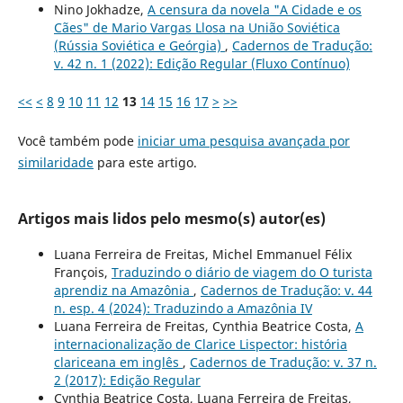
Nino Jokhadze,
A censura da novela "A Cidade e os
Cães" de Mario Vargas Llosa na União Soviética
(Rússia Soviética e Geórgia)
,
Cadernos de Tradução:
v. 42 n. 1 (2022): Edição Regular (Fluxo Contínuo)
<<
<
8
9
10
11
12
13
14
15
16
17
>
>>
Você também pode
iniciar uma pesquisa avançada por
similaridade
para este artigo.
Artigos mais lidos pelo mesmo(s) autor(es)
Luana Ferreira de Freitas, Michel Emmanuel Félix
François,
Traduzindo o diário de viagem do O turista
aprendiz na Amazônia
,
Cadernos de Tradução: v. 44
n. esp. 4 (2024): Traduzindo a Amazônia IV
Luana Ferreira de Freitas, Cynthia Beatrice Costa,
A
internacionalização de Clarice Lispector: história
clariceana em inglês
,
Cadernos de Tradução: v. 37 n.
2 (2017): Edição Regular
Cynthia Beatrice Costa, Luana Ferreira de Freitas,