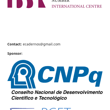
Contact:
ecadernos@gmail.com
Sponsor: