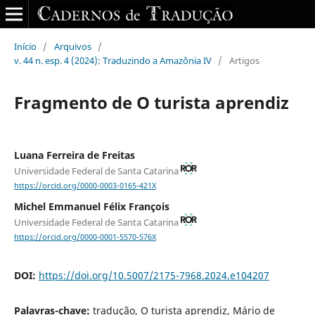
Início
/
Arquivos
/
v. 44 n. esp. 4 (2024): Traduzindo a Amazônia IV
/
Artigos
Fragmento de O turista aprendiz
Luana Ferreira de Freitas
Universidade Federal de Santa Catarina
https://orcid.org/0000-0003-0165-421X
Michel Emmanuel Félix François
Universidade Federal de Santa Catarina
https://orcid.org/0000-0001-5570-576X
DOI:
https://doi.org/10.5007/2175-7968.2024.e104207
Palavras-chave:
tradução, O turista aprendiz, Mário de