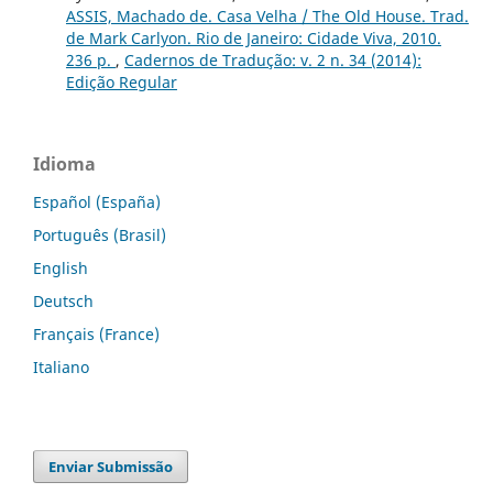
ASSIS, Machado de. Casa Velha / The Old House. Trad.
de Mark Carlyon. Rio de Janeiro: Cidade Viva, 2010.
236 p.
,
Cadernos de Tradução: v. 2 n. 34 (2014):
Edição Regular
Idioma
Español (España)
Português (Brasil)
English
Deutsch
Français (France)
Italiano
Enviar Submissão