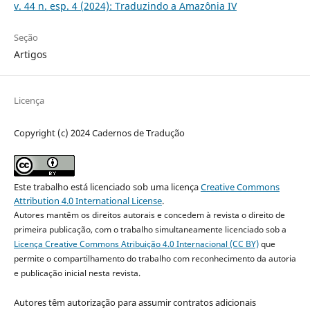
v. 44 n. esp. 4 (2024): Traduzindo a Amazônia IV
Seção
Artigos
Licença
Copyright (c) 2024 Cadernos de Tradução
Este trabalho está licenciado sob uma licença
Creative Commons
Attribution 4.0 International License
.
Autores mantêm os direitos autorais e concedem à revista o direito de
primeira publicação, com o trabalho simultaneamente licenciado sob a
Licença Creative Commons Atribuição 4.0 Internacional (CC BY)
que
permite o compartilhamento do trabalho com reconhecimento da autoria
e publicação inicial nesta revista.
Autores têm autorização para assumir contratos adicionais