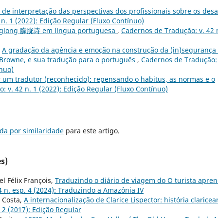
de interpretação das perspectivas dos profissionais sobre os desa
n. 1 (2022): Edição Regular (Fluxo Contínuo)
englong 朦胧诗 em língua portuguesa
,
Cadernos de Tradução: v. 42 
,
A gradação da agência e emoção na construção da (in)segurança
ny Browne, e sua tradução para o português
,
Cadernos de Tradução: 
ínuo)
 um tradutor (reconhecido): repensando o habitus, as normas e o
 v. 42 n. 1 (2022): Edição Regular (Fluxo Contínuo)
da por similaridade
para este artigo.
s)
l Félix François,
Traduzindo o diário de viagem do O turista apren
 n. esp. 4 (2024): Traduzindo a Amazônia IV
e Costa,
A internacionalização de Clarice Lispector: história claricea
 2 (2017): Edição Regular