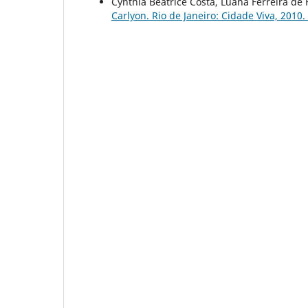
Cynthia Beatrice Costa, Luana Ferreira de 
Carlyon. Rio de Janeiro: Cidade Viva, 2010.