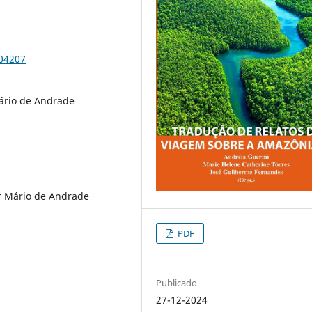
104207
Mário de Andrade
r Mário de Andrade
PDF
Publicado
27-12-2024