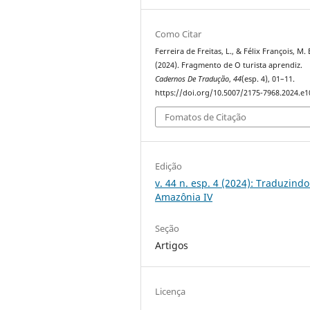
Como Citar
Ferreira de Freitas, L., & Félix François, M. 
(2024). Fragmento de O turista aprendiz.
Cadernos De Tradução
,
44
(esp. 4), 01–11.
https://doi.org/10.5007/2175-7968.2024.e
Fomatos de Citação
Edição
v. 44 n. esp. 4 (2024): Traduzindo
Amazônia IV
Seção
Artigos
Licença