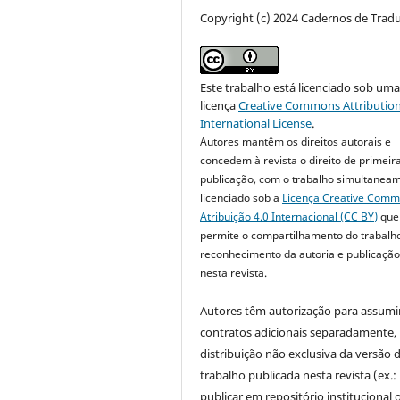
Copyright (c) 2024 Cadernos de Trad
Este trabalho está licenciado sob um
licença
Creative Commons Attribution
International License
.
Autores mantêm os direitos autorais e
concedem à revista o direito de primeir
publicação, com o trabalho simultanea
licenciado sob a
Licença Creative Com
Atribuição 4.0 Internacional (CC BY)
que
permite o compartilhamento do trabalh
reconhecimento da autoria e publicação 
nesta revista.
Autores têm autorização para assumi
contratos adicionais separadamente,
distribuição não exclusiva da versão 
trabalho publicada nesta revista (ex.:
publicar em repositório institucional 