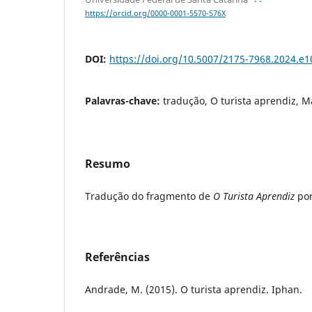
https://orcid.org/0000-0001-5570-576X
DOI:
https://doi.org/10.5007/2175-7968.2024.e
Palavras-chave:
tradução, O turista aprendiz, 
Resumo
Tradução do fragmento de
O Turista Aprendiz
po
Referências
Andrade, M. (2015). O turista aprendiz. Iphan.