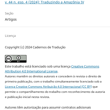
v. 44 n. esp. 4 (2024): Traduzindo a Amazônia IV
Seção
Artigos
Licença
Copyright (c) 2024 Cadernos de Tradução
Este trabalho está licenciado sob uma licença
Creative Commons
Attribution 4.0 International License
.
Autores mantêm os direitos autorais e concedem à revista o direito de
primeira publicação, com o trabalho simultaneamente licenciado sob a
Licença Creative Commons Atribuição 4.0 Internacional (CC BY)
que
permite o compartilhamento do trabalho com reconhecimento da autoria
e publicação inicial nesta revista.
Autores têm autorização para assumir contratos adicionais