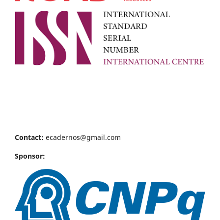
Contact:
ecadernos@gmail.com
Sponsor: