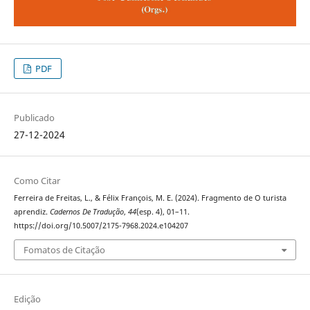
PDF
Publicado
27-12-2024
Como Citar
Ferreira de Freitas, L., & Félix François, M. E. (2024). Fragmento de O turista
aprendiz.
Cadernos De Tradução
,
44
(esp. 4), 01–11.
https://doi.org/10.5007/2175-7968.2024.e104207
Fomatos de Citação
Edição