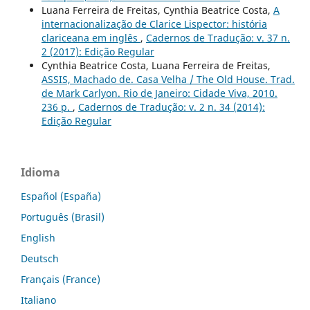
Luana Ferreira de Freitas, Cynthia Beatrice Costa,
A
internacionalização de Clarice Lispector: história
clariceana em inglês
,
Cadernos de Tradução: v. 37 n.
2 (2017): Edição Regular
Cynthia Beatrice Costa, Luana Ferreira de Freitas,
ASSIS, Machado de. Casa Velha / The Old House. Trad.
de Mark Carlyon. Rio de Janeiro: Cidade Viva, 2010.
236 p.
,
Cadernos de Tradução: v. 2 n. 34 (2014):
Edição Regular
Idioma
Español (España)
Português (Brasil)
English
Deutsch
Français (France)
Italiano