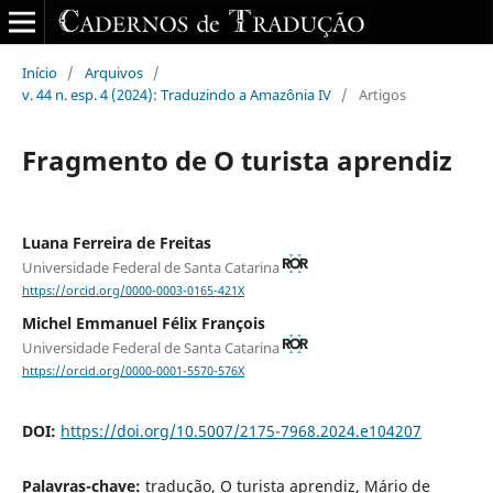
Início
/
Arquivos
/
v. 44 n. esp. 4 (2024): Traduzindo a Amazônia IV
/
Artigos
Fragmento de O turista aprendiz
Luana Ferreira de Freitas
Universidade Federal de Santa Catarina
https://orcid.org/0000-0003-0165-421X
Michel Emmanuel Félix François
Universidade Federal de Santa Catarina
https://orcid.org/0000-0001-5570-576X
DOI:
https://doi.org/10.5007/2175-7968.2024.e104207
Palavras-chave:
tradução, O turista aprendiz, Mário de