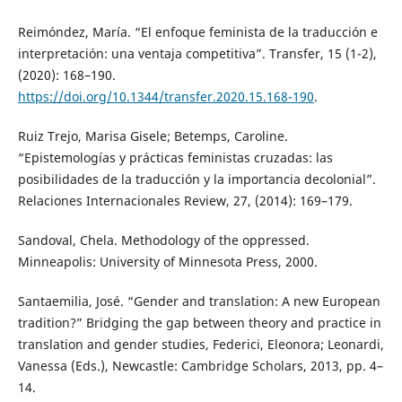
Reimóndez, María. “El enfoque feminista de la traducción e
interpretación: una ventaja competitiva”. Transfer, 15 (1-2),
(2020): 168–190.
https://doi.org/10.1344/transfer.2020.15.168-190
.
Ruiz Trejo, Marisa Gisele; Betemps, Caroline.
“Epistemologías y prácticas feministas cruzadas: las
posibilidades de la traducción y la importancia decolonial”.
Relaciones Internacionales Review, 27, (2014): 169–179.
Sandoval, Chela. Methodology of the oppressed.
Minneapolis: University of Minnesota Press, 2000.
Santaemilia, José. “Gender and translation: A new European
tradition?” Bridging the gap between theory and practice in
translation and gender studies, Federici, Eleonora; Leonardi,
Vanessa (Eds.), Newcastle: Cambridge Scholars, 2013, pp. 4–
14.