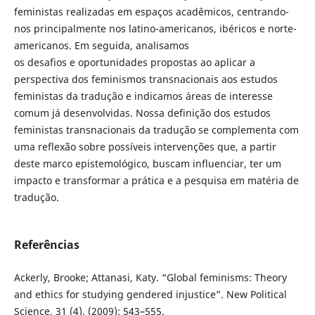
feministas realizadas em espaços acadêmicos, centrando-
nos principalmente nos latino-americanos, ibéricos e norte-
americanos. Em seguida, analisamos
os desafios e oportunidades propostas ao aplicar a
perspectiva dos feminismos transnacionais aos estudos
feministas da tradução e indicamos áreas de interesse
comum já desenvolvidas. Nossa definição dos estudos
feministas transnacionais da tradução se complementa com
uma reflexão sobre possíveis intervenções que, a partir
deste marco epistemológico, buscam influenciar, ter um
impacto e transformar a prática e a pesquisa em matéria de
tradução.
Referências
Ackerly, Brooke; Attanasi, Katy. “Global feminisms: Theory
and ethics for studying gendered injustice”. New Political
Science, 31 (4), (2009): 543–555.