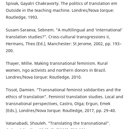
Spivak, Gayatri Chakravorty. The politics of translation em
Outside in the teaching machine. Londres/Nova Iorque:
Routledge, 1993.
Susam-Saraeva, Sebnem. “A multilingual and ‘international’
translation studies?”. Cross-cultural transgressions ii,
Hermans, Theo (Ed.), Manchester: St Jerome, 2002, pp. 193–
200.
Thayer, Millie. Making transnational feminism. Rural
women, ngo activists and northern donors in Brazil.
Londres/Nova Iorque: Routledge, 2010.
Tissot, Damien. “Transnational feminist solidarities and the
ethics of translation”. Feminist translation studies. Local and
transnational perspectives, Castro, Olga; Ergun, Emek
(Eds.), Londres/Nova Iorque: Routledge, 2017, pp. 29–40.
Vatanabadi, Shouleh. “Translating the transnational”.