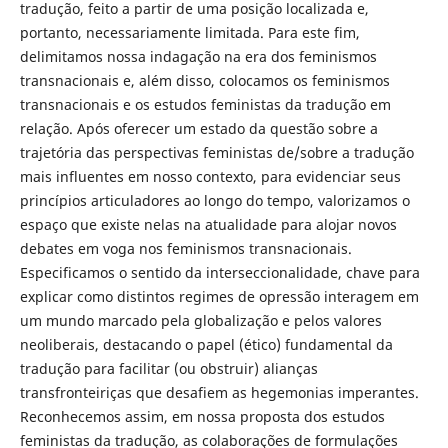
tradução, feito a partir de uma posição localizada e,
portanto, necessariamente limitada. Para este fim,
delimitamos nossa indagação na era dos feminismos
transnacionais e, além disso, colocamos os feminismos
transnacionais e os estudos feministas da tradução em
relação. Após oferecer um estado da questão sobre a
trajetória das perspectivas feministas de/sobre a tradução
mais influentes em nosso contexto, para evidenciar seus
princípios articuladores ao longo do tempo, valorizamos o
espaço que existe nelas na atualidade para alojar novos
debates em voga nos feminismos transnacionais.
Especificamos o sentido da interseccionalidade, chave para
explicar como distintos regimes de opressão interagem em
um mundo marcado pela globalização e pelos valores
neoliberais, destacando o papel (ético) fundamental da
tradução para facilitar (ou obstruir) alianças
transfronteiriças que desafiem as hegemonias imperantes.
Reconhecemos assim, em nossa proposta dos estudos
feministas da tradução, as colaborações de formulações