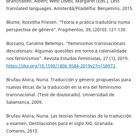
Branchadell, Albert; West Lovell, Margaret (Eds.). Less
translated languages. Amsterdã/Filadélfia: Benjamins, 2015.
Blume, Rosvitha Friesen. “Teoria e prática tradutória numa
perspectiva de gênero”. Fragmentos, 39, (2010): 121-130.
Bozzano, Caroline Betemps. “Feminismos transnacionais
descoloniais: Algumas questões em torno à colonialidade
nos feminismos”. Revista Estudos Feministas, 27 (1), 2019.
https://doi.org/10.1590/1806-9584-2019v27n158972
.
Brufau Alvira, Nuria. Traducción y género: propuestas para
nuevas éticas de la traducción en la era del feminismo
transnacional. (Tese de doutorado). Universidad de
Salamanca, 2009.
Brufau Alvira, Nuria. Las teorías feministas de la traducción
a examen. Destilaciones para el siglo XXI. Granada:
Comares, 2010.