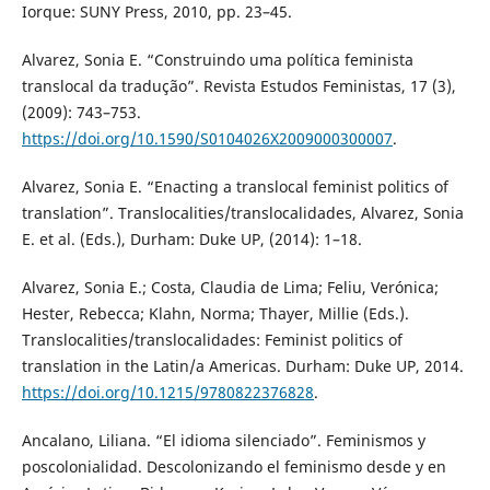
Iorque: SUNY Press, 2010, pp. 23–45.
Alvarez, Sonia E. “Construindo uma política feminista
translocal da tradução”. Revista Estudos Feministas, 17 (3),
(2009): 743–753.
https://doi.org/10.1590/S0104026X2009000300007
.
Alvarez, Sonia E. “Enacting a translocal feminist politics of
translation”. Translocalities/translocalidades, Alvarez, Sonia
E. et al. (Eds.), Durham: Duke UP, (2014): 1–18.
Alvarez, Sonia E.; Costa, Claudia de Lima; Feliu, Verónica;
Hester, Rebecca; Klahn, Norma; Thayer, Millie (Eds.).
Translocalities/translocalidades: Feminist politics of
translation in the Latin/a Americas. Durham: Duke UP, 2014.
https://doi.org/10.1215/9780822376828
.
Ancalano, Liliana. “El idioma silenciado”. Feminismos y
poscolonialidad. Descolonizando el feminismo desde y en