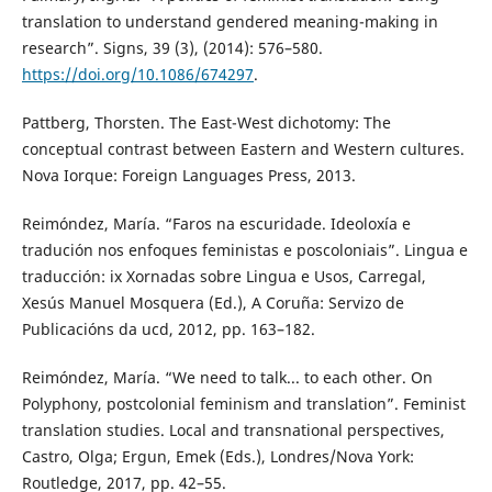
translation to understand gendered meaning-making in
research”. Signs, 39 (3), (2014): 576–580.
https://doi.org/10.1086/674297
.
Pattberg, Thorsten. The East-West dichotomy: The
conceptual contrast between Eastern and Western cultures.
Nova Iorque: Foreign Languages Press, 2013.
Reimóndez, María. “Faros na escuridade. Ideoloxía e
tradución nos enfoques feministas e poscoloniais”. Lingua e
traducción: ix Xornadas sobre Lingua e Usos, Carregal,
Xesús Manuel Mosquera (Ed.), A Coruña: Servizo de
Publicacións da ucd, 2012, pp. 163–182.
Reimóndez, María. “We need to talk... to each other. On
Polyphony, postcolonial feminism and translation”. Feminist
translation studies. Local and transnational perspectives,
Castro, Olga; Ergun, Emek (Eds.), Londres/Nova York:
Routledge, 2017, pp. 42–55.