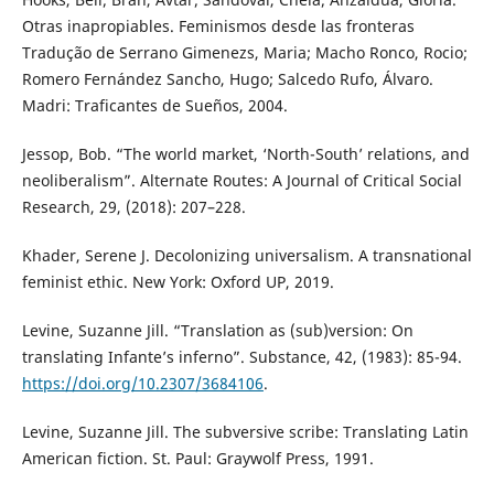
Otras inapropiables. Feminismos desde las fronteras
Tradução de Serrano Gimenezs, Maria; Macho Ronco, Rocio;
Romero Fernández Sancho, Hugo; Salcedo Rufo, Álvaro.
Madri: Traficantes de Sueños, 2004.
Jessop, Bob. “The world market, ‘North-South’ relations, and
neoliberalism”. Alternate Routes: A Journal of Critical Social
Research, 29, (2018): 207–228.
Khader, Serene J. Decolonizing universalism. A transnational
feminist ethic. New York: Oxford UP, 2019.
Levine, Suzanne Jill. “Translation as (sub)version: On
translating Infante’s inferno”. Substance, 42, (1983): 85-94.
https://doi.org/10.2307/3684106
.
Levine, Suzanne Jill. The subversive scribe: Translating Latin
American fiction. St. Paul: Graywolf Press, 1991.