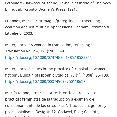
Lotbinière-Harwood, Susanne. Re-belle et infidèle/ The body
bilingual. Toronto: Women’s Press, 1991.
Lugones, María. Pilgrimages/peregrinajes: Theorizing
coalition against multiple oppressions. Lanham: Rowman &
Littlefield, 2003.
Maier, Carol. “A woman in translation, reflecting”.
Translation Review, 17, (1985): 4-8.
https://doi.org/10.1080/07374836.1985.10523344
.
Maier, Carol. “Issues in the practice of translation women’s
fiction”. Bulletin of Hispanic Studies, 75 (1), (1998): 95–108.
https://doi.org/10.1080/000749098760110657
.
Martín Ruano, Rosario. “La resistencia al trasluz: las
prácticas feministas de la traducción a examen o el
cuestionamiento de las ortodoxias”. Traducción, género y
poscolonialismo. Designis 12, Godayol, Pilar; Calefato,