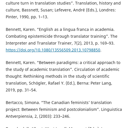
culture turn in translation studies”. Translation, history and
culture, Bassnett, Susan; Lefevere, André (Eds.), Londres:
Pinter, 1990, pp. 1–13.
Bennett, Karen. “English as a lingua franca in academia.
Combating epistemicide through translator training”. The
Interpreter and Translator Trainer, 7(2), 2013, p. 169–93.
https://doi.org/10.1080/13556509.2013.10798850
.
Bennett, Karen. “Between paradigms: a critical approach to
the study of academic translation”. Circulation of academic
thought: Rethinking methods in the study of scientific
translation, Schögler, Rafael Y. (Ed.), Berna: Peter Lang,
2019, pp. 31–54.
Bertacco, Simona. “The Canadian feminists’ translation
project: Between feminism and postcolonialism”. Linguistica
Antverpiensia, 2, (2003): 233–246.