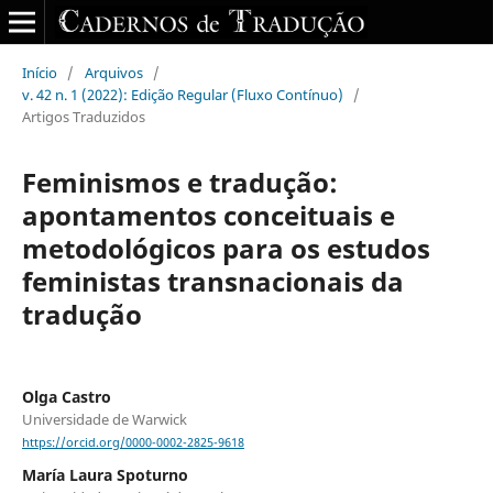
Início
/
Arquivos
/
v. 42 n. 1 (2022): Edição Regular (Fluxo Contínuo)
/
Artigos Traduzidos
Feminismos e tradução:
apontamentos conceituais e
metodológicos para os estudos
feministas transnacionais da
tradução
Olga Castro
Universidade de Warwick
https://orcid.org/0000-0002-2825-9618
María Laura Spoturno