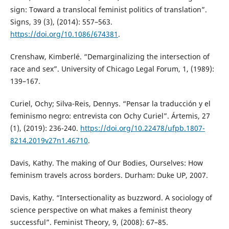
sign: Toward a translocal feminist politics of translation”.
Signs, 39 (3), (2014): 557–563.
https://doi.org/10.1086/674381
.
Crenshaw, Kimberlé. “Demarginalizing the intersection of
race and sex”. University of Chicago Legal Forum, 1, (1989):
139–167.
Curiel, Ochy; Silva-Reis, Dennys. “Pensar la traducción y el
feminismo negro: entrevista con Ochy Curiel”. Ártemis, 27
(1), (2019): 236-240.
https://doi.org/10.22478/ufpb.1807-
8214.2019v27n1.46710
.
Davis, Kathy. The making of Our Bodies, Ourselves: How
feminism travels across borders. Durham: Duke UP, 2007.
Davis, Kathy. “Intersectionality as buzzword. A sociology of
science perspective on what makes a feminist theory
successful”. Feminist Theory, 9, (2008): 67–85.