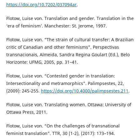
https://doi.org/10.7202/037094ar
.
Flotow, Luise von. Translation and gender. Translation in the
‘era of feminism’. Manchester: St. Jerome, 1997.
Flotow, Luise von. “The strain of cultural transfer: A Brazilian
critic of Canadian and other feminisms”. Perspectivas
transnacionais, Almeida, Sandra Regina Goulart (Ed.), Belo
Horizonte: UFMG, 2005, pp. 31–41.
Flotow, Luise von. “Contested gender in translation:
Intersectionality and metramorphics”. Palimpsestes, 22,
(2009): 245-255.
https://doi.org/10.4000/palimpsestes.211
.
Flotow, Luise von. Translating women. Ottawa: University of
Ottawa Press, 2011.
Flotow, Luise von. “On the challenges of transnational
feminist translation”. TTR, 30 (1-2), (2017): 173–194.