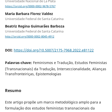
Universidade Nacional de La Plata
https://orcid.org/0000-0002-9678-5767
Maria Barbara Florez Valdez
Universidade Federal de Santa Catarina
Beatriz Regina Guimarães Barboza
Universidade Federal de Santa Catarina
http://orcid.org/0000-0002-8045-4912
DOI:
https://doi.org/10.5007/2175-7968.2022.e81122
Palavras-chave:
Feminismos e Tradução, Estudos Feministas
(Transnacionais) da Tradução, Interseccionalidade, Alianças
Transfronteiriças, Epistemologias
Resumo
Este artigo propõe um marco metodológico amplo para a
formulação dos estudos feministas transnacionais da