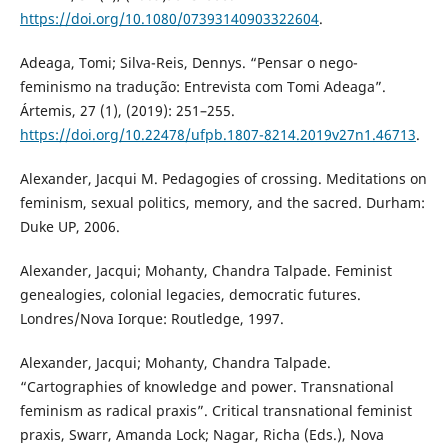
https://doi.org/10.1080/07393140903322604
.
Adeaga, Tomi; Silva-Reis, Dennys. “Pensar o nego-
feminismo na tradução: Entrevista com Tomi Adeaga”.
Ártemis, 27 (1), (2019): 251–255.
https://doi.org/10.22478/ufpb.1807-8214.2019v27n1.46713
.
Alexander, Jacqui M. Pedagogies of crossing. Meditations on
feminism, sexual politics, memory, and the sacred. Durham:
Duke UP, 2006.
Alexander, Jacqui; Mohanty, Chandra Talpade. Feminist
genealogies, colonial legacies, democratic futures.
Londres/Nova Iorque: Routledge, 1997.
Alexander, Jacqui; Mohanty, Chandra Talpade.
“Cartographies of knowledge and power. Transnational
feminism as radical praxis”. Critical transnational feminist
praxis, Swarr, Amanda Lock; Nagar, Richa (Eds.), Nova