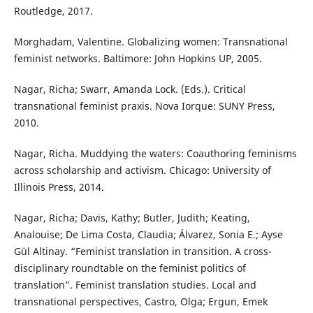
Routledge, 2017.
Morghadam, Valentine. Globalizing women: Transnational
feminist networks. Baltimore: John Hopkins UP, 2005.
Nagar, Richa; Swarr, Amanda Lock. (Eds.). Critical
transnational feminist praxis. Nova Iorque: SUNY Press,
2010.
Nagar, Richa. Muddying the waters: Coauthoring feminisms
across scholarship and activism. Chicago: University of
Illinois Press, 2014.
Nagar, Richa; Davis, Kathy; Butler, Judith; Keating,
Analouise; De Lima Costa, Claudia; Álvarez, Sonia E.; Ayse
Gül Altinay. “Feminist translation in transition. A cross-
disciplinary roundtable on the feminist politics of
translation”. Feminist translation studies. Local and
transnational perspectives, Castro, Olga; Ergun, Emek