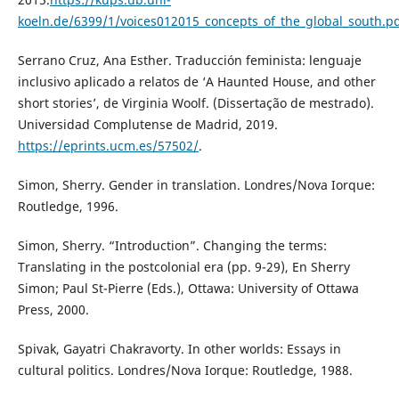
koeln.de/6399/1/voices012015_concepts_of_the_global_south.p
Serrano Cruz, Ana Esther. Traducción feminista: lenguaje
inclusivo aplicado a relatos de ‘A Haunted House, and other
short stories’, de Virginia Woolf. (Dissertação de mestrado).
Universidad Complutense de Madrid, 2019.
https://eprints.ucm.es/57502/
.
Simon, Sherry. Gender in translation. Londres/Nova Iorque:
Routledge, 1996.
Simon, Sherry. “Introduction”. Changing the terms:
Translating in the postcolonial era (pp. 9-29), En Sherry
Simon; Paul St-Pierre (Eds.), Ottawa: University of Ottawa
Press, 2000.
Spivak, Gayatri Chakravorty. In other worlds: Essays in
cultural politics. Londres/Nova Iorque: Routledge, 1988.