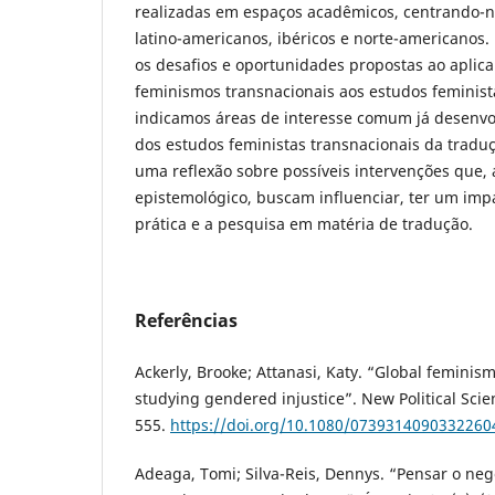
realizadas em espaços acadêmicos, centrando-n
latino-americanos, ibéricos e norte-americanos
os desafios e oportunidades propostas ao aplica
feminismos transnacionais aos estudos feminist
indicamos áreas de interesse comum já desenvol
dos estudos feministas transnacionais da trad
uma reflexão sobre possíveis intervenções que, 
epistemológico, buscam influenciar, ter um imp
prática e a pesquisa em matéria de tradução.
Referências
Ackerly, Brooke; Attanasi, Katy. “Global feminism
studying gendered injustice”. New Political Scien
555.
https://doi.org/10.1080/0739314090332260
Adeaga, Tomi; Silva-Reis, Dennys. “Pensar o ne