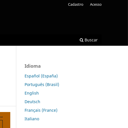
Cadastro
Acesso
Buscar
Idioma
Español (España)
Português (Brasil)
English
Deutsch
Français (France)
Italiano