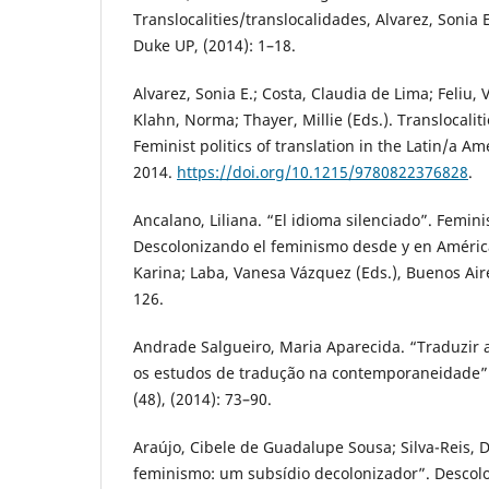
Translocalities/translocalidades, Alvarez, Sonia E
Duke UP, (2014): 1–18.
Alvarez, Sonia E.; Costa, Claudia de Lima; Feliu,
Klahn, Norma; Thayer, Millie (Eds.). Translocalit
Feminist politics of translation in the Latin/a 
2014.
https://doi.org/10.1215/9780822376828
.
Ancalano, Liliana. “El idioma silenciado”. Femin
Descolonizando el feminismo desde y en América
Karina; Laba, Vanesa Vázquez (Eds.), Buenos Air
126.
Andrade Salgueiro, Maria Aparecida. “Traduzir a
os estudos de tradução na contemporaneidade”.
(48), (2014): 73–90.
Araújo, Cibele de Guadalupe Sousa; Silva-Reis, 
feminismo: um subsídio decolonizador”. Descolo