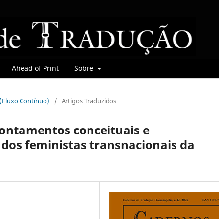
Ahead of Print
Sobre
r (Fluxo Contínuo)
/
Artigos Traduzidos
ontamentos conceituais e
dos feministas transnacionais da