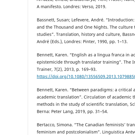
A manifesto. Londres: Verso, 2019.
Bassnett, Susan; Lefevere, André. “Introduction
and the Thousand and One Nights. The culture t
studies”. Translation, history and culture, Bassn
André (Eds.), Londres: Pinter, 1990, pp. 1–13.
Bennett, Karen. “English as a lingua franca in
epistemicide through translator training”. The I
Trainer, 7(2), 2013, p. 169–93.
https://doi.org/10.1080/13556509.2013.1079885
Bennett, Karen. “Between paradigms: a critical 
academic translation”. Circulation of academic 
methods in the study of scientific translation, Sch
Berna: Peter Lang, 2019, pp. 31–54.
Bertacco, Simona. “The Canadian feminists’ tran
feminism and postcolonialism”. Linguistica Antve