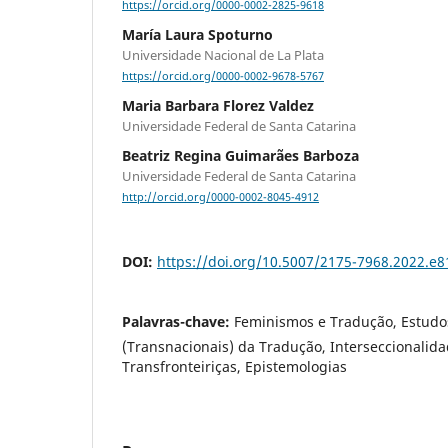
https://orcid.org/0000-0002-2825-9618
María Laura Spoturno
Universidade Nacional de La Plata
https://orcid.org/0000-0002-9678-5767
Maria Barbara Florez Valdez
Universidade Federal de Santa Catarina
Beatriz Regina Guimarães Barboza
Universidade Federal de Santa Catarina
http://orcid.org/0000-0002-8045-4912
DOI:
https://doi.org/10.5007/2175-7968.2022.e
Palavras-chave:
Feminismos e Tradução, Estudo
(Transnacionais) da Tradução, Interseccionalida
Transfronteiriças, Epistemologias