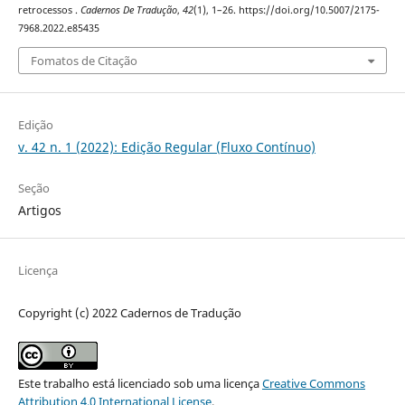
retrocessos .
Cadernos De Tradução
,
42
(1), 1–26. https://doi.org/10.5007/2175-
7968.2022.e85435
Fomatos de Citação
Edição
v. 42 n. 1 (2022): Edição Regular (Fluxo Contínuo)
Seção
Artigos
Licença
Copyright (c) 2022 Cadernos de Tradução
Este trabalho está licenciado sob uma licença
Creative Commons
Attribution 4.0 International License
.