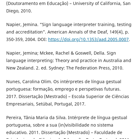
(Doutoramento em Educação) – University of California, San
Diego, 2010.
Napier, Jemina. “Sign language interpreter training, testing
and accreditation”. American Annals of the Deaf, 149(4), p.
350-359, 2004. DOI:
https://doi.org/10.1353/aad.2005.0007
.
Napier, Jemina; Mckee, Rachel & Goswell, Della. Sign
language interpreting: Theory and practice in Australia and
New Zealand. 2. ed. Sydney: The Federation Press, 2010.
Nunes, Carolina Olim. Os intérpretes de língua gestual
portuguesa: formação, emprego e perspetivas futuras.
2017. Dissertação (Mestrado) – Escola Superior de Ciências
Empresariais, Setúbal, Portugal, 2017.
Pereira, Tânia Maria da Silva. Intérprete de língua gestual
portuguesa, sobre a sua (in)visibilidade no sistema
educativo. 2011. Dissertação (Mestrado) – Faculdade de