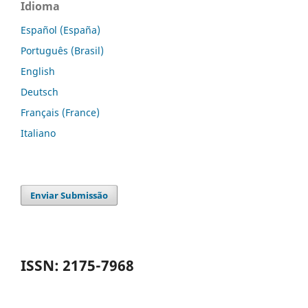
Idioma
Español (España)
Português (Brasil)
English
Deutsch
Français (France)
Italiano
Enviar Submissão
ISSN: 2175-7968