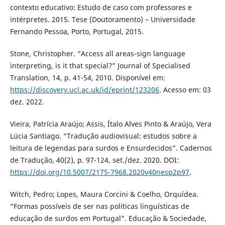
contexto educativo: Estudo de caso com professores e
intérpretes. 2015. Tese (Doutoramento) – Universidade
Fernando Pessoa, Porto, Portugal, 2015.
Stone, Christopher. “Access all areas-sign language
interpreting, is it that special?” Journal of Specialised
Translation, 14, p. 41-54, 2010. Disponível em:
https://discovery.ucl.ac.uk/id/eprint/123206
. Acesso em: 03
dez. 2022.
Vieira, Patrícia Araújo; Assis, Ítalo Alves Pinto & Araújo, Vera
Lúcia Santiago. “Tradução audiovisual: estudos sobre a
leitura de legendas para surdos e Ensurdecidos”. Cadernos
de Tradução, 40(2), p. 97-124, set./dez. 2020. DOI:
https://doi.org/10.5007/2175-7968.2020v40nesp2p97
.
Witch, Pedro; Lopes, Maura Corcini & Coelho, Orquídea.
“Formas possíveis de ser nas políticas linguísticas de
educação de surdos em Portugal”. Educação & Sociedade,