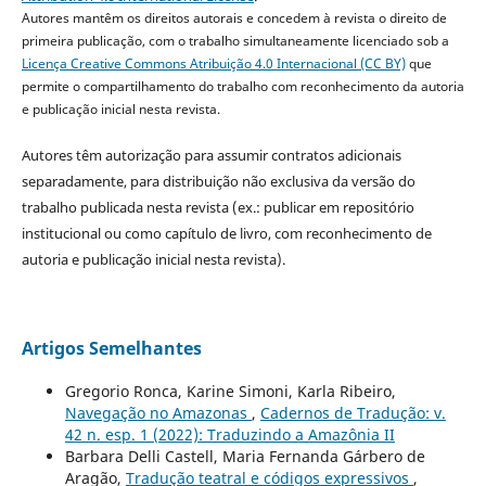
Autores mantêm os direitos autorais e concedem à revista o direito de
primeira publicação, com o trabalho simultaneamente licenciado sob a
Licença Creative Commons Atribuição 4.0 Internacional (CC BY)
que
permite o compartilhamento do trabalho com reconhecimento da autoria
e publicação inicial nesta revista.
Autores têm autorização para assumir contratos adicionais
separadamente, para distribuição não exclusiva da versão do
trabalho publicada nesta revista (ex.: publicar em repositório
institucional ou como capítulo de livro, com reconhecimento de
autoria e publicação inicial nesta revista).
Artigos Semelhantes
Gregorio Ronca, Karine Simoni, Karla Ribeiro,
Navegação no Amazonas
,
Cadernos de Tradução: v.
42 n. esp. 1 (2022): Traduzindo a Amazônia II
Barbara Delli Castell, Maria Fernanda Gárbero de
Aragão,
Tradução teatral e códigos expressivos
,