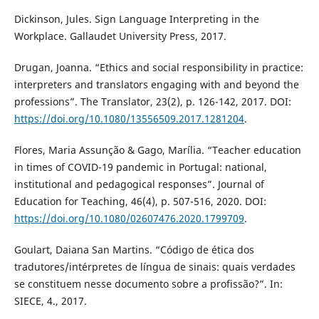
Dickinson, Jules. Sign Language Interpreting in the
Workplace. Gallaudet University Press, 2017.
Drugan, Joanna. “Ethics and social responsibility in practice:
interpreters and translators engaging with and beyond the
professions”. The Translator, 23(2), p. 126-142, 2017. DOI:
https://doi.org/10.1080/13556509.2017.1281204
.
Flores, Maria Assunção & Gago, Marília. “Teacher education
in times of COVID-19 pandemic in Portugal: national,
institutional and pedagogical responses”. Journal of
Education for Teaching, 46(4), p. 507-516, 2020. DOI:
https://doi.org/10.1080/02607476.2020.1799709
.
Goulart, Daiana San Martins. “Código de ética dos
tradutores/intérpretes de língua de sinais: quais verdades
se constituem nesse documento sobre a profissão?”. In:
SIECE, 4., 2017.