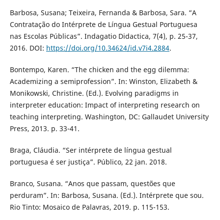
Barbosa, Susana; Teixeira, Fernanda & Barbosa, Sara. “A
Contratação do Intérprete de Língua Gestual Portuguesa
nas Escolas Públicas”. Indagatio Didactica, 7(4), p. 25-37,
2016. DOI:
https://doi.org/10.34624/id.v7i4.2884
.
Bontempo, Karen. “The chicken and the egg dilemma:
Academizing a semiprofession”. In: Winston, Elizabeth &
Monikowski, Christine. (Ed.). Evolving paradigms in
interpreter education: Impact of interpreting research on
teaching interpreting. Washington, DC: Gallaudet University
Press, 2013. p. 33-41.
Braga, Cláudia. “Ser intérprete de língua gestual
portuguesa é ser justiça”. Público, 22 jan. 2018.
Branco, Susana. “Anos que passam, questões que
perduram”. In: Barbosa, Susana. (Ed.). Intérprete que sou.
Rio Tinto: Mosaico de Palavras, 2019. p. 115-153.