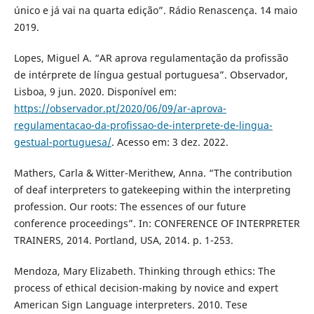
único e já vai na quarta edição”. Rádio Renascença. 14 maio
2019.
Lopes, Miguel A. “AR aprova regulamentação da profissão
de intérprete de língua gestual portuguesa”. Observador,
Lisboa, 9 jun. 2020. Disponível em:
https://observador.pt/2020/06/09/ar-aprova-
regulamentacao-da-profissao-de-interprete-de-lingua-
gestual-portuguesa/
. Acesso em: 3 dez. 2022.
Mathers, Carla & Witter-Merithew, Anna. “The contribution
of deaf interpreters to gatekeeping within the interpreting
profession. Our roots: The essences of our future
conference proceedings”. In: CONFERENCE OF INTERPRETER
TRAINERS, 2014. Portland, USA, 2014. p. 1-253.
Mendoza, Mary Elizabeth. Thinking through ethics: The
process of ethical decision-making by novice and expert
American Sign Language interpreters. 2010. Tese