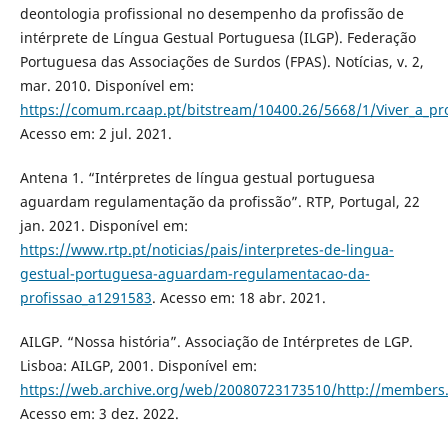
deontologia profissional no desempenho da profissão de
intérprete de Língua Gestual Portuguesa (ILGP). Federação
Portuguesa das Associações de Surdos (FPAS). Notícias, v. 2,
mar. 2010. Disponível em:
https://comum.rcaap.pt/bitstream/10400.26/5668/1/Viver_a_p
Acesso em: 2 jul. 2021.
Antena 1. “Intérpretes de língua gestual portuguesa
aguardam regulamentação da profissão”. RTP, Portugal, 22
jan. 2021. Disponível em:
https://www.rtp.pt/noticias/pais/interpretes-de-lingua-
gestual-portuguesa-aguardam-regulamentacao-da-
profissao_a1291583
. Acesso em: 18 abr. 2021.
AILGP. “Nossa história”. Associação de Intérpretes de LGP.
Lisboa: AILGP, 2001. Disponível em:
https://web.archive.org/web/20080723173510/http://members.f
Acesso em: 3 dez. 2022.