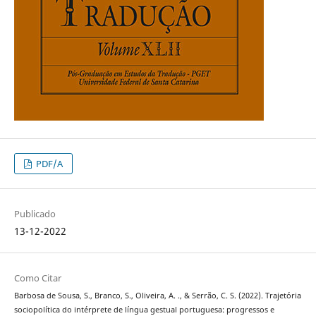
PDF/A
Publicado
13-12-2022
Como Citar
Barbosa de Sousa, S., Branco, S., Oliveira, A. ., & Serrão, C. S. (2022). Trajetória
sociopolítica do intérprete de língua gestual portuguesa: progressos e