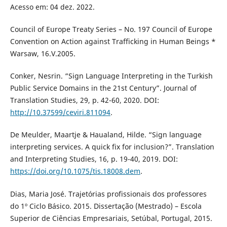
Acesso em: 04 dez. 2022.
Council of Europe Treaty Series – No. 197 Council of Europe
Convention on Action against Trafficking in Human Beings *
Warsaw, 16.V.2005.
Conker, Nesrin. “Sign Language Interpreting in the Turkish
Public Service Domains in the 21st Century”. Journal of
Translation Studies, 29, p. 42-60, 2020. DOI:
http://10.37599/ceviri.811094
.
De Meulder, Maartje & Haualand, Hilde. “Sign language
interpreting services. A quick fix for inclusion?”. Translation
and Interpreting Studies, 16, p. 19-40, 2019. DOI:
https://doi.org/10.1075/tis.18008.dem
.
Dias, Maria José. Trajetórias profissionais dos professores
do 1º Ciclo Básico. 2015. Dissertação (Mestrado) – Escola
Superior de Ciências Empresariais, Setúbal, Portugal, 2015.