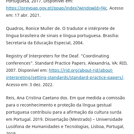
Portuguesa, 2017. Disponível em:
https://prevpap.gov.pt/ppap/index?windowId=f4c
. Acesso
em: 17 abr. 2021.
Quadros, Ronice Muller de. O tradutor e intérprete de
língua brasileira de sinais e língua portuguesa. Brasília:
Secretaria da Educação Especial, 2004.
Registry of Interpreters for the Deaf. “Coordinating
conferences”. Standard Practice Papers. Alexandria, VA: RID,
2007. Disponível em:
https://rid.org/about-rid/about-
interpreting/setting-standards/standard-practice-papers/
.
Acesso em: 3 dez. 2022.
Reis, Ana Cristina Caetano dos. Em que medida a comissão
para o reconhecimento e proteção da língua gestual
portuguesa contribuiu para a afirmação da cultura surda
em Portugal. 2019. Dissertação (Mestrado) – Universidade
Lusófona de Humanidades e Tecnologias, Lisboa, Portugal,
2019.