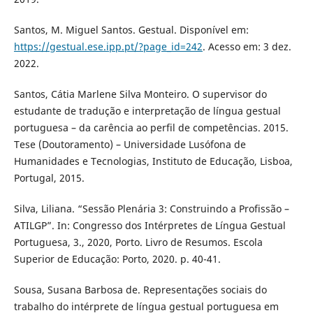
Santos, M. Miguel Santos. Gestual. Disponível em:
https://gestual.ese.ipp.pt/?page_id=242
. Acesso em: 3 dez.
2022.
Santos, Cátia Marlene Silva Monteiro. O supervisor do
estudante de tradução e interpretação de língua gestual
portuguesa – da carência ao perfil de competências. 2015.
Tese (Doutoramento) – Universidade Lusófona de
Humanidades e Tecnologias, Instituto de Educação, Lisboa,
Portugal, 2015.
Silva, Liliana. “Sessão Plenária 3: Construindo a Profissão –
ATILGP”. In: Congresso dos Intérpretes de Língua Gestual
Portuguesa, 3., 2020, Porto. Livro de Resumos. Escola
Superior de Educação: Porto, 2020. p. 40-41.
Sousa, Susana Barbosa de. Representações sociais do
trabalho do intérprete de língua gestual portuguesa em