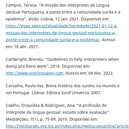
Campos, Teresa. “A missão dos intérpretes de Língua
Gestual Portuguesa, a ponte entre a comunidade surda e a
epidemia”. Visão, Lisboa, 12 jan. 2021. Disponível em:
https://visao.sapo.pt/atualidade/sociedade/2021-01-12-a-
missao-dos-interpretes-de-lingua-gestual-portuguesa-a-
ponte-entre-a-comunidade-surda-e-a-epidemia/
. Acesso
em: 18 abr. 2021.
Cartwright, Brenda. “Guidelines to help interpreters when
doing pro bono work”. 2014. Disponível em:
http://www.signingsavvy.com
. Acesso em: 04 dez. 2022.
Carvalho, Paulo Vaz. Breve história dos surdos no mundo e
em Portugal. Lisboa: Editora Surd’Universo, 2007.
Coelho, Orquídea & Rodrigues, Ana. “A profissão de
intérprete de língua gestual: estudo sobre avaliação”.
Medi@ções, 7(1), p. 75-89, 2019. Disponível em:
http://mediacoes.ese.ips.pt/index.php/mediacoesonline/articl