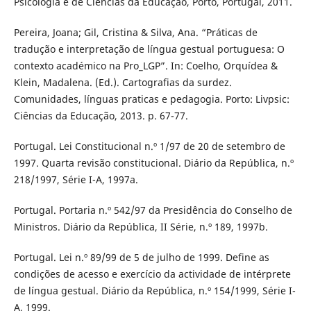
Psicologia e de Ciências da Educação, Porto, Portugal, 2011.
Pereira, Joana; Gil, Cristina & Silva, Ana. “Práticas de
tradução e interpretação de língua gestual portuguesa: O
contexto académico na Pro_LGP”. In: Coelho, Orquídea &
Klein, Madalena. (Ed.). Cartografias da surdez.
Comunidades, línguas praticas e pedagogia. Porto: Livpsic:
Ciências da Educação, 2013. p. 67-77.
Portugal. Lei Constitucional n.º 1/97 de 20 de setembro de
1997. Quarta revisão constitucional. Diário da República, n.º
218/1997, Série I-A, 1997a.
Portugal. Portaria n.º 542/97 da Presidência do Conselho de
Ministros. Diário da República, II Série, n.º 189, 1997b.
Portugal. Lei n.º 89/99 de 5 de julho de 1999. Define as
condições de acesso e exercício da actividade de intérprete
de língua gestual. Diário da República, n.º 154/1999, Série I-
A, 1999.