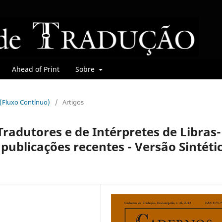
Ahead of Print
Sobre
r (Fluxo Contínuo)
/
Artigos
radutores e de Intérpretes de Libras-
publicações recentes - Versão Sintéti