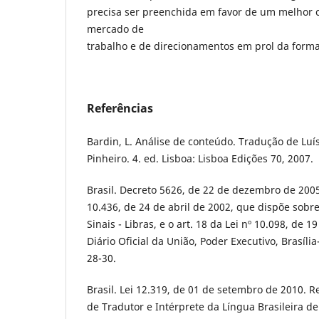
precisa ser preenchida em favor de um melhor
mercado de
trabalho e de direcionamentos em prol da formaç
Referências
Bardin, L. Análise de conteúdo. Tradução de Luí
Pinheiro. 4. ed. Lisboa: Lisboa Edições 70, 2007.
Brasil. Decreto 5626, de 22 de dezembro de 200
10.436, de 24 de abril de 2002, que dispõe sobre
Sinais - Libras, e o art. 18 da Lei nº 10.098, de
Diário Oficial da União, Poder Executivo, Brasíli
28-30.
Brasil. Lei 12.319, de 01 de setembro de 2010. 
de Tradutor e Intérprete da Língua Brasileira de 