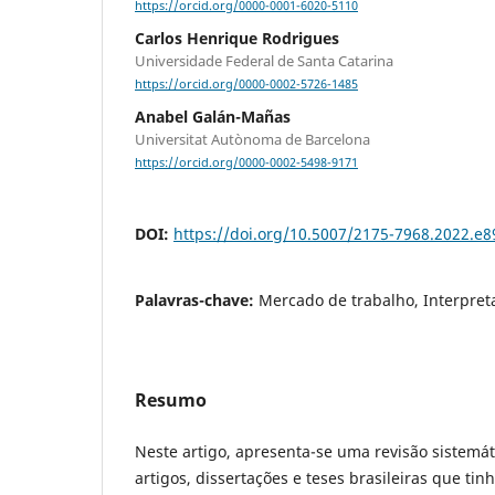
https://orcid.org/0000-0001-6020-5110
Carlos Henrique Rodrigues
Universidade Federal de Santa Catarina
https://orcid.org/0000-0002-5726-1485
Anabel Galán-Mañas
Universitat Autònoma de Barcelona
https://orcid.org/0000-0002-5498-9171
DOI:
https://doi.org/10.5007/2175-7968.2022.e
Palavras-chave:
Mercado de trabalho, Interpret
Resumo
Neste artigo, apresenta-se uma revisão sistemát
artigos, dissertações e teses brasileiras que ti