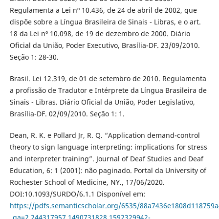
Regulamenta a Lei nº 10.436, de 24 de abril de 2002, que
dispõe sobre a Língua Brasileira de Sinais - Libras, e o art.
18 da Lei nº 10.098, de 19 de dezembro de 2000. Diário
Oficial da União, Poder Executivo, Brasília-DF. 23/09/2010.
Seção 1: 28-30.
Brasil. Lei 12.319, de 01 de setembro de 2010. Regulamenta
a profissão de Tradutor e Intérprete da Língua Brasileira de
Sinais - Libras. Diário Oficial da União, Poder Legislativo,
Brasília-DF. 02/09/2010. Seção 1: 1.
Dean, R. K. e Pollard Jr, R. Q. “Application demand-control
theory to sign language interpreting: implications for stress
and interpreter training”. Journal of Deaf Studies and Deaf
Education, 6: 1 (2001): não paginado. Portal da University of
Rochester School of Medicine, NY., 17/06/2020.
DOI:10.1093/SURDO/6.1.1 Disponível em:
https://pdfs.semanticscholar.org/6535/88a7436e1808d118759
_ga=2.244317957.1490731828.1592329942-