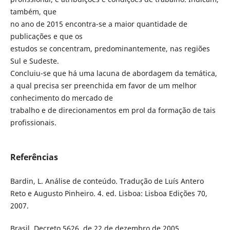
também, que
no ano de 2015 encontra-se a maior quantidade de
publicações e que os
estudos se concentram, predominantemente, nas regiões
Sul e Sudeste.
Concluiu-se que há uma lacuna de abordagem da temática,
a qual precisa ser preenchida em favor de um melhor
conhecimento do mercado de
trabalho e de direcionamentos em prol da formação de tais
profissionais.
Referências
Bardin, L. Análise de conteúdo. Tradução de Luís Antero
Reto e Augusto Pinheiro. 4. ed. Lisboa: Lisboa Edições 70,
2007.
Brasil. Decreto 5626, de 22 de dezembro de 2005.