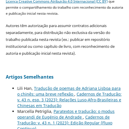
Licença Creative Commons Atribuição 4.0 Internacional (CC BY)
que
permite o compartilhamento do trabalho com reconhecimento da autoria
e publicação inicial nesta revista.
Autores têm autorização para assumir contratos adicionais
separadamente, para distribuição não exclusiva da versão do
trabalho publicada nesta revista (ex.: publicar em repositório
institucional ou como capítulo de livro, com reconhecimento de
autoria e publicação inicial nesta revista).
Artigos Semelhantes
Lili Han,
Tradução de poemas de Adriana Lisboa para
o chinês: uma breve reflexão
,
Cadernos de Tradução:
v. 43 n. esp. 3 (2023): Relações Luso-Afro-Brasileiras e
Chinesas em Tradução
Marcella Petriglia,
Paratextos e tradução: o modus
operandi de Eugénio de Andrade
,
Cadernos de
Tradução: v. 43 n. 1 (2023): Edição Regular (Fluxo
Contínuo)