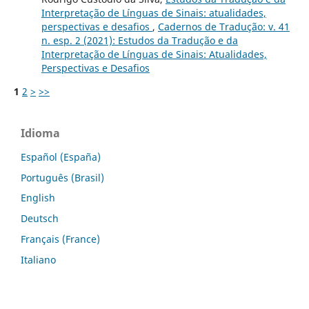
Interpretação de Línguas de Sinais: atualidades,
perspectivas e desafios
,
Cadernos de Tradução: v. 41
n. esp. 2 (2021): Estudos da Tradução e da
Interpretação de Línguas de Sinais: Atualidades,
Perspectivas e Desafios
1
2
>
>>
Idioma
Español (España)
Português (Brasil)
English
Deutsch
Français (France)
Italiano