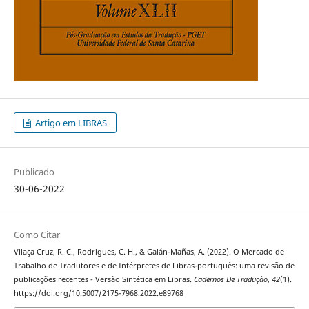
Artigo em LIBRAS
Publicado
30-06-2022
Como Citar
Vilaça Cruz, R. C., Rodrigues, C. H., & Galán-Mañas, A. (2022). O Mercado de
Trabalho de Tradutores e de Intérpretes de Libras-português: uma revisão de
publicações recentes - Versão Sintética em Libras.
Cadernos De Tradução
,
42
(1).
https://doi.org/10.5007/2175-7968.2022.e89768