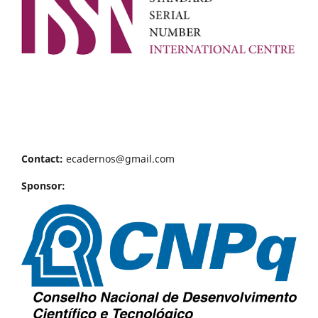
Contact:
ecadernos@gmail.com
Sponsor: