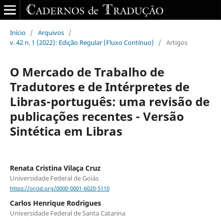
Início
/
Arquivos
/
v. 42 n. 1 (2022): Edição Regular (Fluxo Contínuo)
/
Artigos
O Mercado de Trabalho de
Tradutores e de Intérpretes de
Libras-português: uma revisão de
publicações recentes - Versão
Sintética em Libras
Renata Cristina Vilaça Cruz
Universidade Federal de Goiás
https://orcid.org/0000-0001-6020-5110
Carlos Henrique Rodrigues
Universidade Federal de Santa Catarina