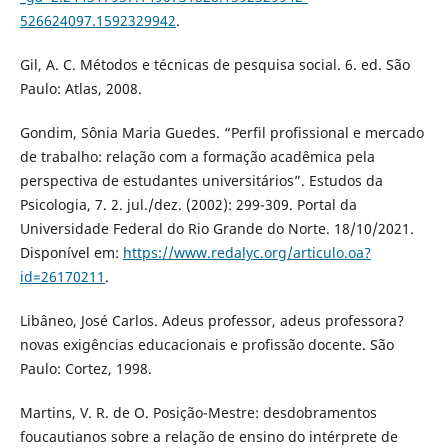
526624097.1592329942
.
Gil, A. C. Métodos e técnicas de pesquisa social. 6. ed. São
Paulo: Atlas, 2008.
Gondim, Sônia Maria Guedes. “Perfil profissional e mercado
de trabalho: relação com a formação acadêmica pela
perspectiva de estudantes universitários”. Estudos da
Psicologia, 7. 2. jul./dez. (2002): 299-309. Portal da
Universidade Federal do Rio Grande do Norte. 18/10/2021.
Disponível em:
https://www.redalyc.org/articulo.oa?
id=26170211
.
Libâneo, José Carlos. Adeus professor, adeus professora?
novas exigências educacionais e profissão docente. São
Paulo: Cortez, 1998.
Martins, V. R. de O. Posição-Mestre: desdobramentos
foucautianos sobre a relação de ensino do intérprete de