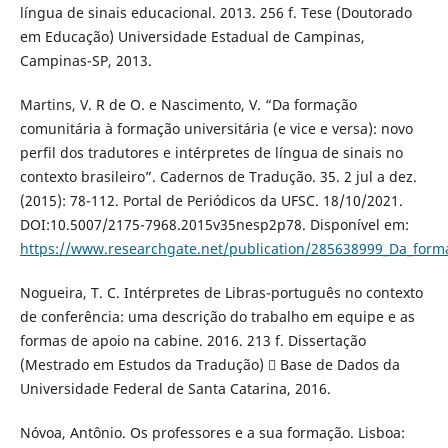
língua de sinais educacional. 2013. 256 f. Tese (Doutorado
em Educação) Universidade Estadual de Campinas,
Campinas-SP, 2013.
Martins, V. R de O. e Nascimento, V. “Da formação
comunitária à formação universitária (e vice e versa): novo
perfil dos tradutores e intérpretes de língua de sinais no
contexto brasileiro”. Cadernos de Tradução. 35. 2 jul a dez.
(2015): 78-112. Portal de Periódicos da UFSC. 18/10/2021.
DOI:10.5007/2175-7968.2015v35nesp2p78. Disponível em:
https://www.researchgate.net/publication/285638999_Da_formac
Nogueira, T. C. Intérpretes de Libras-português no contexto
de conferência: uma descrição do trabalho em equipe e as
formas de apoio na cabine. 2016. 213 f. Dissertação
(Mestrado em Estudos da Tradução)  Base de Dados da
Universidade Federal de Santa Catarina, 2016.
Nóvoa, Antônio. Os professores e a sua formação. Lisboa: