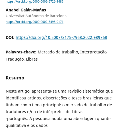
https://orcid.org/0000-0002-5726-1485
Anabel Galán-Mañas
Universitat Autònoma de Barcelona
https://orcid.org/0000-0002-5498-9171
DOI:
https://doi.org/10.5007/2175-7968.2022.e89768
Palavras-chave:
Mercado de trabalho, Interpretação,
Tradução, Libras
Resumo
Neste artigo, apresenta-se uma revisão sistemática que
identificou artigos, dissertações e teses brasileiras que
tinham como tema principal: o mercado de trabalho de
tradutores e/ou de intérpretes de Libras-
-português. A pesquisa adota uma abordagem quanti-
qualitativa e os dados