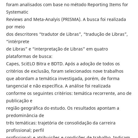
foram analisados com base no método Reporting Items for
Systematic
Reviews and Meta-Analyis (PRISMA). A busca foi realizada
por meio
dos descritores “tradutor de Libras”, “tradução de Libras”,
“intérprete
de Libras” e “interpretação de Libras” em quatro
plataformas de busca:
Capes, SciELO Bitra e BDTD. Após a adoção de todos os
critérios de exclusão, foram selecionados nove trabalhos
que abordam a temática investigada, porém, de forma
tangencial e não específica. A análise foi realizada
conforme os seguintes critérios: temática recorrente, ano de
publicação e
região geográfica do estudo. Os resultados apontam a
predominância de
três temáticas: trajetória de consolidação da carreira
profissional; perfil
profissional; e atribuições e condições de trabalho. Indicam,