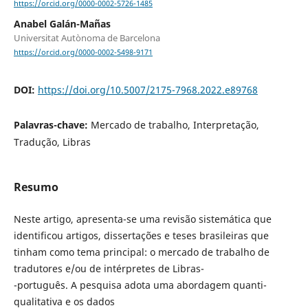
https://orcid.org/0000-0002-5726-1485
Anabel Galán-Mañas
Universitat Autònoma de Barcelona
https://orcid.org/0000-0002-5498-9171
DOI:
https://doi.org/10.5007/2175-7968.2022.e89768
Palavras-chave:
Mercado de trabalho, Interpretação,
Tradução, Libras
Resumo
Neste artigo, apresenta-se uma revisão sistemática que
identificou artigos, dissertações e teses brasileiras que
tinham como tema principal: o mercado de trabalho de
tradutores e/ou de intérpretes de Libras-
-português. A pesquisa adota uma abordagem quanti-
qualitativa e os dados