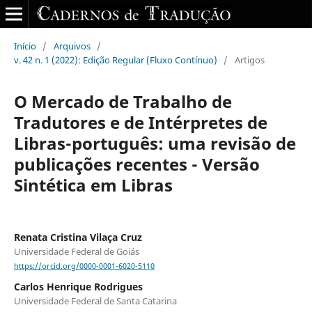
Início
/
Arquivos
/
v. 42 n. 1 (2022): Edição Regular (Fluxo Contínuo)
/
Artigos
O Mercado de Trabalho de
Tradutores e de Intérpretes de
Libras-português: uma revisão de
publicações recentes - Versão
Sintética em Libras
Renata Cristina Vilaça Cruz
Universidade Federal de Goiás
https://orcid.org/0000-0001-6020-5110
Carlos Henrique Rodrigues
Universidade Federal de Santa Catarina