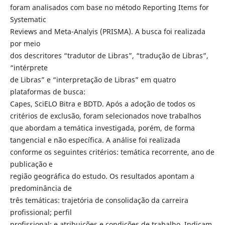
foram analisados com base no método Reporting Items for
Systematic
Reviews and Meta-Analyis (PRISMA). A busca foi realizada
por meio
dos descritores “tradutor de Libras”, “tradução de Libras”,
“intérprete
de Libras” e “interpretação de Libras” em quatro
plataformas de busca:
Capes, SciELO Bitra e BDTD. Após a adoção de todos os
critérios de exclusão, foram selecionados nove trabalhos
que abordam a temática investigada, porém, de forma
tangencial e não específica. A análise foi realizada
conforme os seguintes critérios: temática recorrente, ano de
publicação e
região geográfica do estudo. Os resultados apontam a
predominância de
três temáticas: trajetória de consolidação da carreira
profissional; perfil
profissional; e atribuições e condições de trabalho. Indicam,