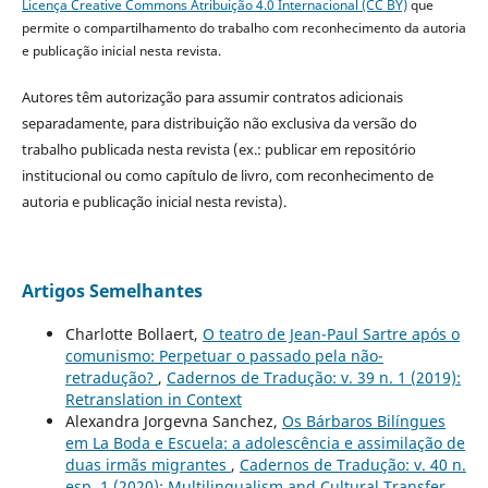
Licença Creative Commons Atribuição 4.0 Internacional (CC BY)
que
permite o compartilhamento do trabalho com reconhecimento da autoria
e publicação inicial nesta revista.
Autores têm autorização para assumir contratos adicionais
separadamente, para distribuição não exclusiva da versão do
trabalho publicada nesta revista (ex.: publicar em repositório
institucional ou como capítulo de livro, com reconhecimento de
autoria e publicação inicial nesta revista).
Artigos Semelhantes
Charlotte Bollaert,
O teatro de Jean-Paul Sartre após o
comunismo: Perpetuar o passado pela não-
retradução?
,
Cadernos de Tradução: v. 39 n. 1 (2019):
Retranslation in Context
Alexandra Jorgevna Sanchez,
Os Bárbaros Bilíngues
em La Boda e Escuela: a adolescência e assimilação de
duas irmãs migrantes
,
Cadernos de Tradução: v. 40 n.
esp. 1 (2020): Multilingualism and Cultural Transfer