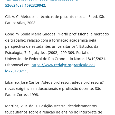
526624097.1592329942
.
Gil, A. C. Métodos e técnicas de pesquisa social. 6. ed. São
Paulo: Atlas, 2008.
Gondim, Sônia Maria Guedes. “Perfil profissional e mercado
de trabalho: relação com a formação acadêmica pela
perspectiva de estudantes universitários”. Estudos da
Psicologia, 7. 2. jul./dez. (2002): 299-309. Portal da
Universidade Federal do Rio Grande do Norte. 18/10/2021.
Disponível em:
https://www.redalyc.org/articulo.oa?
id=26170211
.
Libâneo, José Carlos. Adeus professor, adeus professora?
novas exigências educacionais e profissão docente. São
Paulo: Cortez, 1998.
Martins, V. R. de O. Posição-Mestre: desdobramentos
foucautianos sobre a relação de ensino do intérprete de