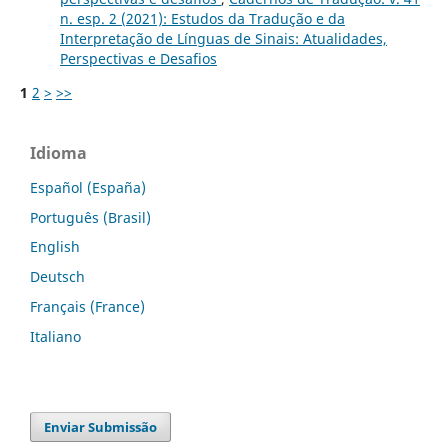
n. esp. 2 (2021): Estudos da Tradução e da
Interpretação de Línguas de Sinais: Atualidades,
Perspectivas e Desafios
1
2
>
>>
Idioma
Español (España)
Português (Brasil)
English
Deutsch
Français (France)
Italiano
Enviar Submissão