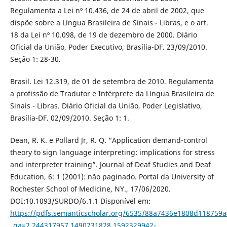
Regulamenta a Lei nº 10.436, de 24 de abril de 2002, que
dispõe sobre a Língua Brasileira de Sinais - Libras, e o art.
18 da Lei nº 10.098, de 19 de dezembro de 2000. Diário
Oficial da União, Poder Executivo, Brasília-DF. 23/09/2010.
Seção 1: 28-30.
Brasil. Lei 12.319, de 01 de setembro de 2010. Regulamenta
a profissão de Tradutor e Intérprete da Língua Brasileira de
Sinais - Libras. Diário Oficial da União, Poder Legislativo,
Brasília-DF. 02/09/2010. Seção 1: 1.
Dean, R. K. e Pollard Jr, R. Q. “Application demand-control
theory to sign language interpreting: implications for stress
and interpreter training”. Journal of Deaf Studies and Deaf
Education, 6: 1 (2001): não paginado. Portal da University of
Rochester School of Medicine, NY., 17/06/2020.
DOI:10.1093/SURDO/6.1.1 Disponível em:
https://pdfs.semanticscholar.org/6535/88a7436e1808d118759
_ga=2.244317957.1490731828.1592329942-