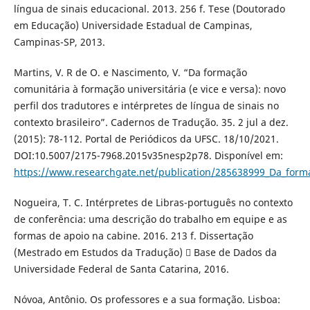
língua de sinais educacional. 2013. 256 f. Tese (Doutorado
em Educação) Universidade Estadual de Campinas,
Campinas-SP, 2013.
Martins, V. R de O. e Nascimento, V. “Da formação
comunitária à formação universitária (e vice e versa): novo
perfil dos tradutores e intérpretes de língua de sinais no
contexto brasileiro”. Cadernos de Tradução. 35. 2 jul a dez.
(2015): 78-112. Portal de Periódicos da UFSC. 18/10/2021.
DOI:10.5007/2175-7968.2015v35nesp2p78. Disponível em:
https://www.researchgate.net/publication/285638999_Da_formac
Nogueira, T. C. Intérpretes de Libras-português no contexto
de conferência: uma descrição do trabalho em equipe e as
formas de apoio na cabine. 2016. 213 f. Dissertação
(Mestrado em Estudos da Tradução)  Base de Dados da
Universidade Federal de Santa Catarina, 2016.
Nóvoa, Antônio. Os professores e a sua formação. Lisboa: