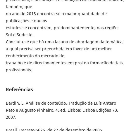
também, que
no ano de 2015 encontra-se a maior quantidade de
publicações e que os
estudos se concentram, predominantemente, nas regiões
Sul e Sudeste.
Concluiu-se que há uma lacuna de abordagem da temática,
a qual precisa ser preenchida em favor de um melhor
conhecimento do mercado de
trabalho e de direcionamentos em prol da formação de tais
profissionais.
Referências
Bardin, L. Análise de conteúdo. Tradução de Luís Antero
Reto e Augusto Pinheiro. 4. ed. Lisboa: Lisboa Edições 70,
2007.
Brasil. Decreto 5626, de 22 de dezembro de 2005.