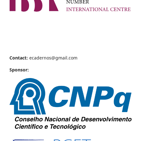
Contact:
ecadernos@gmail.com
Sponsor: