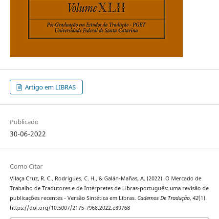
Artigo em LIBRAS
Publicado
30-06-2022
Como Citar
Vilaça Cruz, R. C., Rodrigues, C. H., & Galán-Mañas, A. (2022). O Mercado de
Trabalho de Tradutores e de Intérpretes de Libras-português: uma revisão de
publicações recentes - Versão Sintética em Libras.
Cadernos De Tradução
,
42
(1).
https://doi.org/10.5007/2175-7968.2022.e89768