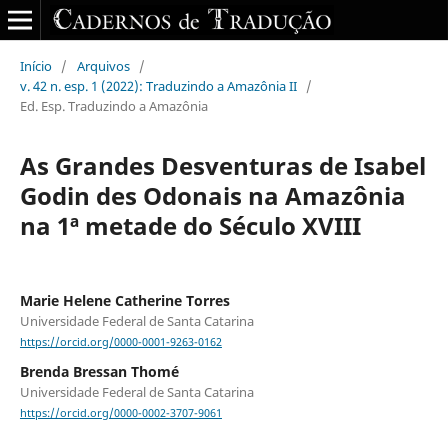
Início
/
Arquivos
/
v. 42 n. esp. 1 (2022): Traduzindo a Amazônia II
/
Ed. Esp. Traduzindo a Amazônia
As Grandes Desventuras de Isabel
Godin des Odonais na Amazônia
na 1ª metade do Século XVIII
Marie Helene Catherine Torres
Universidade Federal de Santa Catarina
https://orcid.org/0000-0001-9263-0162
Brenda Bressan Thomé
Universidade Federal de Santa Catarina
https://orcid.org/0000-0002-3707-9061