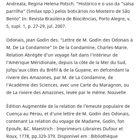
Andreata, Regina Helena Potsch. “Histórico e o uso da “salsa
parrilha” (Smilax spp.) pelos boticários no Mosteiro de São
Bento” In: Revista Brasileira de Biociências, Porto Alegre, v.
5, supl. 1, p. 27-29, jul. 2007.
Odonais, Jean Godin des. “Lettre de M. Godin des Odonais à
M. De La Condamine” In De la Condamine, Charles-Marie.
Relation Abrégée d’un voyage fait dans l’intérieur de
l’Amérique Méridionale, depuis la côte de la Mer du Sud,
Jufqu’aux côtes du Bréfil & de la Guyane, en defcendant la
riviere des Amazones, par M. de La Condamine, de
l’Académie des Sciences, avec une Carte du Maragnon, ou
de La riviere des Amazones, levée par le même. Nouvelle
Édition Augmentée de la relation de l’emeute populaire de
Cuença au Pérou, et d’une lettre de M. Godin des Odonais,
contenant La relation du voyage de Madame, Godin, fon
Epoufe, &C. Maestrich : Imprimeurs-Libraires Dufour et
Roux, 1778, pp.329-379. Disponível em : Bibliothèque