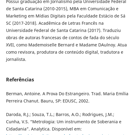
Possui graduação em Jornalismo pela Universidade Federal
de Santa Catarina (2010-2015), MBA em Comunicação e
Marketing em Mídias Digitais pela Faculdade Estácio de Sá
SC (2017-2018). Acadêmica de Letras Francês na
Universidade Federal de Santa Catarina (2017). Traduziu
obras de autoras francesas de contos de fada do século
XVII, como Mademoiselle Bernard e Madame DAulnoy. Atua
como revisora, produtora de conteúdo digital, tradutora e
jornalista.
Referências
Berman, Antoine. A Prova Do Estrangeiro. Trad. Maria Emília
Perreira Chanut. Bauru, SP: EDUSC, 2002.
Daroda, R.J.; Souza, T.L.; Barros, A.O.; Rodrigues, J.M.;
Cunha, V.S. “Metrologia: Um instrumento de Soberania e
Cidadania”. Analytica. Disponível em: