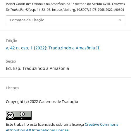
Isabel Godin des Odonais na Amazônia na 1ª metade do Século XVIII.
Cadernos
De Tradução
,
42
(esp. 1), 82–93. https://doi.org/10.5007/2175-7968.2022.e90694
Fomatos de Citação
Edição
v. 42 n. esp. 1 (2022): Traduzindo a Amazônia II
Seção
Ed. Esp. Traduzindo a Amazônia
Licença
Copyright (c) 2022 Cadernos de Tradução
Este trabalho está licenciado sob uma licença
Creative Commons
Attribution 4.0 International License
.