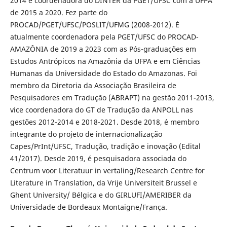
2014 e coordenadora do DINTER da PGET/UFSC com a UFPA
de 2015 a 2020. Fez parte do
PROCAD/PGET/UFSC/POSLIT/UFMG (2008-2012). É
atualmente coordenadora pela PGET/UFSC do PROCAD-
AMAZÔNIA de 2019 a 2023 com as Pós-graduações em
Estudos Antrópicos na Amazônia da UFPA e em Ciências
Humanas da Universidade do Estado do Amazonas. Foi
membro da Diretoria da Associação Brasileira de
Pesquisadores em Tradução (ABRAPT) na gestão 2011-2013,
vice coordenadora do GT de Tradução da ANPOLL nas
gestões 2012-2014 e 2018-2021. Desde 2018, é membro
integrante do projeto de internacionalização
Capes/PrInt/UFSC, Tradução, tradição e inovação (Edital
41/2017). Desde 2019, é pesquisadora associada do
Centrum voor Literatuur in vertaling/Research Centre for
Literature in Translation, da Vrije Universiteit Brussel e
Ghent University/ Bélgica e do GIRLUFI/AMERIBER da
Universidade de Bordeaux Montaigne/França.