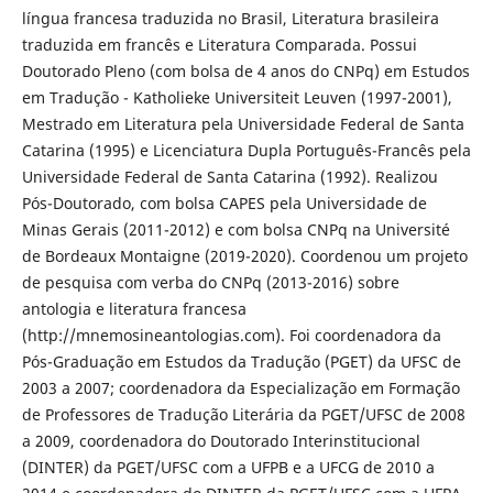
língua francesa traduzida no Brasil, Literatura brasileira
traduzida em francês e Literatura Comparada. Possui
Doutorado Pleno (com bolsa de 4 anos do CNPq) em Estudos
em Tradução - Katholieke Universiteit Leuven (1997-2001),
Mestrado em Literatura pela Universidade Federal de Santa
Catarina (1995) e Licenciatura Dupla Português-Francês pela
Universidade Federal de Santa Catarina (1992). Realizou
Pós-Doutorado, com bolsa CAPES pela Universidade de
Minas Gerais (2011-2012) e com bolsa CNPq na Université
de Bordeaux Montaigne (2019-2020). Coordenou um projeto
de pesquisa com verba do CNPq (2013-2016) sobre
antologia e literatura francesa
(http://mnemosineantologias.com). Foi coordenadora da
Pós-Graduação em Estudos da Tradução (PGET) da UFSC de
2003 a 2007; coordenadora da Especialização em Formação
de Professores de Tradução Literária da PGET/UFSC de 2008
a 2009, coordenadora do Doutorado Interinstitucional
(DINTER) da PGET/UFSC com a UFPB e a UFCG de 2010 a