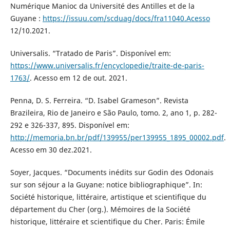
Numérique Manioc da Université des Antilles et de la
Guyane :
https://issuu.com/scduag/docs/fra11040.Acesso
12/10.2021.
Universalis. “Tratado de Paris”. Disponível em:
https://www.universalis.fr/encyclopedie/traite-de-paris-
1763/
. Acesso em 12 de out. 2021.
Penna, D. S. Ferreira. “D. Isabel Grameson”. Revista
Brazileira, Rio de Janeiro e São Paulo, tomo. 2, ano 1, p. 282-
292 e 326-337, 895. Disponível em:
http://memoria.bn.br/pdf/139955/per139955_1895_00002.pdf
.
Acesso em 30 dez.2021.
Soyer, Jacques. “Documents inédits sur Godin des Odonais
sur son séjour a la Guyane: notice bibliographique”. In:
Société historique, littéraire, artistique et scientifique du
département du Cher (org.). Mémoires de la Société
historique, littéraire et scientifique du Cher. Paris: Émile