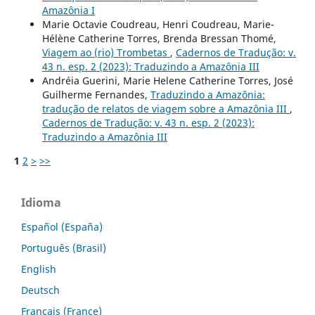
Amazônia I
Marie Octavie Coudreau, Henri Coudreau, Marie-
Hélène Catherine Torres, Brenda Bressan Thomé,
Viagem ao (rio) Trombetas
,
Cadernos de Tradução: v.
43 n. esp. 2 (2023): Traduzindo a Amazônia III
Andréia Guerini, Marie Helene Catherine Torres, José
Guilherme Fernandes,
Traduzindo a Amazônia:
tradução de relatos de viagem sobre a Amazônia III
,
Cadernos de Tradução: v. 43 n. esp. 2 (2023):
Traduzindo a Amazônia III
1
2
>
>>
Idioma
Español (España)
Português (Brasil)
English
Deutsch
Français (France)