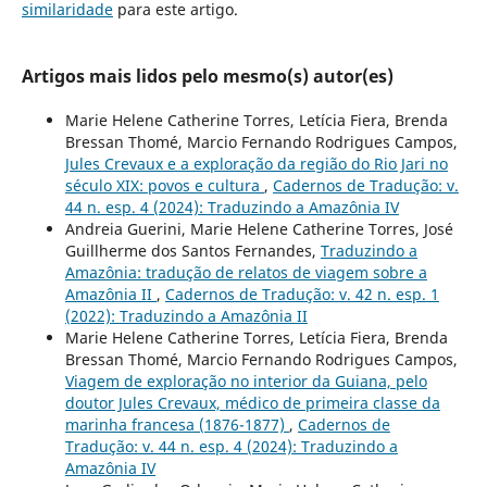
similaridade
para este artigo.
Artigos mais lidos pelo mesmo(s) autor(es)
Marie Helene Catherine Torres, Letícia Fiera, Brenda
Bressan Thomé, Marcio Fernando Rodrigues Campos,
Jules Crevaux e a exploração da região do Rio Jari no
século XIX: povos e cultura
,
Cadernos de Tradução: v.
44 n. esp. 4 (2024): Traduzindo a Amazônia IV
Andreia Guerini, Marie Helene Catherine Torres, José
Guillherme dos Santos Fernandes,
Traduzindo a
Amazônia: tradução de relatos de viagem sobre a
Amazônia II
,
Cadernos de Tradução: v. 42 n. esp. 1
(2022): Traduzindo a Amazônia II
Marie Helene Catherine Torres, Letícia Fiera, Brenda
Bressan Thomé, Marcio Fernando Rodrigues Campos,
Viagem de exploração no interior da Guiana, pelo
doutor Jules Crevaux, médico de primeira classe da
marinha francesa (1876-1877)
,
Cadernos de
Tradução: v. 44 n. esp. 4 (2024): Traduzindo a
Amazônia IV