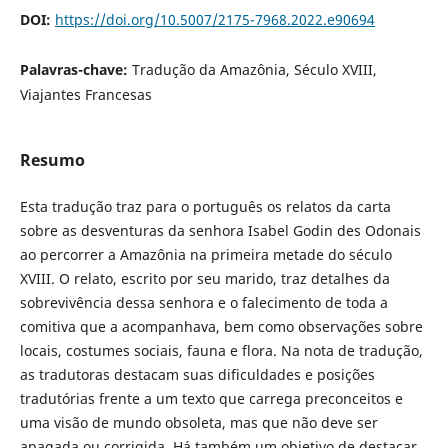
DOI:
https://doi.org/10.5007/2175-7968.2022.e90694
Palavras-chave:
Tradução da Amazônia, Século XVIII,
Viajantes Francesas
Resumo
Esta tradução traz para o português os relatos da carta
sobre as desventuras da senhora Isabel Godin des Odonais
ao percorrer a Amazônia na primeira metade do século
XVIII. O relato, escrito por seu marido, traz detalhes da
sobrevivência dessa senhora e o falecimento de toda a
comitiva que a acompanhava, bem como observações sobre
locais, costumes sociais, fauna e flora. Na nota de tradução,
as tradutoras destacam suas dificuldades e posições
tradutórias frente a um texto que carrega preconceitos e
uma visão de mundo obsoleta, mas que não deve ser
apagada ou corrigida. Há também um objetivo de destacar