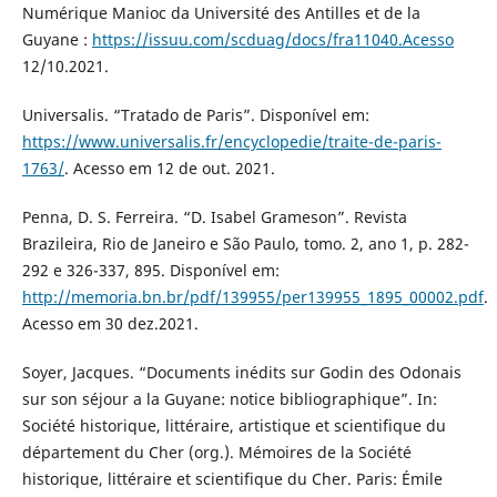
Numérique Manioc da Université des Antilles et de la
Guyane :
https://issuu.com/scduag/docs/fra11040.Acesso
12/10.2021.
Universalis. “Tratado de Paris”. Disponível em:
https://www.universalis.fr/encyclopedie/traite-de-paris-
1763/
. Acesso em 12 de out. 2021.
Penna, D. S. Ferreira. “D. Isabel Grameson”. Revista
Brazileira, Rio de Janeiro e São Paulo, tomo. 2, ano 1, p. 282-
292 e 326-337, 895. Disponível em:
http://memoria.bn.br/pdf/139955/per139955_1895_00002.pdf
.
Acesso em 30 dez.2021.
Soyer, Jacques. “Documents inédits sur Godin des Odonais
sur son séjour a la Guyane: notice bibliographique”. In:
Société historique, littéraire, artistique et scientifique du
département du Cher (org.). Mémoires de la Société
historique, littéraire et scientifique du Cher. Paris: Émile