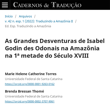
Início
/
Arquivos
/
v. 42 n. esp. 1 (2022): Traduzindo a Amazônia II
/
Ed. Esp. Traduzindo a Amazônia
As Grandes Desventuras de Isabel
Godin des Odonais na Amazônia
na 1ª metade do Século XVIII
Marie Helene Catherine Torres
Universidade Federal de Santa Catarina
https://orcid.org/0000-0001-9263-0162
Brenda Bressan Thomé
Universidade Federal de Santa Catarina
https://orcid.org/0000-0002-3707-9061