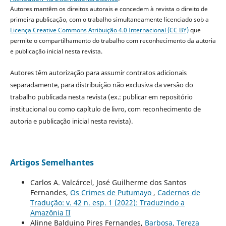
Autores mantêm os direitos autorais e concedem à revista o direito de
primeira publicação, com o trabalho simultaneamente licenciado sob a
Licença Creative Commons Atribuição 4.0 Internacional (CC BY)
que
permite o compartilhamento do trabalho com reconhecimento da autoria
e publicação inicial nesta revista.
Autores têm autorização para assumir contratos adicionais
separadamente, para distribuição não exclusiva da versão do
trabalho publicada nesta revista (ex.: publicar em repositório
institucional ou como capítulo de livro, com reconhecimento de
autoria e publicação inicial nesta revista).
Artigos Semelhantes
Carlos A. Valcárcel, José Guilherme dos Santos
Fernandes,
Os Crimes de Putumayo
,
Cadernos de
Tradução: v. 42 n. esp. 1 (2022): Traduzindo a
Amazônia II
Alinne Balduino Pires Fernandes,
Barbosa, Tereza