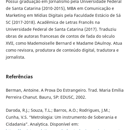
Possui graduação em Jornalismo pela Universidade Federal
de Santa Catarina (2010-2015), MBA em Comunicação e
Marketing em Mídias Digitais pela Faculdade Estácio de Sá
SC (2017-2018). Acadêmica de Letras Francês na
Universidade Federal de Santa Catarina (2017). Traduziu
obras de autoras francesas de contos de fada do século
XVII, como Mademoiselle Bernard e Madame DAulnoy. Atua
como revisora, produtora de conteúdo digital, tradutora e
jornalista.
Referências
Berman, Antoine. A Prova Do Estrangeiro. Trad. Maria Emília
Perreira Chanut. Bauru, SP: EDUSC, 2002.
Daroda, R.J.; Souza, T.L.; Barros, A.O.; Rodrigues, J.M.;
Cunha, V.S. “Metrologia: Um instrumento de Soberania e
Cidadania”. Analytica. Disponível em: