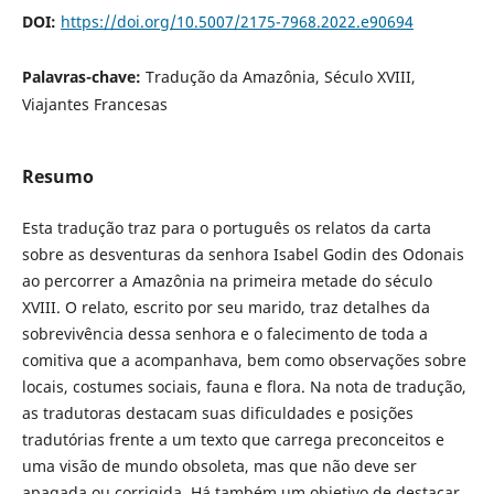
DOI:
https://doi.org/10.5007/2175-7968.2022.e90694
Palavras-chave:
Tradução da Amazônia, Século XVIII,
Viajantes Francesas
Resumo
Esta tradução traz para o português os relatos da carta
sobre as desventuras da senhora Isabel Godin des Odonais
ao percorrer a Amazônia na primeira metade do século
XVIII. O relato, escrito por seu marido, traz detalhes da
sobrevivência dessa senhora e o falecimento de toda a
comitiva que a acompanhava, bem como observações sobre
locais, costumes sociais, fauna e flora. Na nota de tradução,
as tradutoras destacam suas dificuldades e posições
tradutórias frente a um texto que carrega preconceitos e
uma visão de mundo obsoleta, mas que não deve ser
apagada ou corrigida. Há também um objetivo de destacar