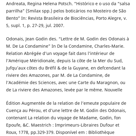
Andreata, Regina Helena Potsch. “Histórico e o uso da “salsa
parrilha” (Smilax spp.) pelos boticários no Mosteiro de São
Bento” In: Revista Brasileira de Biociências, Porto Alegre, v.
5, supl. 1, p. 27-29, jul. 2007.
Odonais, Jean Godin des. “Lettre de M. Godin des Odonais à
M. De La Condamine” In De la Condamine, Charles-Marie.
Relation Abrégée d’un voyage fait dans l’intérieur de
l’Amérique Méridionale, depuis la côte de la Mer du Sud,
Jufqu’aux côtes du Bréfil & de la Guyane, en defcendant la
riviere des Amazones, par M. de La Condamine, de
l’Académie des Sciences, avec une Carte du Maragnon, ou
de La riviere des Amazones, levée par le même. Nouvelle
Édition Augmentée de la relation de l’emeute populaire de
Cuença au Pérou, et d’une lettre de M. Godin des Odonais,
contenant La relation du voyage de Madame, Godin, fon
Epoufe, &C. Maestrich : Imprimeurs-Libraires Dufour et
Roux, 1778, pp.329-379. Disponível em : Bibliothèque