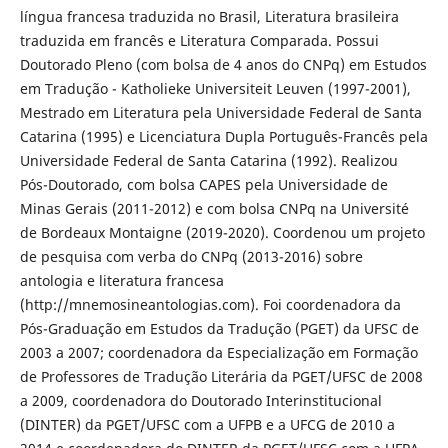
língua francesa traduzida no Brasil, Literatura brasileira
traduzida em francês e Literatura Comparada. Possui
Doutorado Pleno (com bolsa de 4 anos do CNPq) em Estudos
em Tradução - Katholieke Universiteit Leuven (1997-2001),
Mestrado em Literatura pela Universidade Federal de Santa
Catarina (1995) e Licenciatura Dupla Português-Francês pela
Universidade Federal de Santa Catarina (1992). Realizou
Pós-Doutorado, com bolsa CAPES pela Universidade de
Minas Gerais (2011-2012) e com bolsa CNPq na Université
de Bordeaux Montaigne (2019-2020). Coordenou um projeto
de pesquisa com verba do CNPq (2013-2016) sobre
antologia e literatura francesa
(http://mnemosineantologias.com). Foi coordenadora da
Pós-Graduação em Estudos da Tradução (PGET) da UFSC de
2003 a 2007; coordenadora da Especialização em Formação
de Professores de Tradução Literária da PGET/UFSC de 2008
a 2009, coordenadora do Doutorado Interinstitucional
(DINTER) da PGET/UFSC com a UFPB e a UFCG de 2010 a