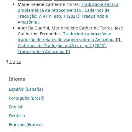
Marie Hélène Catherine Torres,
Tradução e ética: a
problemática da retroconversão
,
Cadernos de
Tradução: v. 41 n. esp. 1 (2021): Traduzindo a
Amazônia I
Andréia Guerini, Marie Helene Catherine Torres, José
Guilherme Fernandes,
Traduzindo a Amazônia:
tradução de relatos de viagem sobre a Amazônia III
,
Cadernos de Tradução: v. 43 n. esp. 2 (2023):
Traduzindo a Amazônia III
1
2
>
>>
Idioma
Español (España)
Português (Brasil)
English
Deutsch
Français (France)