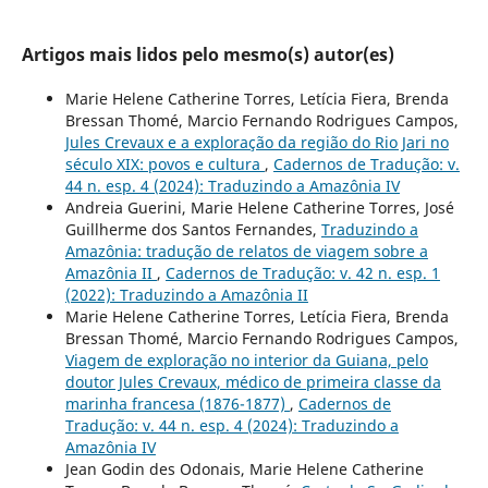
Artigos mais lidos pelo mesmo(s) autor(es)
Marie Helene Catherine Torres, Letícia Fiera, Brenda
Bressan Thomé, Marcio Fernando Rodrigues Campos,
Jules Crevaux e a exploração da região do Rio Jari no
século XIX: povos e cultura
,
Cadernos de Tradução: v.
44 n. esp. 4 (2024): Traduzindo a Amazônia IV
Andreia Guerini, Marie Helene Catherine Torres, José
Guillherme dos Santos Fernandes,
Traduzindo a
Amazônia: tradução de relatos de viagem sobre a
Amazônia II
,
Cadernos de Tradução: v. 42 n. esp. 1
(2022): Traduzindo a Amazônia II
Marie Helene Catherine Torres, Letícia Fiera, Brenda
Bressan Thomé, Marcio Fernando Rodrigues Campos,
Viagem de exploração no interior da Guiana, pelo
doutor Jules Crevaux, médico de primeira classe da
marinha francesa (1876-1877)
,
Cadernos de
Tradução: v. 44 n. esp. 4 (2024): Traduzindo a
Amazônia IV
Jean Godin des Odonais, Marie Helene Catherine