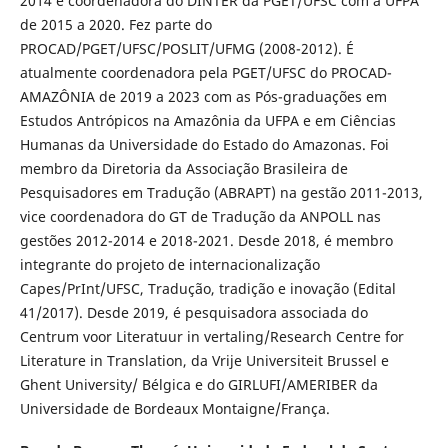
2014 e coordenadora do DINTER da PGET/UFSC com a UFPA
de 2015 a 2020. Fez parte do
PROCAD/PGET/UFSC/POSLIT/UFMG (2008-2012). É
atualmente coordenadora pela PGET/UFSC do PROCAD-
AMAZÔNIA de 2019 a 2023 com as Pós-graduações em
Estudos Antrópicos na Amazônia da UFPA e em Ciências
Humanas da Universidade do Estado do Amazonas. Foi
membro da Diretoria da Associação Brasileira de
Pesquisadores em Tradução (ABRAPT) na gestão 2011-2013,
vice coordenadora do GT de Tradução da ANPOLL nas
gestões 2012-2014 e 2018-2021. Desde 2018, é membro
integrante do projeto de internacionalização
Capes/PrInt/UFSC, Tradução, tradição e inovação (Edital
41/2017). Desde 2019, é pesquisadora associada do
Centrum voor Literatuur in vertaling/Research Centre for
Literature in Translation, da Vrije Universiteit Brussel e
Ghent University/ Bélgica e do GIRLUFI/AMERIBER da
Universidade de Bordeaux Montaigne/França.