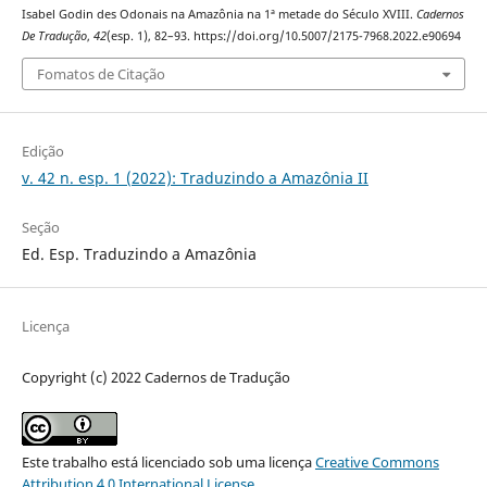
Isabel Godin des Odonais na Amazônia na 1ª metade do Século XVIII.
Cadernos
De Tradução
,
42
(esp. 1), 82–93. https://doi.org/10.5007/2175-7968.2022.e90694
Fomatos de Citação
Edição
v. 42 n. esp. 1 (2022): Traduzindo a Amazônia II
Seção
Ed. Esp. Traduzindo a Amazônia
Licença
Copyright (c) 2022 Cadernos de Tradução
Este trabalho está licenciado sob uma licença
Creative Commons
Attribution 4.0 International License
.