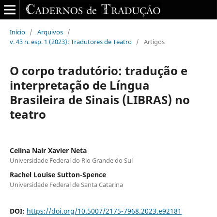
Início
/
Arquivos
/
v. 43 n. esp. 1 (2023): Tradutores de Teatro
/
Artigos
O corpo tradutório: tradução e
interpretação de Língua
Brasileira de Sinais (LIBRAS) no
teatro
Celina Nair Xavier Neta
Universidade Federal do Rio Grande do Sul
Rachel Louise Sutton-Spence
Universidade Federal de Santa Catarina
DOI:
https://doi.org/10.5007/2175-7968.2023.e92181