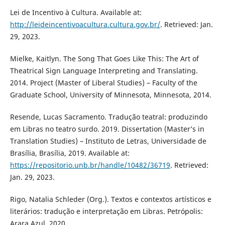
Lei de Incentivo à Cultura. Available at:
http://leideincentivoacultura.cultura.gov.br/
. Retrieved: Jan.
29, 2023.
Mielke, Kaitlyn. The Song That Goes Like This: The Art of
Theatrical Sign Language Interpreting and Translating.
2014. Project (Master of Liberal Studies) – Faculty of the
Graduate School, University of Minnesota, Minnesota, 2014.
Resende, Lucas Sacramento. Tradução teatral: produzindo
em Libras no teatro surdo. 2019. Dissertation (Master’s in
Translation Studies) – Instituto de Letras, Universidade de
Brasília, Brasília, 2019. Available at:
https://repositorio.unb.br/handle/10482/36719
. Retrieved:
Jan. 29, 2023.
Rigo, Natalia Schleder (Org.). Textos e contextos artísticos e
literários: tradução e interpretação em Libras. Petrópolis:
Arara Azul, 2020.