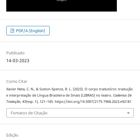
PDF/A (English)
Publicado
14-03-2023
Como Citar
Xavier Neta, C. N., & Sutton-Spence, R. L. (2023). O corpo tradutório: tradução
e interpretação de Língua Brasileira de Sinais (LIBRAS) no teatro.
Cadernos De
Tradução
,
43
(esp. 1), 121–145. https://doi.org/10.5007/2175-7968.2023.e92181
Fomatos de Citação
Edição