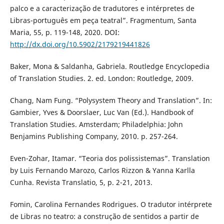
palco e a caracterização de tradutores e intérpretes de
Libras-português em peça teatral”. Fragmentum, Santa
Maria, 55, p. 119-148, 2020. DOI:
http://dx.doi.org/10.5902/2179219441826
Baker, Mona & Saldanha, Gabriela. Routledge Encyclopedia
of Translation Studies. 2. ed. London: Routledge, 2009.
Chang, Nam Fung. “Polysystem Theory and Translation”. In:
Gambier, Yves & Doorslaer, Luc Van (Ed.). Handbook of
Translation Studies. Amsterdam; Philadelphia: John
Benjamins Publishing Company, 2010. p. 257-264.
Even-Zohar, Itamar. “Teoria dos polissistemas”. Translation
by Luis Fernando Marozo, Carlos Rizzon & Yanna Karlla
Cunha. Revista Translatio, 5, p. 2-21, 2013.
Fomin, Carolina Fernandes Rodrigues. O tradutor intérprete
de Libras no teatro: a construção de sentidos a partir de