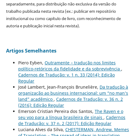
separadamente, para distribuição não exclusiva da versão do
trabalho publicada nesta revista (ex.: publicar em repositório
institucional ou como capítulo de livro, com reconhecimento de
autoria e publicação inicial nesta revista).
Artigos Semelhantes
Piero Eyben,
Outramente – tradução nos limites
político-retóricos da fidelidade e da sobrevivência
,
Cadernos de Tradução: v. 1 n. 33 (2014): Edição
Regular
José Lambert, Jean-François Brunelière,
Da tradução à
organização ao business internacional: um “no man’s
land” acadêmico
,
Cadernos de Tradução: v. 36 n. 2
(2016): Edição Regular
Emerson Cristian Pereira dos Santos,
The Raven e o
seu voo para a língua brasileira de sinais
,
Cadernos
de Tradução: v. 37 n. 2 (2017): Edição Regular
Luciana Alves da Silva,
CHESTERMAN, Andrew. Memes
of Translation – The spread of ideas in translation