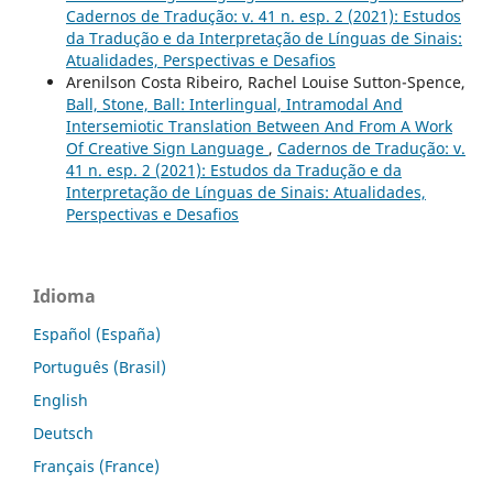
Cadernos de Tradução: v. 41 n. esp. 2 (2021): Estudos
da Tradução e da Interpretação de Línguas de Sinais:
Atualidades, Perspectivas e Desafios
Arenilson Costa Ribeiro, Rachel Louise Sutton-Spence,
Ball, Stone, Ball: Interlingual, Intramodal And
Intersemiotic Translation Between And From A Work
Of Creative Sign Language
,
Cadernos de Tradução: v.
41 n. esp. 2 (2021): Estudos da Tradução e da
Interpretação de Línguas de Sinais: Atualidades,
Perspectivas e Desafios
Idioma
Español (España)
Português (Brasil)
English
Deutsch
Français (France)