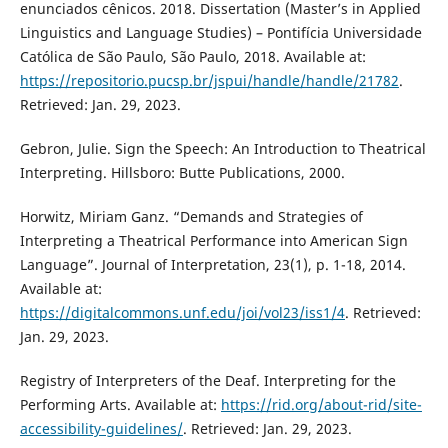
enunciados cênicos. 2018. Dissertation (Master’s in Applied
Linguistics and Language Studies) – Pontifícia Universidade
Católica de São Paulo, São Paulo, 2018. Available at:
https://repositorio.pucsp.br/jspui/handle/handle/21782
.
Retrieved: Jan. 29, 2023.
Gebron, Julie. Sign the Speech: An Introduction to Theatrical
Interpreting. Hillsboro: Butte Publications, 2000.
Horwitz, Miriam Ganz. “Demands and Strategies of
Interpreting a Theatrical Performance into American Sign
Language”. Journal of Interpretation, 23(1), p. 1-18, 2014.
Available at:
https://digitalcommons.unf.edu/joi/vol23/iss1/4
. Retrieved:
Jan. 29, 2023.
Registry of Interpreters of the Deaf. Interpreting for the
Performing Arts. Available at:
https://rid.org/about-rid/site-
accessibility-guidelines/
. Retrieved: Jan. 29, 2023.