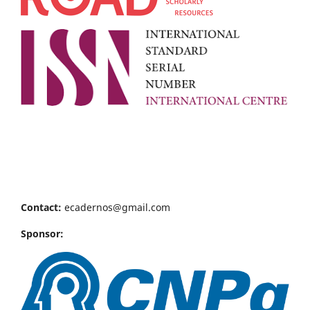
Contact:
ecadernos@gmail.com
Sponsor: