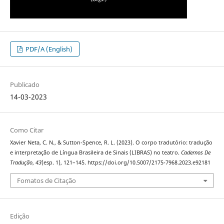
PDF/A (English)
Publicado
14-03-2023
Como Citar
Xavier Neta, C. N., & Sutton-Spence, R. L. (2023). O corpo tradutório: tradução
e interpretação de Língua Brasileira de Sinais (LIBRAS) no teatro.
Cadernos De
Tradução
,
43
(esp. 1), 121–145. https://doi.org/10.5007/2175-7968.2023.e92181
Fomatos de Citação
Edição