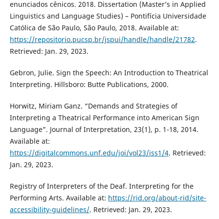
enunciados cênicos. 2018. Dissertation (Master’s in Applied
Linguistics and Language Studies) – Pontifícia Universidade
Católica de São Paulo, São Paulo, 2018. Available at:
https://repositorio.pucsp.br/jspui/handle/handle/21782
.
Retrieved: Jan. 29, 2023.
Gebron, Julie. Sign the Speech: An Introduction to Theatrical
Interpreting. Hillsboro: Butte Publications, 2000.
Horwitz, Miriam Ganz. “Demands and Strategies of
Interpreting a Theatrical Performance into American Sign
Language”. Journal of Interpretation, 23(1), p. 1-18, 2014.
Available at:
https://digitalcommons.unf.edu/joi/vol23/iss1/4
. Retrieved:
Jan. 29, 2023.
Registry of Interpreters of the Deaf. Interpreting for the
Performing Arts. Available at:
https://rid.org/about-rid/site-
accessibility-guidelines/
. Retrieved: Jan. 29, 2023.