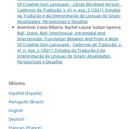
Of Creative Sign Language - Libras Abridged Version
,
Cadernos de Tradução: v. 41 n. esp. 2 (2021): Estudos
da Tradução e da Interpretação de Línguas de Sinais:
Atualidades, Perspectivas e Desafios
Arenilson Costa Ribeiro, Rachel Louise Sutton-Spence,
Ball, Stone, Ball: Interlingual, Intramodal And
Intersemiotic Translation Between And From A Work
Of Creative Sign Language
,
Cadernos de Tradução: v.
41 n. esp. 2 (2021): Estudos da Tradução e da
Interpretação de Línguas de Sinais: Atualidades,
Perspectivas e Desafios
Idioma
Español (España)
Português (Brasil)
English
Deutsch
Français (France)