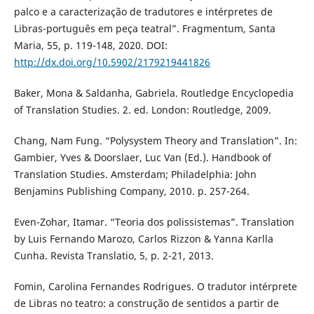
palco e a caracterização de tradutores e intérpretes de
Libras-português em peça teatral”. Fragmentum, Santa
Maria, 55, p. 119-148, 2020. DOI:
http://dx.doi.org/10.5902/2179219441826
Baker, Mona & Saldanha, Gabriela. Routledge Encyclopedia
of Translation Studies. 2. ed. London: Routledge, 2009.
Chang, Nam Fung. “Polysystem Theory and Translation”. In:
Gambier, Yves & Doorslaer, Luc Van (Ed.). Handbook of
Translation Studies. Amsterdam; Philadelphia: John
Benjamins Publishing Company, 2010. p. 257-264.
Even-Zohar, Itamar. “Teoria dos polissistemas”. Translation
by Luis Fernando Marozo, Carlos Rizzon & Yanna Karlla
Cunha. Revista Translatio, 5, p. 2-21, 2013.
Fomin, Carolina Fernandes Rodrigues. O tradutor intérprete
de Libras no teatro: a construção de sentidos a partir de