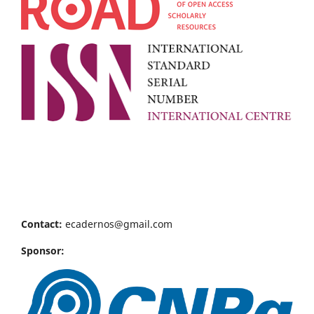
Contact:
ecadernos@gmail.com
Sponsor: