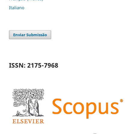
Italiano
Enviar Submissão
ISSN: 2175-7968