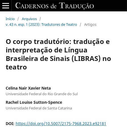
Início
/
Arquivos
/
v. 43 n. esp. 1 (2023): Tradutores de Teatro
/
Artigos
O corpo tradutório: tradução e
interpretação de Língua
Brasileira de Sinais (LIBRAS) no
teatro
Celina Nair Xavier Neta
Universidade Federal do Rio Grande do Sul
Rachel Louise Sutton-Spence
Universidade Federal de Santa Catarina
DOI:
https://doi.org/10.5007/2175-7968.2023.e92181