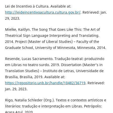
Lei de Incentivo à Cultura. Available at:
http://leideincentivoacultura.cultura.gov.br/
. Retrieved: Jan.
29, 2023.
Mielke, Kaitlyn. The Song That Goes Like This: The Art of
Theatrical Sign Language Interpreting and Translating.
2014. Project (Master of Liberal Studies) – Faculty of the
Graduate School, University of Minnesota, Minnesota, 2014.
Resende, Lucas Sacramento. Tradução teatral: produzindo
em Libras no teatro surdo. 2019. Dissertation (Master’s in
Translation Studies) – Instituto de Letras, Universidade de
Brasília, Brasília, 2019. Available at:
https://repositorio.unb.br/handle/10482/36719
. Retrieved:
Jan. 29, 2023.
Rigo, Natalia Schleder (Org.). Textos e contextos artísticos e
literários: tradução e interpretação em Libras. Petrópolis:
Arara Azul, 2020.