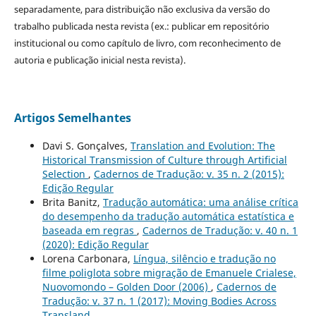
separadamente, para distribuição não exclusiva da versão do
trabalho publicada nesta revista (ex.: publicar em repositório
institucional ou como capítulo de livro, com reconhecimento de
autoria e publicação inicial nesta revista).
Artigos Semelhantes
Davi S. Gonçalves,
Translation and Evolution: The
Historical Transmission of Culture through Artificial
Selection
,
Cadernos de Tradução: v. 35 n. 2 (2015):
Edição Regular
Brita Banitz,
Tradução automática: uma análise crítica
do desempenho da tradução automática estatística e
baseada em regras
,
Cadernos de Tradução: v. 40 n. 1
(2020): Edição Regular
Lorena Carbonara,
Língua, silêncio e tradução no
filme poliglota sobre migração de Emanuele Crialese,
Nuovomondo – Golden Door (2006)
,
Cadernos de
Tradução: v. 37 n. 1 (2017): Moving Bodies Across
Transland