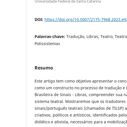
Universidade Federal de Santa Catarina
DOI:
https://doi.org/10.5007/2175-7968.2023.e
Palavras-chave:
Tradução, Libras, Teatro, Teatr
Polissistemas
Resumo
Este artigo tem como objetivo apresentar o conc
como um constructo no processo de tradução e 
Brasileira de Sinais - Libras, compreender sua n
sistema teatral. Mostraremos que os tradutores 
sinais/português teatrais (chamados de TILSP)
criativos, políticos e artísticos, identificados pel
didático e ativista, necessários para a mobilizaç