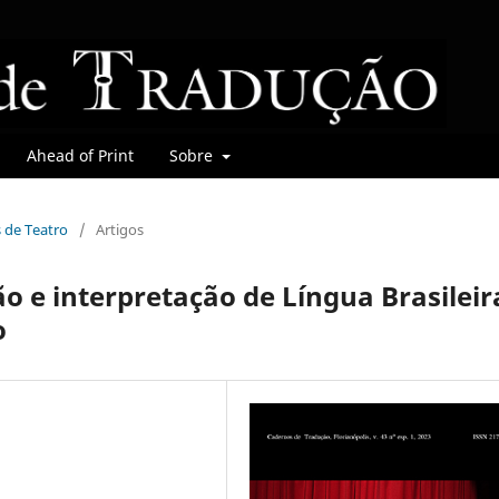
Ahead of Print
Sobre
s de Teatro
/
Artigos
o e interpretação de Língua Brasileir
o