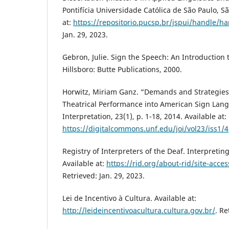
Pontifícia Universidade Católica de São Paulo, Sã
at:
https://repositorio.pucsp.br/jspui/handle/h
Jan. 29, 2023.
Gebron, Julie. Sign the Speech: An Introduction t
Hillsboro: Butte Publications, 2000.
Horwitz, Miriam Ganz. “Demands and Strategies 
Theatrical Performance into American Sign Lang
Interpretation, 23(1), p. 1-18, 2014. Available at:
https://digitalcommons.unf.edu/joi/vol23/iss1/4
Registry of Interpreters of the Deaf. Interpretin
Available at:
https://rid.org/about-rid/site-acces
Retrieved: Jan. 29, 2023.
Lei de Incentivo à Cultura. Available at:
http://leideincentivoacultura.cultura.gov.br/
. Re