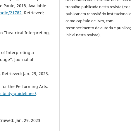
o Paulo, 2018. Available
trabalho publicada nesta revista (ex.:
andle/21782
. Retrieved:
publicar em repositório institucional 
como capítulo de livro, com
reconhecimento de autoria e publica
o Theatrical Interpreting.
inicial nesta revista).
of Interpreting a
uage”. Journal of
. Retrieved: Jan. 29, 2023.
g for the Performing Arts.
sibility-guidelines/
.
trieved: Jan. 29, 2023.