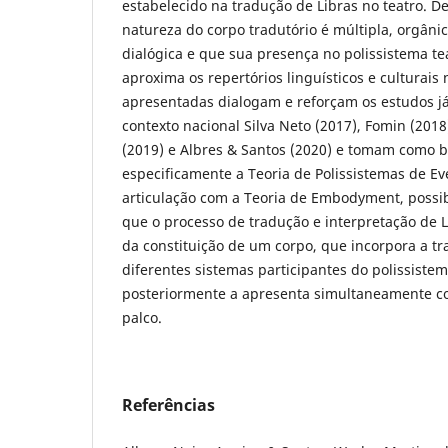
estabelecido na tradução de Libras no teatro. 
natureza do corpo tradutório é múltipla, orgâni
dialógica e que sua presença no polissistema tea
aproxima os repertórios linguísticos e culturais 
apresentadas dialogam e reforçam os estudos já
contexto nacional Silva Neto (2017), Fomin (2018
(2019) e Albres & Santos (2020) e tomam como b
especificamente a Teoria de Polissistemas de E
articulação com a Teoria de Embodyment, possi
que o processo de tradução e interpretação de Li
da constituição de um corpo, que incorpora a t
diferentes sistemas participantes do polissistem
posteriormente a apresenta simultaneamente c
palco.
Referências