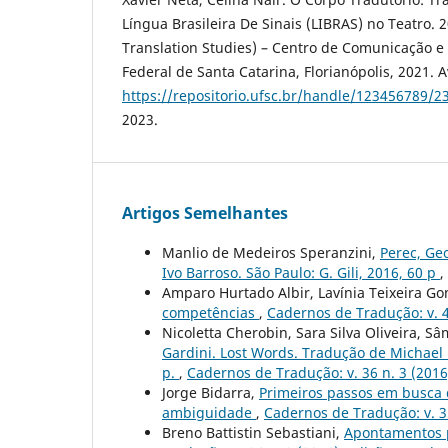
Língua Brasileira De Sinais (LIBRAS) no Teatro. 2
Translation Studies) – Centro de Comunicação e
Federal de Santa Catarina, Florianópolis, 2021. A
https://repositorio.ufsc.br/handle/123456789/2
2023.
Artigos Semelhantes
Manlio de Medeiros Speranzini,
Perec, Ge
Ivo Barroso. São Paulo: G. Gili, 2016, 60 p
,
Amparo Hurtado Albir, Lavínia Teixeira G
competências
,
Cadernos de Tradução: v. 4
Nicoletta Cherobin, Sara Silva Oliveira, Sâm
Gardini. Lost Words. Tradução de Michael 
p.
,
Cadernos de Tradução: v. 36 n. 3 (2016
Jorge Bidarra,
Primeiros passos em busca 
ambiguidade
,
Cadernos de Tradução: v. 3
Breno Battistin Sebastiani,
Apontamentos p