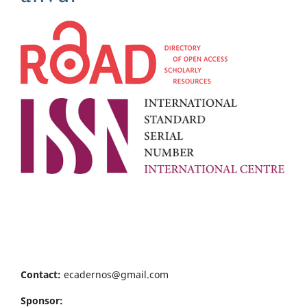
Contact:
ecadernos@gmail.com
Sponsor: