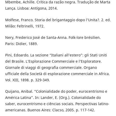
Mbembe, Achille. Crítica da razão negra. Tradução de Marta
Lança. Lisboa: Antígona, 2014.
Molfese, Franco. Storia del brigantaggio dopo l’Unita?. 2. ed.
Milão: Feltrinelli, 1972.
Nery, Frederico José de Santa-Anna. Folk-lore brésilien.
Paris: Didier, 1889.
Pini, Edoardo. La sezione “Italiani all’estero”: gli Stati Uniti
del Brasile. L’Esplorazione Commerciale e l’Esploratore.
Giornale di viaggi di geografia commerciale. Organo
ufficiale della Società di esplorazione commerciale in Africa.
Vol. XIII, 1898. p. 329-349.
Quijano, Anibal. “Colonialidade do poder, eurocentrismo e
América Latina”. In: Lander, E. (Org.). Colonialidade do
saber, eurocentrismo e ciências sociais. Perspectivas latino-
americanas. Buenos Aires: Clacso, 2005. p. 117-142.