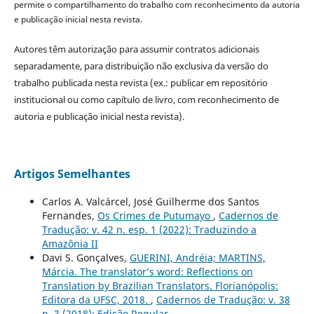
permite o compartilhamento do trabalho com reconhecimento da autoria
e publicação inicial nesta revista.
Autores têm autorização para assumir contratos adicionais
separadamente, para distribuição não exclusiva da versão do
trabalho publicada nesta revista (ex.: publicar em repositório
institucional ou como capítulo de livro, com reconhecimento de
autoria e publicação inicial nesta revista).
Artigos Semelhantes
Carlos A. Valcárcel, José Guilherme dos Santos
Fernandes,
Os Crimes de Putumayo
,
Cadernos de
Tradução: v. 42 n. esp. 1 (2022): Traduzindo a
Amazônia II
Davi S. Gonçalves,
GUERINI, Andréia; MARTINS,
Márcia. The translator’s word: Reflections on
Translation by Brazilian Translators. Florianópolis:
Editora da UFSC, 2018.
,
Cadernos de Tradução: v. 38
n. 3 (2018): Edição Regular