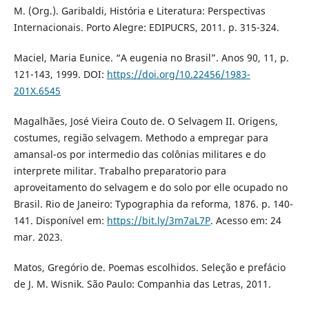
M. (Org.). Garibaldi, História e Literatura: Perspectivas
Internacionais. Porto Alegre: EDIPUCRS, 2011. p. 315-324.
Maciel, Maria Eunice. “A eugenia no Brasil”. Anos 90, 11, p.
121-143, 1999. DOI:
https://doi.org/10.22456/1983-
201X.6545
Magalhães, José Vieira Couto de. O Selvagem II. Origens,
costumes, região selvagem. Methodo a empregar para
amansal-os por intermedio das colônias militares e do
interprete militar. Trabalho preparatorio para
aproveitamento do selvagem e do solo por elle ocupado no
Brasil. Rio de Janeiro: Typographia da reforma, 1876. p. 140-
141. Disponível em:
https://bit.ly/3m7aL7P
. Acesso em: 24
mar. 2023.
Matos, Gregório de. Poemas escolhidos. Seleção e prefácio
de J. M. Wisnik. São Paulo: Companhia das Letras, 2011.