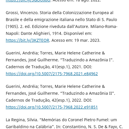
Grossi, Vincenzo. Storia della Colonizzazione Europea al
Brasile e della emigrazione italiana nello Stato di S. Paulo
(1905). 2. ed. Edizione riveduta dall’Autore. Milano-Roma-
Napoli: Dante Alighieri, 1914. Disponível em:
https://bit.ly/3KZTEOR
. Acesso em: 19 mar. 2023.
Guerini, Andréia; Torres, Marie Helene Catherine &
Fernandes, José Guilherme. “Traduzindo a Amazônia I”.
Cadernos de Tradução, 41(esp.1), 2021. DOI:
https://doi.org/10.5007/2175-7968.2021.e84962
Guerini, Andréia; Torres, Marie Helene Catherine &
Fernandes, José Guilherme. “Traduzindo a Amazônia II”.
Cadernos de Tradução, 42(esp.1), 2022. DOI:
https://doi.org/10.5007/2175-7968.2022.e91851
La Regina, Silvia. “Memórias do Coronel Pietro Fumel: um
Garibaldino na Calábria”. In: Constantino, N. S. De & Fayv, C.