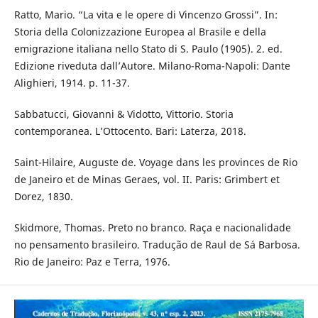
Ratto, Mario. “La vita e le opere di Vincenzo Grossi”. In:
Storia della Colonizzazione Europea al Brasile e della
emigrazione italiana nello Stato di S. Paulo (1905). 2. ed.
Edizione riveduta dall’Autore. Milano-Roma-Napoli: Dante
Alighieri, 1914. p. 11-37.
Sabbatucci, Giovanni & Vidotto, Vittorio. Storia
contemporanea. L’Ottocento. Bari: Laterza, 2018.
Saint-Hilaire, Auguste de. Voyage dans les provinces de Rio
de Janeiro et de Minas Geraes, vol. II. Paris: Grimbert et
Dorez, 1830.
Skidmore, Thomas. Preto no branco. Raça e nacionalidade
no pensamento brasileiro. Tradução de Raul de Sá Barbosa.
Rio de Janeiro: Paz e Terra, 1976.