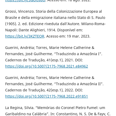
Grossi, Vincenzo. Storia della Colonizzazione Europea al
Brasile e della emigrazione italiana nello Stato di S. Paulo
(1905). 2. ed. Edizione riveduta dall’Autore. Milano-Roma-
Napoli: Dante Alighieri, 1914. Disponível em:
https://bit.ly/3KZTEOR
. Acesso em: 19 mar. 2023.
Guerini, Andréia; Torres, Marie Helene Catherine &
Fernandes, José Guilherme. “Traduzindo a Amazônia I”.
Cadernos de Tradução, 41(esp.1), 2021. DOI:
https://doi.org/10.5007/2175-7968.2021.e84962
Guerini, Andréia; Torres, Marie Helene Catherine &
Fernandes, José Guilherme. “Traduzindo a Amazônia II”.
Cadernos de Tradução, 42(esp.1), 2022. DOI:
https://doi.org/10.5007/2175-7968.2022.e91851
La Regina, Silvia. “Memórias do Coronel Pietro Fumel: um
Garibaldino na Calábria”. In: Constantino, N. S. De & Fayv, C.