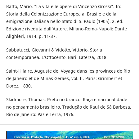
Ratto, Mario. “La vita e le opere di Vincenzo Grossi”. In:
Storia della Colonizzazione Europea al Brasile e della
emigrazione italiana nello Stato di S. Paulo (1905). 2. ed.
Edizione riveduta dall’Autore. Milano-Roma-Napoli: Dante
Alighieri, 1914. p. 11-37.
Sabbatucci, Giovanni & Vidotto, Vittorio. Storia
contemporanea. L’Ottocento. Bari: Laterza, 2018.
Saint-Hilaire, Auguste de. Voyage dans les provinces de Rio
de Janeiro et de Minas Geraes, vol. II. Paris: Grimbert et
Dorez, 1830.
Skidmore, Thomas. Preto no branco. Raça e nacionalidade
no pensamento brasileiro. Tradução de Raul de Sá Barbosa.
Rio de Janeiro: Paz e Terra, 1976.