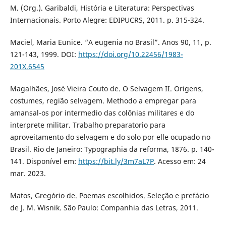
M. (Org.). Garibaldi, História e Literatura: Perspectivas
Internacionais. Porto Alegre: EDIPUCRS, 2011. p. 315-324.
Maciel, Maria Eunice. “A eugenia no Brasil”. Anos 90, 11, p.
121-143, 1999. DOI:
https://doi.org/10.22456/1983-
201X.6545
Magalhães, José Vieira Couto de. O Selvagem II. Origens,
costumes, região selvagem. Methodo a empregar para
amansal-os por intermedio das colônias militares e do
interprete militar. Trabalho preparatorio para
aproveitamento do selvagem e do solo por elle ocupado no
Brasil. Rio de Janeiro: Typographia da reforma, 1876. p. 140-
141. Disponível em:
https://bit.ly/3m7aL7P
. Acesso em: 24
mar. 2023.
Matos, Gregório de. Poemas escolhidos. Seleção e prefácio
de J. M. Wisnik. São Paulo: Companhia das Letras, 2011.