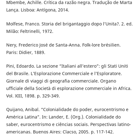
Mbembe, Achille. Crítica da razão negra. Tradução de Marta
Lança. Lisboa: Antígona, 2014.
Molfese, Franco. Storia del brigantaggio dopo l’Unita?. 2. ed.
Milão: Feltrinelli, 1972.
Nery, Frederico José de Santa-Anna. Folk-lore brésilien.
Paris: Didier, 1889.
Pini, Edoardo. La sezione “Italiani all’estero”: gli Stati Uniti
del Brasile. L’Esplorazione Commerciale e l’Esploratore.
Giornale di viaggi di geografia commerciale. Organo
ufficiale della Società di esplorazione commerciale in Africa.
Vol. XIII, 1898. p. 329-349.
Quijano, Anibal. “Colonialidade do poder, eurocentrismo e
América Latina”. In: Lander, E. (Org.). Colonialidade do
saber, eurocentrismo e ciências sociais. Perspectivas latino-
americanas. Buenos Aires: Clacso, 2005. p. 117-142.