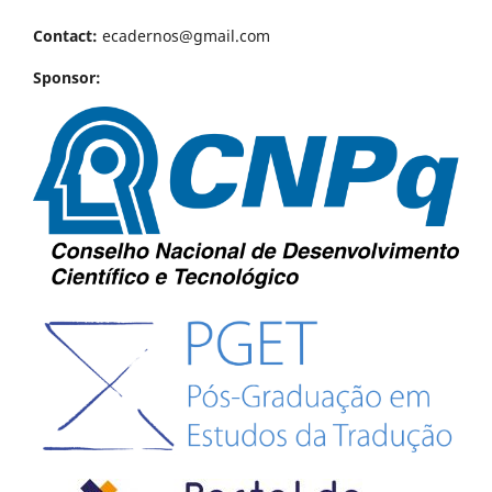
Contact:
ecadernos@gmail.com
Sponsor: