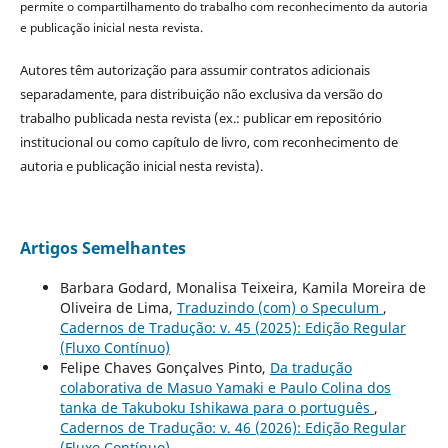
permite o compartilhamento do trabalho com reconhecimento da autoria
e publicação inicial nesta revista.
Autores têm autorização para assumir contratos adicionais
separadamente, para distribuição não exclusiva da versão do
trabalho publicada nesta revista (ex.: publicar em repositório
institucional ou como capítulo de livro, com reconhecimento de
autoria e publicação inicial nesta revista).
Artigos Semelhantes
Barbara Godard, Monalisa Teixeira, Kamila Moreira de
Oliveira de Lima,
Traduzindo (com) o Speculum
,
Cadernos de Tradução: v. 45 (2025): Edição Regular
(Fluxo Contínuo)
Felipe Chaves Gonçalves Pinto,
Da tradução
colaborativa de Masuo Yamaki e Paulo Colina dos
tanka de Takuboku Ishikawa para o português
,
Cadernos de Tradução: v. 46 (2026): Edição Regular
(Fluxo Contínuo)