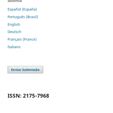
Idioma
Español (España)
Português (Brasil)
English
Deutsch
Français (France)
Italiano
Enviar Submissão
ISSN: 2175-7968