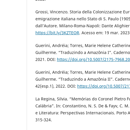
Grossi, Vincenzo. Storia della Colonizzazione Eur
emigrazione italiana nello Stato di S. Paulo (1905
dall’Autore. Milano-Roma-Napoli: Dante Alighier
https://bit.ly/3KZTEOR
. Acesso em: 19 mar. 2023
Guerini, Andréia; Torres, Marie Helene Catherin
Guilherme. “Traduzindo a Amazônia I”. Cadernos
2021. DOI:
https://doi.org/10.5007/2175-7968.2
Guerini, Andréia; Torres, Marie Helene Catherin
Guilherme. “Traduzindo a Amazônia II”. Cadern
42(esp.1), 2022. DOI:
https://doi.org/10.5007/2
La Regina, Silvia. “Memórias do Coronel Pietro 
Calábria”. In: Constantino, N. S. De & Fayv, C. M. 
e Literatura: Perspectivas Internacionais. Porto 
315-324.