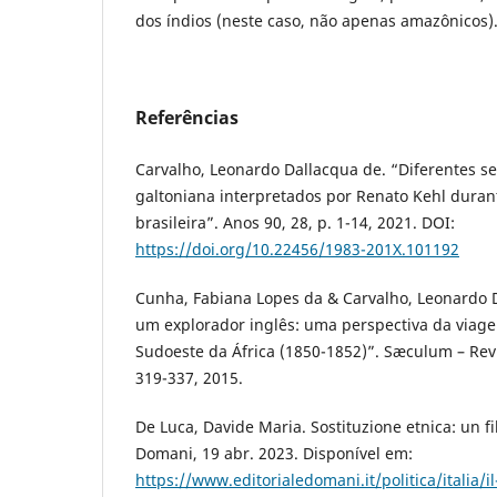
dos índios (neste caso, não apenas amazônicos)
Referências
Carvalho, Leonardo Dallacqua de. “Diferentes s
galtoniana interpretados por Renato Kehl dura
brasileira”. Anos 90, 28, p. 1-14, 2021. DOI:
https://doi.org/10.22456/1983-201X.101192
Cunha, Fabiana Lopes da & Carvalho, Leonardo D
um explorador inglês: uma perspectiva da viage
Sudoeste da África (1850-1852)”. Sæculum – Revis
319-337, 2015.
De Luca, Davide Maria. Sostituzione etnica: un fi
Domani, 19 abr. 2023. Disponível em:
https://www.editorialedomani.it/politica/italia/