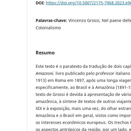
DOI:
https://doi.org/10.5007/2175-7968.2023.e
Palavras-chave:
Vincenzo Grossi, Nel paese del
Colonialismo
Resumo
Este texto é o paratexto da tradução de dois cap
Amazzoni,
livro publicado pelo professor italiano
1913) em Roma em 1897, após uma longa viagem
especificamente, ao Brasil e à Amazônia (1891-1
texto de Grossi é devida à apresentação de vári
amazônica, à síntese de textos de outros viajant
XIX e à exposição, mais uma vez, do olhar estran
Amazônia e o Brasil em geral, vistos como impor
os interesses econômicos europeus. Os trechos 
os aspectos antrópicos da região, por um lado, 