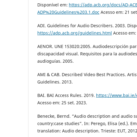
Disponível em:
https://adp.acb.org/docs/AD-AC
ADP%20Guidelines%203.1.doc
Acesso em: 21 set
ADI. Guidelines for Audio Describers. 2003. Disp
https://adp.acb.org/guidelines.html
Acesso em: 
AENOR. UNE 153020:2005. Audiodescripción par
discapacidad visual. Requisitos para la audiode
audioguías. 2005.
AMI & CAB. Described Video Best Practices. Artis
Guidelines. 2013.
BAI. BAI Access Rules. 2019.
https://www.bai.ie
Acesso em: 25 set. 2023.
Benecke, Bernd. “Audio description and audio su
country:case studies”. In: Perego, Elisa (ed.). E
translation: Audio description. Trieste: EUT, 2012