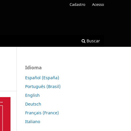
Cadastro
Acesso
Buscar
Idioma
Español (España)
Português (Brasil)
English
Deutsch
Français (France)
Italiano