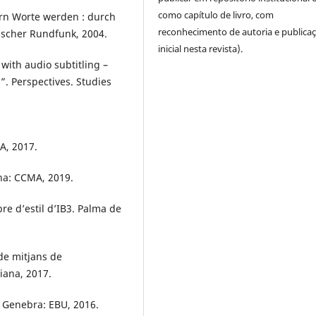
como capítulo de livro, com
rn Worte werden : durch
reconhecimento de autoria e publica
ischer Rundfunk, 2004.
inicial nesta revista).
with audio subtitling –
”. Perspectives. Studies
A, 2017.
na: CCMA, 2019.
re d’estil d’IB3. Palma de
 de mitjans de
iana, 2017.
 Genebra: EBU, 2016.