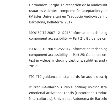
Hernández, Sergio. La recepción de la audiosubt
usuarios videntes: comprensión, aceptación y pr
(Màster Universitari en Traducció Audiovisual).
Barcelona, Bellaterra, 2017.
ISO/IEC TS 20071-21:2015 Information technolog
component accessibility — Part 21: Guidance on 
ISO/IEC TS 20071-25:2017 Information technolog
component accessibility — Part 25: Guidance on 
text in videos, including captions, subtitles and 
2017.
ITC. ITC guidance on standards for audio descrip
Iturregui-Gallardo. Audio subtitling: voicing stra
emotional activation. Thesis (Doctorat en Traducc
Interculturals). Universitat Autònoma de Barcelo