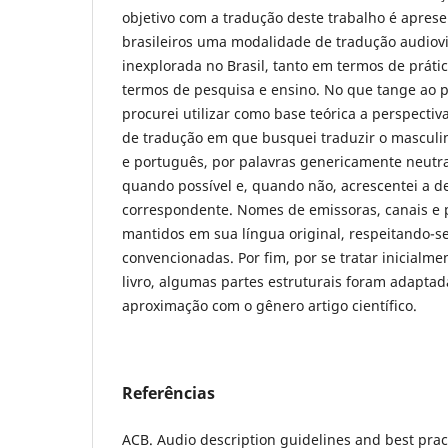
objetivo com a tradução deste trabalho é apresent
brasileiros uma modalidade de tradução audiov
inexplorada no Brasil, tanto em termos de prát
termos de pesquisa e ensino. No que tange ao p
procurei utilizar como base teórica a perspectiv
de tradução em que busquei traduzir o masculi
e português, por palavras genericamente neutr
quando possível e, quando não, acrescentei a d
correspondente. Nomes de emissoras, canais e 
mantidos em sua língua original, respeitando-se
convencionadas. Por fim, por se tratar inicialm
livro, algumas partes estruturais foram adapta
aproximação com o gênero artigo científico.
Referências
ACB. Audio description guidelines and best practi