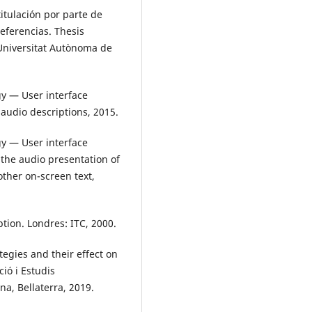
itulación por parte de
eferencias. Thesis
 Universitat Autònoma de
y — User interface
audio descriptions, 2015.
y — User interface
the audio presentation of
other on-screen text,
tion. Londres: ITC, 2000.
tegies and their effect on
ió i Estudis
na, Bellaterra, 2019.