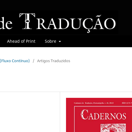
Ahead of Print
Sobre
r (Fluxo Contínuo)
/
Artigos Traduzidos