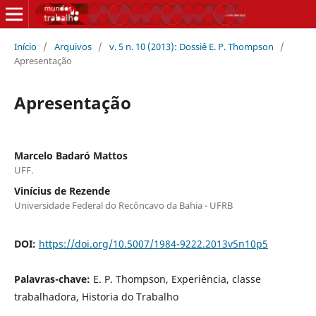
Início
/
Arquivos
/
v. 5 n. 10 (2013): Dossiê E. P. Thompson
/
Apresentação
Apresentação
Marcelo Badaró Mattos
UFF.
Vinícius de Rezende
Universidade Federal do Recôncavo da Bahia - UFRB
DOI:
https://doi.org/10.5007/1984-9222.2013v5n10p5
Palavras-chave:
E. P. Thompson, Experiência, classe
trabalhadora, Historia do Trabalho