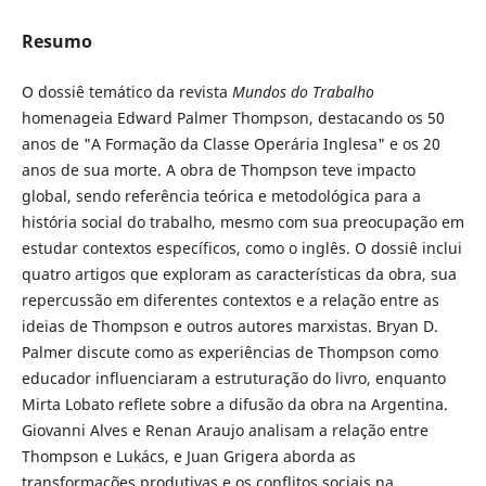
Resumo
O dossiê temático da revista
Mundos do Trabalho
homenageia Edward Palmer Thompson, destacando os 50
anos de "A Formação da Classe Operária Inglesa" e os 20
anos de sua morte. A obra de Thompson teve impacto
global, sendo referência teórica e metodológica para a
história social do trabalho, mesmo com sua preocupação em
estudar contextos específicos, como o inglês. O dossiê inclui
quatro artigos que exploram as características da obra, sua
repercussão em diferentes contextos e a relação entre as
ideias de Thompson e outros autores marxistas. Bryan D.
Palmer discute como as experiências de Thompson como
educador influenciaram a estruturação do livro, enquanto
Mirta Lobato reflete sobre a difusão da obra na Argentina.
Giovanni Alves e Renan Araujo analisam a relação entre
Thompson e Lukács, e Juan Grigera aborda as
transformações produtivas e os conflitos sociais na