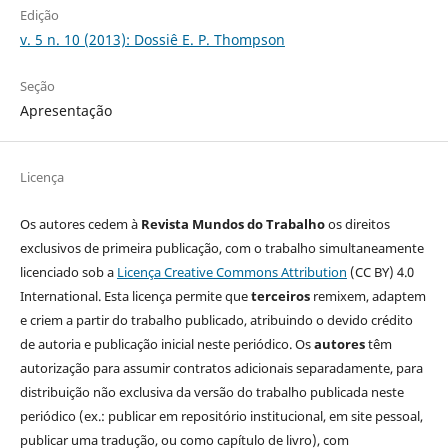
Edição
v. 5 n. 10 (2013): Dossiê E. P. Thompson
Seção
Apresentação
Licença
Os autores cedem à
Revista Mundos do Trabalho
os direitos
exclusivos de primeira publicação, com o trabalho simultaneamente
licenciado sob a
Licença Creative Commons Attribution
(CC BY) 4.0
International. Esta licença permite que
terceiros
remixem, adaptem
e criem a partir do trabalho publicado, atribuindo o devido crédito
de autoria e publicação inicial neste periódico. Os
autores
têm
autorização para assumir contratos adicionais separadamente, para
distribuição não exclusiva da versão do trabalho publicada neste
periódico (ex.: publicar em repositório institucional, em site pessoal,
publicar uma tradução, ou como capítulo de livro), com