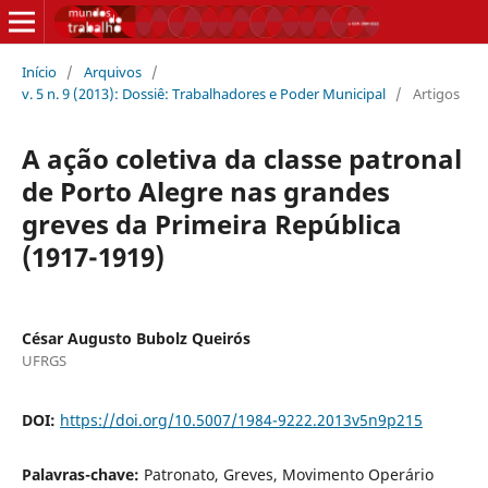
Início
/
Arquivos
/
v. 5 n. 9 (2013): Dossiê: Trabalhadores e Poder Municipal
/
Artigos
A ação coletiva da classe patronal
de Porto Alegre nas grandes
greves da Primeira República
(1917-1919)
César Augusto Bubolz Queirós
UFRGS
DOI:
https://doi.org/10.5007/1984-9222.2013v5n9p215
Palavras-chave:
Patronato, Greves, Movimento Operário