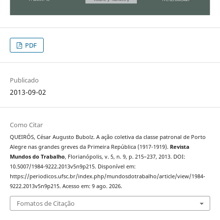
PDF
Publicado
2013-09-02
Como Citar
QUEIRÓS, César Augusto Bubolz. A ação coletiva da classe patronal de Porto
Alegre nas grandes greves da Primeira República (1917-1919).
Revista
Mundos do Trabalho
, Florianópolis, v. 5, n. 9, p. 215–237, 2013. DOI:
10.5007/1984-9222.2013v5n9p215. Disponível em:
https://periodicos.ufsc.br/index.php/mundosdotrabalho/article/view/1984-
9222.2013v5n9p215. Acesso em: 9 ago. 2026.
Fomatos de Citação