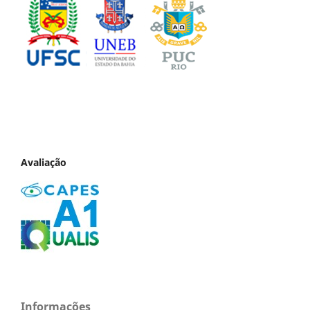
Avaliação
Informações