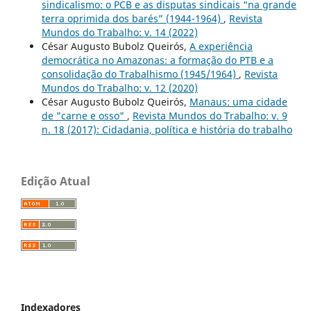
sindicalismo: o PCB e as disputas sindicais “na grande
terra oprimida dos barés” (1944-1964)
,
Revista
Mundos do Trabalho: v. 14 (2022)
César Augusto Bubolz Queirós,
A experiência
democrática no Amazonas: a formação do PTB e a
consolidação do Trabalhismo (1945/1964)
,
Revista
Mundos do Trabalho: v. 12 (2020)
César Augusto Bubolz Queirós,
Manaus: uma cidade
de "carne e osso"
,
Revista Mundos do Trabalho: v. 9
n. 18 (2017): Cidadania, política e história do trabalho
Edição Atual
Indexadores