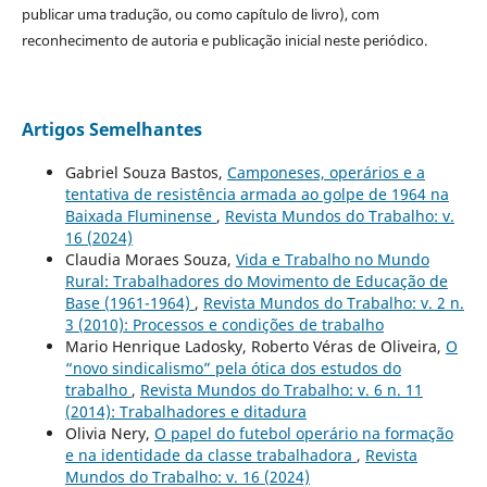
publicar uma tradução, ou como capítulo de livro), com
reconhecimento de autoria e publicação inicial neste periódico.
Artigos Semelhantes
Gabriel Souza Bastos,
Camponeses, operários e a
tentativa de resistência armada ao golpe de 1964 na
Baixada Fluminense
,
Revista Mundos do Trabalho: v.
16 (2024)
Claudia Moraes Souza,
Vida e Trabalho no Mundo
Rural: Trabalhadores do Movimento de Educação de
Base (1961-1964)
,
Revista Mundos do Trabalho: v. 2 n.
3 (2010): Processos e condições de trabalho
Mario Henrique Ladosky, Roberto Véras de Oliveira,
O
“novo sindicalismo” pela ótica dos estudos do
trabalho
,
Revista Mundos do Trabalho: v. 6 n. 11
(2014): Trabalhadores e ditadura
Olivia Nery,
O papel do futebol operário na formação
e na identidade da classe trabalhadora
,
Revista
Mundos do Trabalho: v. 16 (2024)