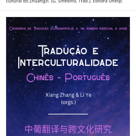
cultural do Zhuangzi. (G. Sinedino, Trad.). Editora Unesp.