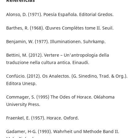
Alonso, D. (1971). Poesía Española. Editorial Gredos.
Barthes, R. (1968). Œuvres Complètes tome II. Seuil.
Benjamin, W. (1977). Illuminationen. Suhrkamp.
Bettini, M. (2012). Vertere – Un'antropologia della
traduzione nella cultura antica. Einaudi.
Confúcio. (2012). Os Analectos. (G. Sinedino, Trad. & Org.).
Editora Unesp.
Commager, S. (1995) The Odes of Horace. Oklahoma
University Press.
Fraenkel, E. (1957). Horace. Oxford.
Gadamer, H-G. (1993). Wahrheit und Methode Band II.