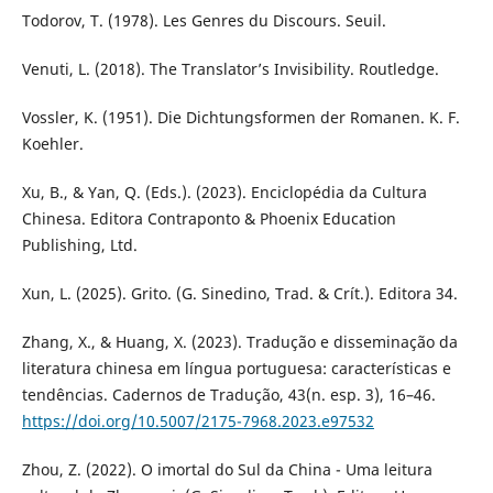
Todorov, T. (1978). Les Genres du Discours. Seuil.
Venuti, L. (2018). The Translator’s Invisibility. Routledge.
Vossler, K. (1951). Die Dichtungsformen der Romanen. K. F.
Koehler.
Xu, B., & Yan, Q. (Eds.). (2023). Enciclopédia da Cultura
Chinesa. Editora Contraponto & Phoenix Education
Publishing, Ltd.
Xun, L. (2025). Grito. (G. Sinedino, Trad. & Crít.). Editora 34.
Zhang, X., & Huang, X. (2023). Tradução e disseminação da
literatura chinesa em língua portuguesa: características e
tendências. Cadernos de Tradução, 43(n. esp. 3), 16–46.
https://doi.org/10.5007/2175-7968.2023.e97532
Zhou, Z. (2022). O imortal do Sul da China - Uma leitura