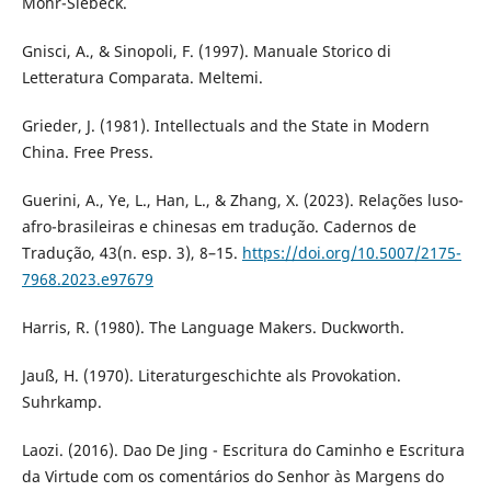
Mohr-Siebeck.
Gnisci, A., & Sinopoli, F. (1997). Manuale Storico di
Letteratura Comparata. Meltemi.
Grieder, J. (1981). Intellectuals and the State in Modern
China. Free Press.
Guerini, A., Ye, L., Han, L., & Zhang, X. (2023). Relações luso-
afro-brasileiras e chinesas em tradução. Cadernos de
Tradução, 43(n. esp. 3), 8–15.
https://doi.org/10.5007/2175-
7968.2023.e97679
Harris, R. (1980). The Language Makers. Duckworth.
Jauß, H. (1970). Literaturgeschichte als Provokation.
Suhrkamp.
Laozi. (2016). Dao De Jing - Escritura do Caminho e Escritura
da Virtude com os comentários do Senhor às Margens do