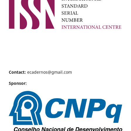
Contact:
ecadernos@gmail.com
Sponsor: