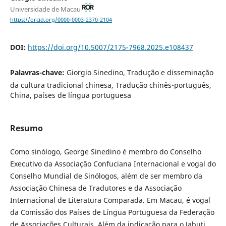
Universidade de Macau
https://orcid.org/0000-0003-2370-2104
DOI:
https://doi.org/10.5007/2175-7968.2025.e108437
Palavras-chave:
Giorgio Sinedino, Tradução e disseminação
da cultura tradicional chinesa, Tradução chinês-português,
China, países de língua portuguesa
Resumo
Como sinólogo, George Sinedino é membro do Conselho
Executivo da Associação Confuciana Internacional e vogal do
Conselho Mundial de Sinólogos, além de ser membro da
Associação Chinesa de Tradutores e da Associação
Internacional de Literatura Comparada. Em Macau, é vogal
da Comissão dos Países de Língua Portuguesa da Federação
de Associações Culturais. Além da indicação para o Jabuti