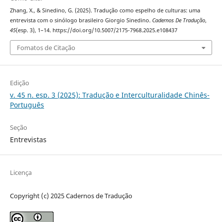
Zhang, X., & Sinedino, G. (2025). Tradução como espelho de culturas: uma
entrevista com o sinólogo brasileiro Giorgio Sinedino.
Cadernos De Tradução
,
45
(esp. 3), 1–14. https://doi.org/10.5007/2175-7968.2025.e108437
Fomatos de Citação
Edição
v. 45 n. esp. 3 (2025): Tradução e Interculturalidade Chinês-
Português
Seção
Entrevistas
Licença
Copyright (c) 2025 Cadernos de Tradução