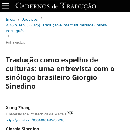
Início
/
Arquivos
/
v. 45 n. esp. 3 (2025): Tradução e Interculturalidade Chinês-
Português
/
Entrevistas
Tradução como espelho de
culturas: uma entrevista com o
sinólogo brasileiro Giorgio
Sinedino
Xiang Zhang
Universidade Politécnica de Macau
https://orcid.org/0000-0001-8576-7283
Giorgio Sinedino