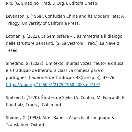
Rio. (G. Sinedino, Trad. & Org.). Editora Unesp.
Levenson, J. (1968). Confucian China and its Modern Fate: A
Trilogy. University of California Press.
Lotman, J. (2022). La Semiosfera – L'asimmetria e il dialogo
nelle strutture pensanti. (S. Salvestroni, Trad.). La Nave di
Teseo.
Sinedino, G. (2023). Um texto, muitas vozes: “autoria difusa”
e a tradução de literatura clássica chinesa para o
português. Cadernos de Tradução, 43(n. esp. 3), 47–76.
https://doi.org/10.5007/2175-7968.2023.e97197
Spitzer, L. (1970). Études de Style. (A. Coulon, M. Foucault, E.
Kaufholz, Trads.). Gallimard
Steiner, G. (1998). After Babel – Aspects of Language &
Translation. Oxford.