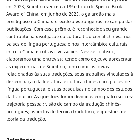
em 2023, Sinedino venceu a 18ª edição do Special Book
Award of China, em junho de 2025, o galardão mais
prestigioso na China oferecido a estrangeiros no campo das
publicações. Com esse prêmio, é reconhecido seu grande
contributo na divulgação da cultura tradicional chinesa nos
países de língua portuguesa e nos intercâmbios culturais
entre a China e outras civilizações. Nessse contexto,
elaboramos uma entrevista tendo como objetivo apresentar
as experiências de Sinedino, bem como as ideias
relacionadas às suas traduções, seus trabalhos vinculados à
disseminação da literatura e cultura chinesa nos países de
língua portuguesa, e suas pesquisas no campo dos estudos
da tradução. As questões foram divididas em quatro seções:
trajetória pessoal; visão do campo da tradução chinês-
português; aspectos de técnica tradutória; e questões de
teoria da tradução.
Referências