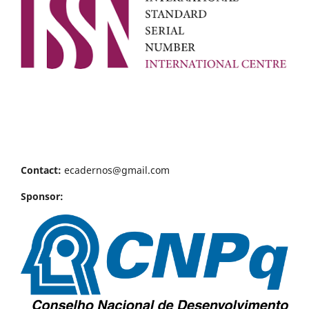
Contact:
ecadernos@gmail.com
Sponsor: