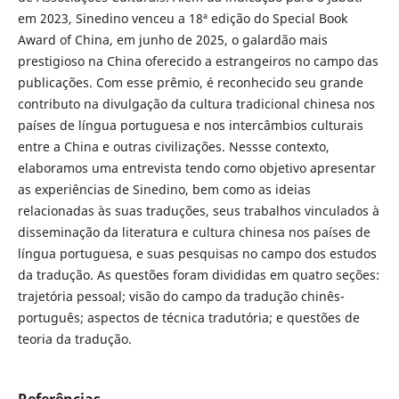
em 2023, Sinedino venceu a 18ª edição do Special Book
Award of China, em junho de 2025, o galardão mais
prestigioso na China oferecido a estrangeiros no campo das
publicações. Com esse prêmio, é reconhecido seu grande
contributo na divulgação da cultura tradicional chinesa nos
países de língua portuguesa e nos intercâmbios culturais
entre a China e outras civilizações. Nessse contexto,
elaboramos uma entrevista tendo como objetivo apresentar
as experiências de Sinedino, bem como as ideias
relacionadas às suas traduções, seus trabalhos vinculados à
disseminação da literatura e cultura chinesa nos países de
língua portuguesa, e suas pesquisas no campo dos estudos
da tradução. As questões foram divididas em quatro seções:
trajetória pessoal; visão do campo da tradução chinês-
português; aspectos de técnica tradutória; e questões de
teoria da tradução.
Referências