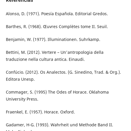
Alonso, D. (1971). Poesía Española. Editorial Gredos.
Barthes, R. (1968). Œuvres Complètes tome II. Seuil.
Benjamin, W. (1977). Illuminationen. Suhrkamp.
Bettini, M. (2012). Vertere – Un'antropologia della
traduzione nella cultura antica. Einaudi.
Confúcio. (2012). Os Analectos. (G. Sinedino, Trad. & Org.).
Editora Unesp.
Commager, S. (1995) The Odes of Horace. Oklahoma
University Press.
Fraenkel, E. (1957). Horace. Oxford.
Gadamer, H-G. (1993). Wahrheit und Methode Band II.