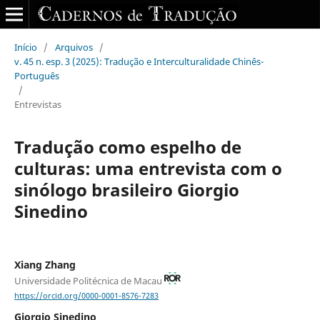
Início
/
Arquivos
/
v. 45 n. esp. 3 (2025): Tradução e Interculturalidade Chinês-
Português
/
Entrevistas
Tradução como espelho de
culturas: uma entrevista com o
sinólogo brasileiro Giorgio
Sinedino
Xiang Zhang
Universidade Politécnica de Macau
https://orcid.org/0000-0001-8576-7283
Giorgio Sinedino