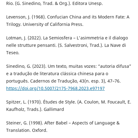
Rio. (G. Sinedino, Trad. & Org.). Editora Unesp.
Levenson, J. (1968). Confucian China and its Modern Fate: A
Trilogy. University of California Press.
Lotman, J. (2022). La Semiosfera – L'asimmetria e il dialogo
nelle strutture pensanti. (S. Salvestroni, Trad.). La Nave di
Teseo.
Sinedino, G. (2023). Um texto, muitas vozes: “autoria difusa”
e a tradução de literatura clássica chinesa para o
português. Cadernos de Tradução, 43(n. esp. 3), 47–76.
https://doi.org/10.5007/2175-7968.2023.e97197
Spitzer, L. (1970). Études de Style. (A. Coulon, M. Foucault, E.
Kaufholz, Trads.). Gallimard
Steiner, G. (1998). After Babel – Aspects of Language &
Translation. Oxford.