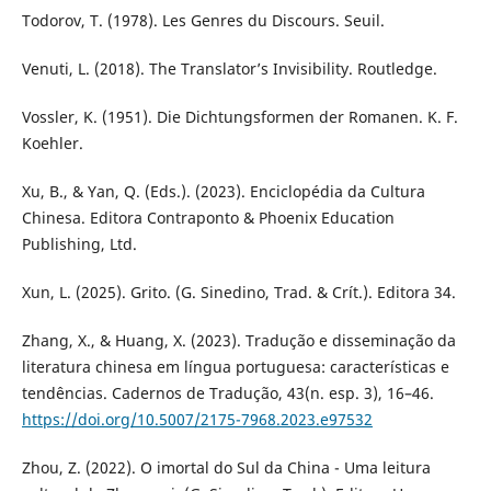
Todorov, T. (1978). Les Genres du Discours. Seuil.
Venuti, L. (2018). The Translator’s Invisibility. Routledge.
Vossler, K. (1951). Die Dichtungsformen der Romanen. K. F.
Koehler.
Xu, B., & Yan, Q. (Eds.). (2023). Enciclopédia da Cultura
Chinesa. Editora Contraponto & Phoenix Education
Publishing, Ltd.
Xun, L. (2025). Grito. (G. Sinedino, Trad. & Crít.). Editora 34.
Zhang, X., & Huang, X. (2023). Tradução e disseminação da
literatura chinesa em língua portuguesa: características e
tendências. Cadernos de Tradução, 43(n. esp. 3), 16–46.
https://doi.org/10.5007/2175-7968.2023.e97532
Zhou, Z. (2022). O imortal do Sul da China - Uma leitura