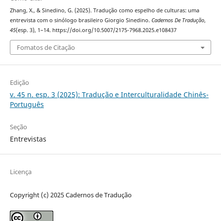
Zhang, X., & Sinedino, G. (2025). Tradução como espelho de culturas: uma
entrevista com o sinólogo brasileiro Giorgio Sinedino.
Cadernos De Tradução
,
45
(esp. 3), 1–14. https://doi.org/10.5007/2175-7968.2025.e108437
Fomatos de Citação
Edição
v. 45 n. esp. 3 (2025): Tradução e Interculturalidade Chinês-
Português
Seção
Entrevistas
Licença
Copyright (c) 2025 Cadernos de Tradução