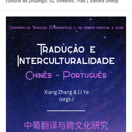
cultural do Zhuangzi. (G. Sinedino, Trad.). Editora Unesp.