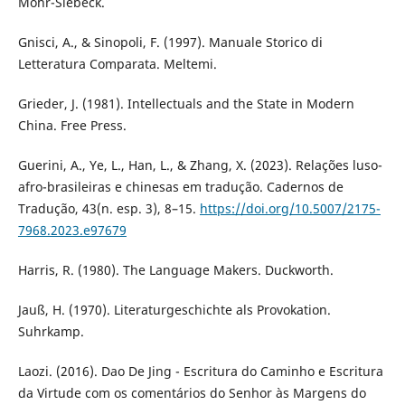
Mohr-Siebeck.
Gnisci, A., & Sinopoli, F. (1997). Manuale Storico di
Letteratura Comparata. Meltemi.
Grieder, J. (1981). Intellectuals and the State in Modern
China. Free Press.
Guerini, A., Ye, L., Han, L., & Zhang, X. (2023). Relações luso-
afro-brasileiras e chinesas em tradução. Cadernos de
Tradução, 43(n. esp. 3), 8–15.
https://doi.org/10.5007/2175-
7968.2023.e97679
Harris, R. (1980). The Language Makers. Duckworth.
Jauß, H. (1970). Literaturgeschichte als Provokation.
Suhrkamp.
Laozi. (2016). Dao De Jing - Escritura do Caminho e Escritura
da Virtude com os comentários do Senhor às Margens do