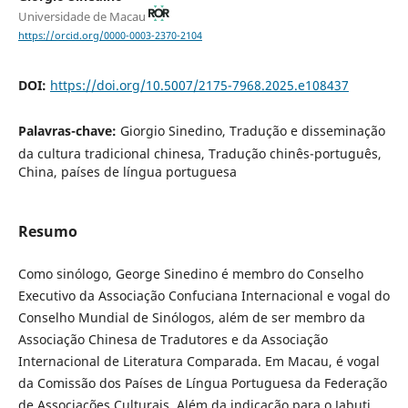
Universidade de Macau
https://orcid.org/0000-0003-2370-2104
DOI:
https://doi.org/10.5007/2175-7968.2025.e108437
Palavras-chave:
Giorgio Sinedino, Tradução e disseminação
da cultura tradicional chinesa, Tradução chinês-português,
China, países de língua portuguesa
Resumo
Como sinólogo, George Sinedino é membro do Conselho
Executivo da Associação Confuciana Internacional e vogal do
Conselho Mundial de Sinólogos, além de ser membro da
Associação Chinesa de Tradutores e da Associação
Internacional de Literatura Comparada. Em Macau, é vogal
da Comissão dos Países de Língua Portuguesa da Federação
de Associações Culturais. Além da indicação para o Jabuti