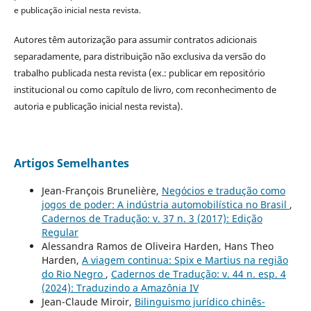
e publicação inicial nesta revista.
Autores têm autorização para assumir contratos adicionais
separadamente, para distribuição não exclusiva da versão do
trabalho publicada nesta revista (ex.: publicar em repositório
institucional ou como capítulo de livro, com reconhecimento de
autoria e publicação inicial nesta revista).
Artigos Semelhantes
Jean-François Brunelière,
Negócios e tradução como
jogos de poder: A indústria automobilística no Brasil
,
Cadernos de Tradução: v. 37 n. 3 (2017): Edição
Regular
Alessandra Ramos de Oliveira Harden, Hans Theo
Harden,
A viagem continua: Spix e Martius na região
do Rio Negro
,
Cadernos de Tradução: v. 44 n. esp. 4
(2024): Traduzindo a Amazônia IV
Jean-Claude Miroir,
Bilinguismo jurídico chinês-