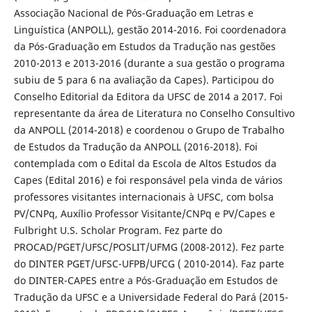
Associação Nacional de Pós-Graduação em Letras e
Linguística (ANPOLL), gestão 2014-2016. Foi coordenadora
da Pós-Graduação em Estudos da Tradução nas gestões
2010-2013 e 2013-2016 (durante a sua gestão o programa
subiu de 5 para 6 na avaliação da Capes). Participou do
Conselho Editorial da Editora da UFSC de 2014 a 2017. Foi
representante da área de Literatura no Conselho Consultivo
da ANPOLL (2014-2018) e coordenou o Grupo de Trabalho
de Estudos da Tradução da ANPOLL (2016-2018). Foi
contemplada com o Edital da Escola de Altos Estudos da
Capes (Edital 2016) e foi responsável pela vinda de vários
professores visitantes internacionais à UFSC, com bolsa
PV/CNPq, Auxílio Professor Visitante/CNPq e PV/Capes e
Fulbright U.S. Scholar Program. Fez parte do
PROCAD/PGET/UFSC/POSLIT/UFMG (2008-2012). Fez parte
do DINTER PGET/UFSC-UFPB/UFCG ( 2010-2014). Faz parte
do DINTER-CAPES entre a Pós-Graduação em Estudos de
Tradução da UFSC e a Universidade Federal do Pará (2015-