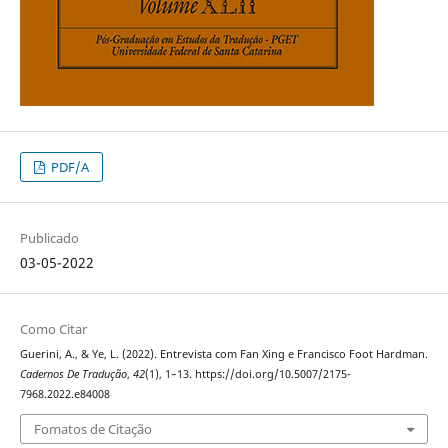
PDF/A
Publicado
03-05-2022
Como Citar
Guerini, A., & Ye, L. (2022). Entrevista com Fan Xing e Francisco Foot Hardman.
Cadernos De Tradução
,
42
(1), 1–13. https://doi.org/10.5007/2175-
7968.2022.e84008
Fomatos de Citação