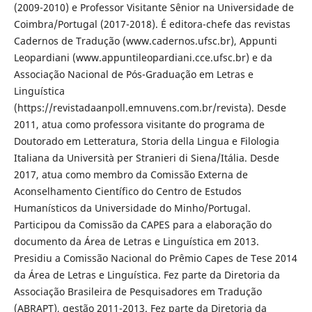
(2009-2010) e Professor Visitante Sênior na Universidade de
Coimbra/Portugal (2017-2018). É editora-chefe das revistas
Cadernos de Tradução (www.cadernos.ufsc.br), Appunti
Leopardiani (www.appuntileopardiani.cce.ufsc.br) e da
Associação Nacional de Pós-Graduação em Letras e
Linguística
(https://revistadaanpoll.emnuvens.com.br/revista). Desde
2011, atua como professora visitante do programa de
Doutorado em Letteratura, Storia della Lingua e Filologia
Italiana da Università per Stranieri di Siena/Itália. Desde
2017, atua como membro da Comissão Externa de
Aconselhamento Científico do Centro de Estudos
Humanísticos da Universidade do Minho/Portugal.
Participou da Comissão da CAPES para a elaboração do
documento da Área de Letras e Linguística em 2013.
Presidiu a Comissão Nacional do Prêmio Capes de Tese 2014
da Área de Letras e Linguística. Fez parte da Diretoria da
Associação Brasileira de Pesquisadores em Tradução
(ABRAPT), gestão 2011-2013. Fez parte da Diretoria da