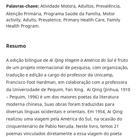
Palavras-chave:
Atividade Motora, Adultos, Prevalência,
Atenção Primária, Programa Saúde da Família, Motor
activity, Adults, Prevalence, Primary Health Care, Family
Health Program.
Resumo
A edição bilíngue de
Ai Qing Viagem à América do Sul
é fruto
de um projeto internacional de pesquisa, com organização,
tradução e edição a cargo do professor da Unicamp,
Francisco Foot Hardman, em colaboração com a professora
da Universidade de Pequim, Fan Xing. Ai Qing (Jinhua, 1910
– Pequim, 1996) é um dos maiores poetas da literatura
moderna chinesa. Suas obras foram traduzidas para
diversas línguas ocidentais e orientais. Em 1954, Ai Qing
realizou uma viagem pela América do Sul, na ocasião do
cinquentenário de Pablo Neruda. Neste livro, temos 21
poemas vinculados diretamente a essa viagem do poeta