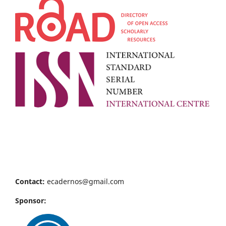
Contact:
ecadernos@gmail.com
Sponsor: