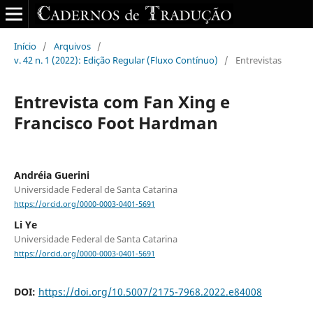
Início
/
Arquivos
/
v. 42 n. 1 (2022): Edição Regular (Fluxo Contínuo)
/
Entrevistas
Entrevista com Fan Xing e
Francisco Foot Hardman
Andréia Guerini
Universidade Federal de Santa Catarina
https://orcid.org/0000-0003-0401-5691
Li Ye
Universidade Federal de Santa Catarina
https://orcid.org/0000-0003-0401-5691
DOI:
https://doi.org/10.5007/2175-7968.2022.e84008