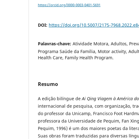
https://orcid.org/0000-0003-0401-5691
DOI:
https://doi.org/10.5007/2175-7968.2022.e
Palavras-chave:
Atividade Motora, Adultos, Prev
Programa Saúde da Família, Motor activity, Adul
Health Care, Family Health Program.
Resumo
A edição bilíngue de
Ai Qing Viagem à América do
internacional de pesquisa, com organização, tr
do professor da Unicamp, Francisco Foot Hardm
professora da Universidade de Pequim, Fan Xing
Pequim, 1996) é um dos maiores poetas da lite
Suas obras foram traduzidas para diversas língua