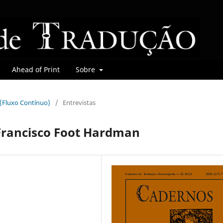
Ahead of Print
Sobre
r (Fluxo Contínuo)
/
Entrevistas
 Francisco Foot Hardman