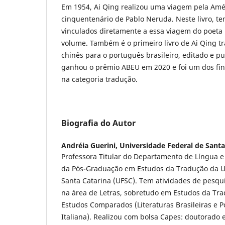
Em 1954, Ai Qing realizou uma viagem pela Amér
cinquentenário de Pablo Neruda. Neste livro, 
vinculados diretamente a essa viagem do poeta
volume. Também é o primeiro livro de Ai Qing t
chinês para o português brasileiro, editado e pub
ganhou o prêmio ABEU em 2020 e foi um dos fina
na categoria tradução.
Biografia do Autor
Andréia Guerini,
Universidade Federal de Santa
Professora Titular do Departamento de Língua e 
da Pós-Graduação em Estudos da Tradução da U
Santa Catarina (UFSC). Tem atividades de pesqu
na área de Letras, sobretudo em Estudos da Trad
Estudos Comparados (Literaturas Brasileiras e P
Italiana). Realizou com bolsa Capes: doutorado 