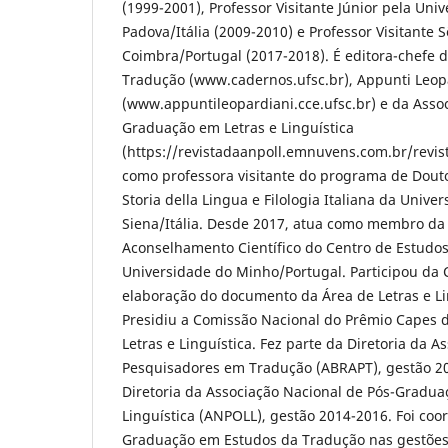
(1999-2001), Professor Visitante Júnior pela Unive
Padova/Itália (2009-2010) e Professor Visitante 
Coimbra/Portugal (2017-2018). É editora-chefe 
Tradução (www.cadernos.ufsc.br), Appunti Leop
(www.appuntileopardiani.cce.ufsc.br) e da Asso
Graduação em Letras e Linguística
(https://revistadaanpoll.emnuvens.com.br/revis
como professora visitante do programa de Dout
Storia della Lingua e Filologia Italiana da Univers
Siena/Itália. Desde 2017, atua como membro da
Aconselhamento Científico do Centro de Estudo
Universidade do Minho/Portugal. Participou da
elaboração do documento da Área de Letras e Li
Presidiu a Comissão Nacional do Prêmio Capes 
Letras e Linguística. Fez parte da Diretoria da A
Pesquisadores em Tradução (ABRAPT), gestão 20
Diretoria da Associação Nacional de Pós-Gradua
Linguística (ANPOLL), gestão 2014-2016. Foi co
Graduação em Estudos da Tradução nas gestões