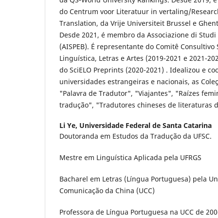
do Centrum voor Literatuur in vertaling/Research
Translation, da Vrije Universiteit Brussel e Ghent
Desde 2021, é membro da Associazione di Studi P
(AISPEB). É representante do Comitê Consultivo 
Linguística, Letras e Artes (2019-2021 e 2021-202
do SciELO Preprints (2020-2021) . Idealizou e c
universidades estrangeiras e nacionais, as Cole
"Palavra de Tradutor", "Viajantes", "Raízes fem
tradução", "Tradutores chineses de literaturas 
Li Ye,
Universidade Federal de Santa Catarina
Doutoranda em Estudos da Tradução da UFSC.
Mestre em Linguística Aplicada pela UFRGS
Bacharel em Letras (Língua Portuguesa) pela Un
Comunicação da China (UCC)
Professora de Língua Portuguesa na UCC de 200