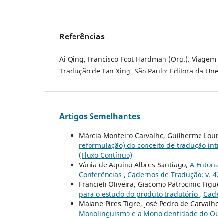
Referências
Ai Qing, Francisco Foot Hardman (Org.). Viagem 
Tradução de Fan Xing. São Paulo: Editora da Une
Artigos Semelhantes
Márcia Monteiro Carvalho, Guilherme Lou
reformulação) do conceito de tradução int
(Fluxo Contínuo)
Vânia de Aquino Albres Santiago,
A Entona
Conferências
,
Cadernos de Tradução: v. 42
Francieli Oliveira, Giacomo Patrocinio Fig
para o estudo do produto tradutório
,
Cade
Maiane Pires Tigre, José Pedro de Carvalh
Monolinguismo e a Monoidentidade do O