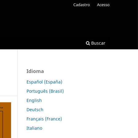
Cadastro
Acesso
Buscar
Idioma
Español (España)
Português (Brasil)
English
Deutsch
Français (France)
Italiano