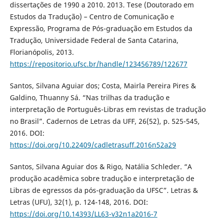
dissertações de 1990 a 2010. 2013. Tese (Doutorado em
Estudos da Tradução) – Centro de Comunicação e
Expressão, Programa de Pós-graduação em Estudos da
Tradução, Universidade Federal de Santa Catarina,
Florianópolis, 2013.
https://repositorio.ufsc.br/handle/123456789/122677
Santos, Silvana Aguiar dos; Costa, Mairla Pereira Pires &
Galdino, Thuanny Sá. “Nas trilhas da tradução e
interpretação de Português-Libras em revistas de tradução
no Brasil”. Cadernos de Letras da UFF, 26(52), p. 525-545,
2016. DOI:
https://doi.org/10.22409/cadletrasuff.2016n52a29
Santos, Silvana Aguiar dos & Rigo, Natália Schleder. “A
produção acadêmica sobre tradução e interpretação de
Libras de egressos da pós-graduação da UFSC”. Letras &
Letras (UFU), 32(1), p. 124-148, 2016. DOI:
https://doi.org/10.14393/LL63-v32n1a2016-7