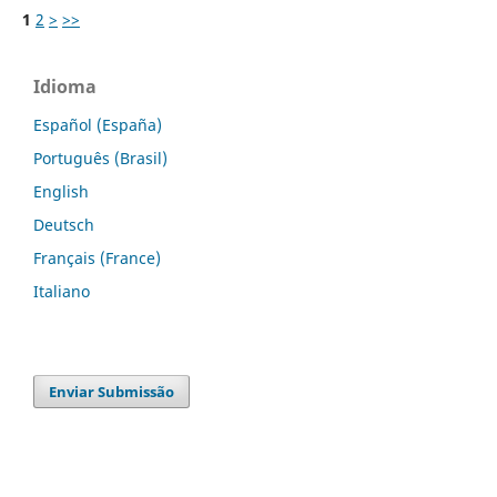
1
2
>
>>
Idioma
Español (España)
Português (Brasil)
English
Deutsch
Français (France)
Italiano
Enviar Submissão