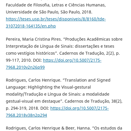
Faculdade de Filosofia, Letras e Ciências Humanas,
Universidade de São Paulo, São Paulo, 2018.
https://teses.usp.br/teses/disponiveis/8/8160/tde-
31072018-164135/en.php
Pereira, Maria Cristina Pires. “Produções Acadêmicas sobre
Interpretação de Língua de Sinais: dissertações e teses
como vestígios históricos”. Cadernos de Tradução, 2(2), p.
99-117, 2010. DOI:
https://doi.org/10.5007/2175-
7968.2010v2n26p99
Rodrigues, Carlos Henrique. “Translation and Signed
Language: Highlighting the Visual-gestural
modality/Tradução e Língua de Sinais: a modalidade
gestual-visual em destaque”. Cadernos de Tradução, 38(2),
p. 294-319, 2018. DOI:
https://doi.org/10.5007/2175-
7968.2018v38n2p294
Rodrigues, Carlos Henrique & Beer, Hanna. “Os estudos da