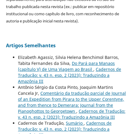
trabalho publicada nesta revista (ex.: publicar em repositório
institucional ou como capítulo de livro, com reconhecimento de
autoria e publicação inicial nesta revista).
Artigos Semelhantes
Elizabeth Agassiz, Silvia Helena Benchimol Barros,
Tabita Fernandes da Silva,
Do Pará para Manaos
(capítulo V) de Uma Viagem ao Brasil
,
Cadernos de
Tradução: v. 43 n. esp. 2 (2023): Traduzindo a
Amazônia III
Antônio Sérgio da Costa Pinto, Joaquim Martins
Cancela Jr,
Comentário da tradução parcial de Journal
of an Expedition from Pirara to the Upper Corentyne,
and from thence to Demerara: Journal from the
Pianoghottos to Georgetown
,
Cadernos de Tradução:
v. 43 n. esp. 2 (2023): Traduzindo a Amazônia III
Cadernos de Tradução,
Sumário
,
Cadernos de
Tradução: v. 43 n. esp. 2 (2023): Traduzindo a