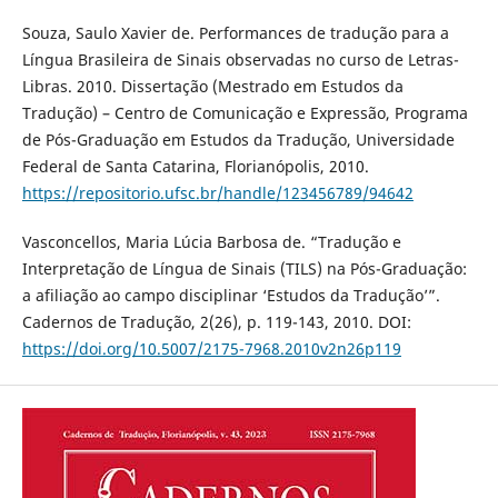
Souza, Saulo Xavier de. Performances de tradução para a
Língua Brasileira de Sinais observadas no curso de Letras-
Libras. 2010. Dissertação (Mestrado em Estudos da
Tradução) – Centro de Comunicação e Expressão, Programa
de Pós-Graduação em Estudos da Tradução, Universidade
Federal de Santa Catarina, Florianópolis, 2010.
https://repositorio.ufsc.br/handle/123456789/94642
Vasconcellos, Maria Lúcia Barbosa de. “Tradução e
Interpretação de Língua de Sinais (TILS) na Pós-Graduação:
a afiliação ao campo disciplinar ‘Estudos da Tradução’”.
Cadernos de Tradução, 2(26), p. 119-143, 2010. DOI:
https://doi.org/10.5007/2175-7968.2010v2n26p119