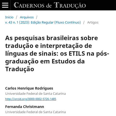
Início
/
Arquivos
/
v. 43 n. 1 (2023): Edição Regular (Fluxo Contínuo)
/
Artigos
As pesquisas brasileiras sobre
tradução e interpretação de
línguas de sinais: os ETILS na pós-
graduação em Estudos da
Tradução
Carlos Henrique Rodrigues
Universidade Federal de Santa Catarina
http://orcid.org/0000-0002-5726-1485
Fernanda Christmann
Universidade Federal de Santa Catarina