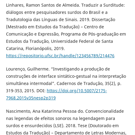
Linhares, Ramon Santos de Almeida. Traduzir a Surditude:
diálogos entre pesquisadores surdos do Brasil e a
Tradutologia das Línguas de Sinais. 2019. Dissertação
(Mestrado em Estudos da Tradução) – Centro de
Comunicação e Expressão, Programa de Pós-graduação em
Estudos da Tradução, Universidade Federal de Santa
Catarina, Florianópolis, 2019.
https://repositorio.ufsc.br/handle/123456789/214476
Lourenço, Guilherme. “Investigando a produção de
construções de interface sintático-gestual na interpretação
simultânea intermodal”. Cadernos de Tradução, 35(2), p.
319-353, 2015. DOI:
https://doi.org/10.5007/2175-
7968.2015v35nesp2p319
Nascimento, Ana Katarinna Pessoa do. Convencionalidade
nas legendas de efeitos sonoros na legendagem para
surdos e ensurdecidos (LSE). 2018. Tese (Doutorado em
Estudos da Tradução) – Departamento de Letras Modernas,