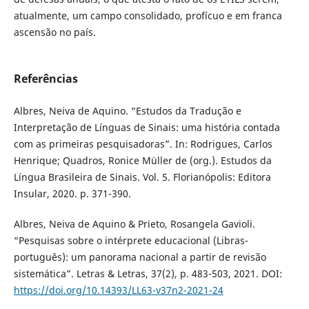
atualmente, um campo consolidado, profícuo e em franca
ascensão no país.
Referências
Albres, Neiva de Aquino. “Estudos da Tradução e
Interpretação de Línguas de Sinais: uma história contada
com as primeiras pesquisadoras”. In: Rodrigues, Carlos
Henrique; Quadros, Ronice Müller de (org.). Estudos da
Língua Brasileira de Sinais. Vol. 5. Florianópolis: Editora
Insular, 2020. p. 371-390.
Albres, Neiva de Aquino & Prieto, Rosangela Gavioli.
“Pesquisas sobre o intérprete educacional (Libras-
português): um panorama nacional a partir de revisão
sistemática”. Letras & Letras, 37(2), p. 483-503, 2021. DOI:
https://doi.org/10.14393/LL63-v37n2-2021-24