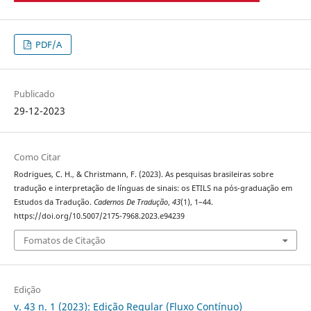
PDF/A
Publicado
29-12-2023
Como Citar
Rodrigues, C. H., & Christmann, F. (2023). As pesquisas brasileiras sobre
tradução e interpretação de línguas de sinais: os ETILS na pós-graduação em
Estudos da Tradução.
Cadernos De Tradução
,
43
(1), 1–44.
https://doi.org/10.5007/2175-7968.2023.e94239
Fomatos de Citação
Edição
v. 43 n. 1 (2023): Edição Regular (Fluxo Contínuo)