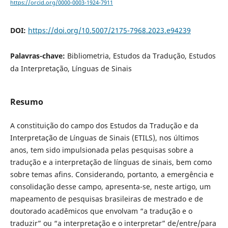
https://orcid.org/0000-0003-1924-7911
DOI:
https://doi.org/10.5007/2175-7968.2023.e94239
Palavras-chave:
Bibliometria, Estudos da Tradução, Estudos
da Interpretação, Línguas de Sinais
Resumo
A constituição do campo dos Estudos da Tradução e da
Interpretação de Línguas de Sinais (ETILS), nos últimos
anos, tem sido impulsionada pelas pesquisas sobre a
tradução e a interpretação de línguas de sinais, bem como
sobre temas afins. Considerando, portanto, a emergência e
consolidação desse campo, apresenta-se, neste artigo, um
mapeamento de pesquisas brasileiras de mestrado e de
doutorado acadêmicos que envolvam “a tradução e o
traduzir” ou “a interpretação e o interpretar” de/entre/para