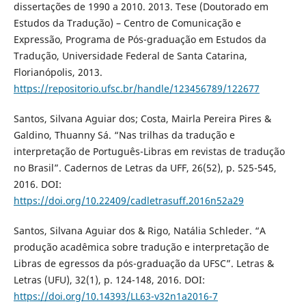
dissertações de 1990 a 2010. 2013. Tese (Doutorado em
Estudos da Tradução) – Centro de Comunicação e
Expressão, Programa de Pós-graduação em Estudos da
Tradução, Universidade Federal de Santa Catarina,
Florianópolis, 2013.
https://repositorio.ufsc.br/handle/123456789/122677
Santos, Silvana Aguiar dos; Costa, Mairla Pereira Pires &
Galdino, Thuanny Sá. “Nas trilhas da tradução e
interpretação de Português-Libras em revistas de tradução
no Brasil”. Cadernos de Letras da UFF, 26(52), p. 525-545,
2016. DOI:
https://doi.org/10.22409/cadletrasuff.2016n52a29
Santos, Silvana Aguiar dos & Rigo, Natália Schleder. “A
produção acadêmica sobre tradução e interpretação de
Libras de egressos da pós-graduação da UFSC”. Letras &
Letras (UFU), 32(1), p. 124-148, 2016. DOI:
https://doi.org/10.14393/LL63-v32n1a2016-7