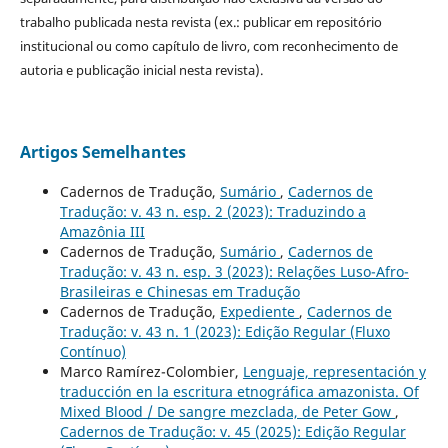
trabalho publicada nesta revista (ex.: publicar em repositório
institucional ou como capítulo de livro, com reconhecimento de
autoria e publicação inicial nesta revista).
Artigos Semelhantes
Cadernos de Tradução,
Sumário
,
Cadernos de
Tradução: v. 43 n. esp. 2 (2023): Traduzindo a
Amazônia III
Cadernos de Tradução,
Sumário
,
Cadernos de
Tradução: v. 43 n. esp. 3 (2023): Relações Luso-Afro-
Brasileiras e Chinesas em Tradução
Cadernos de Tradução,
Expediente
,
Cadernos de
Tradução: v. 43 n. 1 (2023): Edição Regular (Fluxo
Contínuo)
Marco Ramírez-Colombier,
Lenguaje, representación y
traducción en la escritura etnográfica amazonista. Of
Mixed Blood / De sangre mezclada, de Peter Gow
,
Cadernos de Tradução: v. 45 (2025): Edição Regular