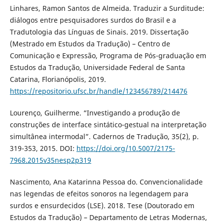
Linhares, Ramon Santos de Almeida. Traduzir a Surditude:
diálogos entre pesquisadores surdos do Brasil e a
Tradutologia das Línguas de Sinais. 2019. Dissertação
(Mestrado em Estudos da Tradução) – Centro de
Comunicação e Expressão, Programa de Pós-graduação em
Estudos da Tradução, Universidade Federal de Santa
Catarina, Florianópolis, 2019.
https://repositorio.ufsc.br/handle/123456789/214476
Lourenço, Guilherme. “Investigando a produção de
construções de interface sintático-gestual na interpretação
simultânea intermodal”. Cadernos de Tradução, 35(2), p.
319-353, 2015. DOI:
https://doi.org/10.5007/2175-
7968.2015v35nesp2p319
Nascimento, Ana Katarinna Pessoa do. Convencionalidade
nas legendas de efeitos sonoros na legendagem para
surdos e ensurdecidos (LSE). 2018. Tese (Doutorado em
Estudos da Tradução) – Departamento de Letras Modernas,