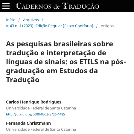
Início
/
Arquivos
/
v. 43 n. 1 (2023): Edição Regular (Fluxo Contínuo)
/
Artigos
As pesquisas brasileiras sobre
tradução e interpretação de
línguas de sinais: os ETILS na pós-
graduação em Estudos da
Tradução
Carlos Henrique Rodrigues
Universidade Federal de Santa Catarina
http://orcid.org/0000-0002-5726-1485
Fernanda Christmann
Universidade Federal de Santa Catarina