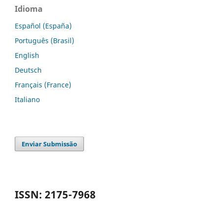
Idioma
Español (España)
Português (Brasil)
English
Deutsch
Français (France)
Italiano
Enviar Submissão
ISSN: 2175-7968