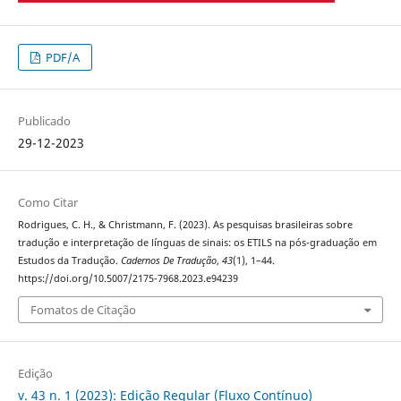
PDF/A
Publicado
29-12-2023
Como Citar
Rodrigues, C. H., & Christmann, F. (2023). As pesquisas brasileiras sobre
tradução e interpretação de línguas de sinais: os ETILS na pós-graduação em
Estudos da Tradução.
Cadernos De Tradução
,
43
(1), 1–44.
https://doi.org/10.5007/2175-7968.2023.e94239
Fomatos de Citação
Edição
v. 43 n. 1 (2023): Edição Regular (Fluxo Contínuo)