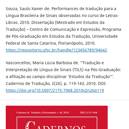
Souza, Saulo Xavier de. Performances de tradução para a
Língua Brasileira de Sinais observadas no curso de Letras-
Libras. 2010. Dissertação (Mestrado em Estudos da
Tradução) – Centro de Comunicação e Expressão, Programa
de Pós-Graduação em Estudos da Tradução, Universidade
Federal de Santa Catarina, Florianópolis, 2010.
https://repositorio.ufsc.br/handle/123456789/94642
Vasconcellos, Maria Lúcia Barbosa de. “Tradução e
Interpretação de Língua de Sinais (TILS) na Pós-Graduação:
a afiliação ao campo disciplinar ‘Estudos da Tradução’”.
Cadernos de Tradução, 2(26), p. 119-143, 2010. DOI:
https://doi.org/10.5007/2175-7968.2010v2n26p119