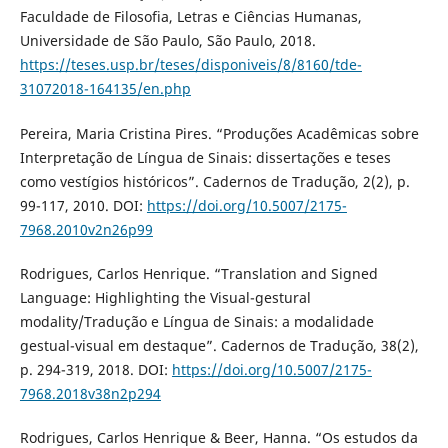
Faculdade de Filosofia, Letras e Ciências Humanas,
Universidade de São Paulo, São Paulo, 2018.
https://teses.usp.br/teses/disponiveis/8/8160/tde-
31072018-164135/en.php
Pereira, Maria Cristina Pires. “Produções Acadêmicas sobre
Interpretação de Língua de Sinais: dissertações e teses
como vestígios históricos”. Cadernos de Tradução, 2(2), p.
99-117, 2010. DOI:
https://doi.org/10.5007/2175-
7968.2010v2n26p99
Rodrigues, Carlos Henrique. “Translation and Signed
Language: Highlighting the Visual-gestural
modality/Tradução e Língua de Sinais: a modalidade
gestual-visual em destaque”. Cadernos de Tradução, 38(2),
p. 294-319, 2018. DOI:
https://doi.org/10.5007/2175-
7968.2018v38n2p294
Rodrigues, Carlos Henrique & Beer, Hanna. “Os estudos da