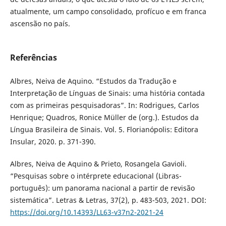
atualmente, um campo consolidado, profícuo e em franca
ascensão no país.
Referências
Albres, Neiva de Aquino. “Estudos da Tradução e
Interpretação de Línguas de Sinais: uma história contada
com as primeiras pesquisadoras”. In: Rodrigues, Carlos
Henrique; Quadros, Ronice Müller de (org.). Estudos da
Língua Brasileira de Sinais. Vol. 5. Florianópolis: Editora
Insular, 2020. p. 371-390.
Albres, Neiva de Aquino & Prieto, Rosangela Gavioli.
“Pesquisas sobre o intérprete educacional (Libras-
português): um panorama nacional a partir de revisão
sistemática”. Letras & Letras, 37(2), p. 483-503, 2021. DOI:
https://doi.org/10.14393/LL63-v37n2-2021-24