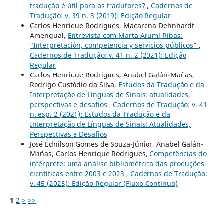
tradução é útil para os tradutores?
,
Cadernos de
Tradução: v. 39 n. 3 (2019): Edição Regular
Carlos Henrique Rodrigues, Macarena Dehnhardt
Amengual,
Entrevista com Marta Arumí Ribas:
"Interpretación, competencia y servicios públicos”
,
Cadernos de Tradução: v. 41 n. 2 (2021): Edição
Regular
Carlos Henrique Rodrigues, Anabel Galán-Mañas,
Rodrigo Custódio da Silva,
Estudos da Tradução e da
Interpretação de Línguas de Sinais: atualidades,
perspectivas e desafios
,
Cadernos de Tradução: v. 41
n. esp. 2 (2021): Estudos da Tradução e da
Interpretação de Línguas de Sinais: Atualidades,
Perspectivas e Desafios
José Ednilson Gomes de Souza-Júnior, Anabel Galán-
Mañas, Carlos Henrique Rodrigues,
Competências do
intérprete: uma análise bibliométrica das produções
científicas entre 2003 e 2023
,
Cadernos de Tradução:
v. 45 (2025): Edição Regular (Fluxo Contínuo)
1
2
>
>>