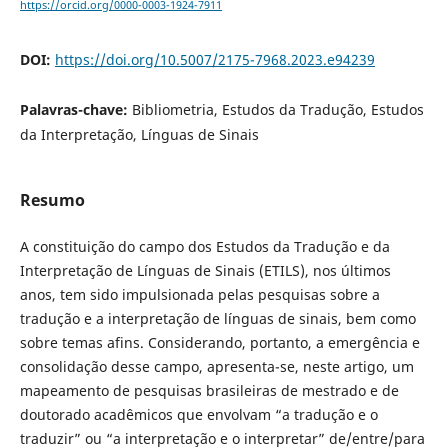
https://orcid.org/0000-0003-1924-7911
DOI:
https://doi.org/10.5007/2175-7968.2023.e94239
Palavras-chave:
Bibliometria, Estudos da Tradução, Estudos
da Interpretação, Línguas de Sinais
Resumo
A constituição do campo dos Estudos da Tradução e da
Interpretação de Línguas de Sinais (ETILS), nos últimos
anos, tem sido impulsionada pelas pesquisas sobre a
tradução e a interpretação de línguas de sinais, bem como
sobre temas afins. Considerando, portanto, a emergência e
consolidação desse campo, apresenta-se, neste artigo, um
mapeamento de pesquisas brasileiras de mestrado e de
doutorado acadêmicos que envolvam “a tradução e o
traduzir” ou “a interpretação e o interpretar” de/entre/para