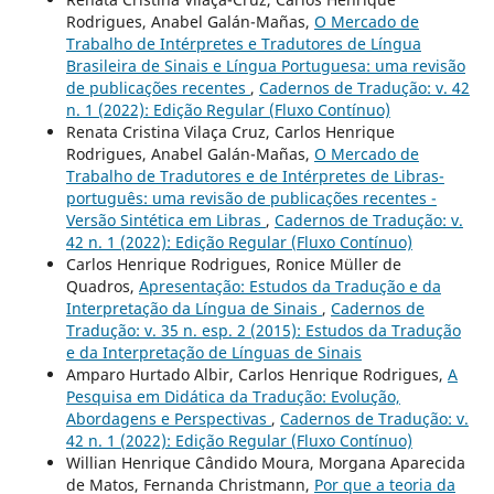
Rodrigues, Anabel Galán-Mañas,
O Mercado de
Trabalho de Intérpretes e Tradutores de Língua
Brasileira de Sinais e Língua Portuguesa: uma revisão
de publicações recentes
,
Cadernos de Tradução: v. 42
n. 1 (2022): Edição Regular (Fluxo Contínuo)
Renata Cristina Vilaça Cruz, Carlos Henrique
Rodrigues, Anabel Galán-Mañas,
O Mercado de
Trabalho de Tradutores e de Intérpretes de Libras-
português: uma revisão de publicações recentes -
Versão Sintética em Libras
,
Cadernos de Tradução: v.
42 n. 1 (2022): Edição Regular (Fluxo Contínuo)
Carlos Henrique Rodrigues, Ronice Müller de
Quadros,
Apresentação: Estudos da Tradução e da
Interpretação da Língua de Sinais
,
Cadernos de
Tradução: v. 35 n. esp. 2 (2015): Estudos da Tradução
e da Interpretação de Línguas de Sinais
Amparo Hurtado Albir, Carlos Henrique Rodrigues,
A
Pesquisa em Didática da Tradução: Evolução,
Abordagens e Perspectivas
,
Cadernos de Tradução: v.
42 n. 1 (2022): Edição Regular (Fluxo Contínuo)
Willian Henrique Cândido Moura, Morgana Aparecida
de Matos, Fernanda Christmann,
Por que a teoria da