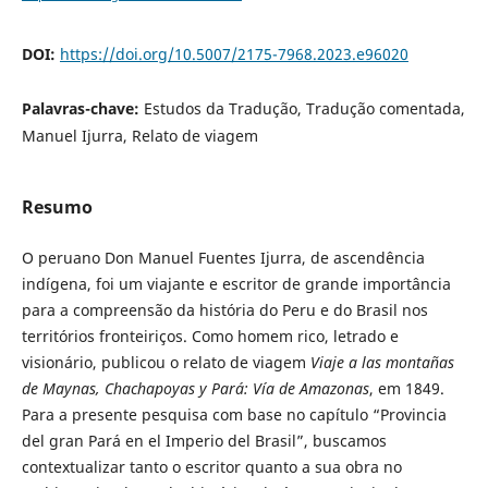
DOI:
https://doi.org/10.5007/2175-7968.2023.e96020
Palavras-chave:
Estudos da Tradução, Tradução comentada,
Manuel Ijurra, Relato de viagem
Resumo
O peruano Don Manuel Fuentes Ijurra, de ascendência
indígena, foi um viajante e escritor de grande importância
para a compreensão da história do Peru e do Brasil nos
territórios fronteiriços. Como homem rico, letrado e
visionário, publicou o relato de viagem
Viaje a las montañas
de Maynas, Chachapoyas y Pará: Vía de Amazonas
, em 1849.
Para a presente pesquisa com base no capítulo “Provincia
del gran Pará en el Imperio del Brasil”, buscamos
contextualizar tanto o escritor quanto a sua obra no