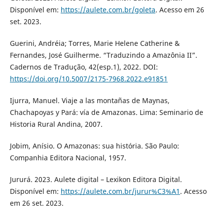
Disponível em:
https://aulete.com.br/goleta
. Acesso em 26
set. 2023.
Guerini, Andréia; Torres, Marie Helene Catherine &
Fernandes, José Guilherme. “Traduzindo a Amazônia II”.
Cadernos de Tradução, 42(esp.1), 2022. DOI:
https://doi.org/10.5007/2175-7968.2022.e91851
Ijurra, Manuel. Viaje a las montañas de Maynas,
Chachapoyas y Pará: vía de Amazonas. Lima: Seminario de
Historia Rural Andina, 2007.
Jobim, Anísio. O Amazonas: sua história. São Paulo:
Companhia Editora Nacional, 1957.
Jururá. 2023. Aulete digital – Lexikon Editora Digital.
Disponível em:
https://aulete.com.br/jurur%C3%A1
. Acesso
em 26 set. 2023.