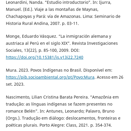
Leonardini, Nanda. “Estudio introductorio”. In: Ijurra,
Manuel. (Ed.). Viaje a las montañas de Maynas,
Chachapoyas y Pará: vía de Amazonas. Lima: Seminario de
Historia Rural Andina, 2007. p. 03-11.
Monge, Eduardo Vásquez. “La inmigración alemana y
austriaca al Perú en el siglo XIX”. Revista Investigaciones
Sociales, 13(22), p. 85-100, 2009. DOI:
https://doi.org/10.15381/is.v13i22.7240
Mura. 2023. Povos Indígenas no Brasil. Disponível em:
https://pib.socioambiental.org/pt/Povo:Mura
. Acesso em 26
set. 2023.
Nascimento, Lilian Cristina Barata Pereira. “Amazônia em
tradução: as línguas indígenas se fazem presentes no
romance Belén”. In: Antunes, Leonardo; Palavro, Bruno
(Orgs.). Tradução em diálogo: deslocamentos, fronteiras e
poéticas plurais. Porto Alegre: Class, 2021. p. 354-374.