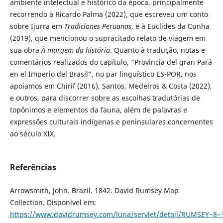
ambiente intelectual e histórico da época, principalmente
recorrendo à Ricardo Palma (2022), que escreveu um conto
sobre Ijurra em
Tradiciones Peruanas
, e à Euclides da Cunha
(2019), que mencionou o supracitado relato de viagem em
sua obra
À margem da história
. Quanto à tradução, notas e
comentários realizados do capítulo, “Provincia del gran Pará
en el Imperio del Brasil”, no par linguístico ES-POR, nos
apoiamos em Chirif (2016), Santos, Medeiros & Costa (2022),
e outros, para discorrer sobre as escolhas tradutórias de
topônimos e elementos da fauna, além de palavras e
expressões culturais indígenas e peninsulares concernentes
ao século XIX.
Referências
Arrowsmith, John. Brazil. 1842. David Rumsey Map
Collection. Disponível em:
https://www.davidrumsey.com/luna/servlet/detail/RUMSEY~8~1