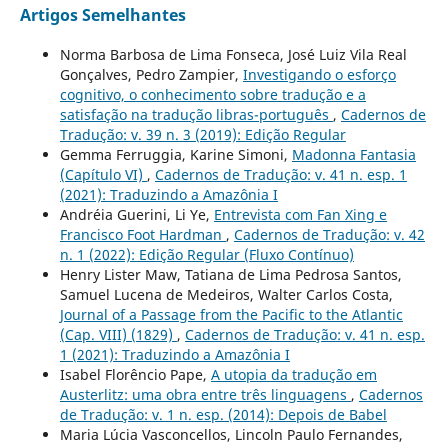
Artigos Semelhantes
Norma Barbosa de Lima Fonseca, José Luiz Vila Real
Gonçalves, Pedro Zampier,
Investigando o esforço
cognitivo, o conhecimento sobre tradução e a
satisfação na tradução libras-português
,
Cadernos de
Tradução: v. 39 n. 3 (2019): Edição Regular
Gemma Ferruggia, Karine Simoni,
Madonna Fantasia
(Capítulo VI)
,
Cadernos de Tradução: v. 41 n. esp. 1
(2021): Traduzindo a Amazônia I
Andréia Guerini, Li Ye,
Entrevista com Fan Xing e
Francisco Foot Hardman
,
Cadernos de Tradução: v. 42
n. 1 (2022): Edição Regular (Fluxo Contínuo)
Henry Lister Maw, Tatiana de Lima Pedrosa Santos,
Samuel Lucena de Medeiros, Walter Carlos Costa,
Journal of a Passage from the Pacific to the Atlantic
(Cap. VIII) (1829)
,
Cadernos de Tradução: v. 41 n. esp.
1 (2021): Traduzindo a Amazônia I
Isabel Florêncio Pape,
A utopia da tradução em
Austerlitz: uma obra entre três linguagens
,
Cadernos
de Tradução: v. 1 n. esp. (2014): Depois de Babel
Maria Lúcia Vasconcellos, Lincoln Paulo Fernandes,