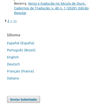
Bezerra,
Verso e tradução no Século de Ouro
,
Cadernos de Tradução: v. 40 n. 1 (2020): Edição
Regular
1
2
>
>>
Idioma
Español (España)
Português (Brasil)
English
Deutsch
Français (France)
Italiano
Enviar Submissão