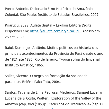
Porro, Antonio. Dicionario Etno-Histórico da Amazônia
Colonial. São Paulo: Instituto de Estudos Brasileiros, 2007.
Pirarucu. 2023. Aulete digital – Lexikon Editora Digital.
Disponível em:
https://aulete.com.br/pirarucu
. Acesso em
26 set. 2023.
Raiol, Domingos Antônio. Motins políticos ou história dos
principais acontecimentos da Província do Pará desde o ano
de 1821 até 1835. Rio de Janeiro: Typographia do Imperial
Instituto Artístico, 1865.
Salles, Vicente. O negro na formação da sociedade
paraense. Belém: Paka-Tatu, 2004.
Santos, Tatiana de Lima Pedrosa; Medeiros, Samuel Luzeiro
Lucena de & Costa, Walter. “Exploration of the Valley of the
Amazon (cap. Xiv) (1853)”. Cadernos de Tradução, 42(esp.1),