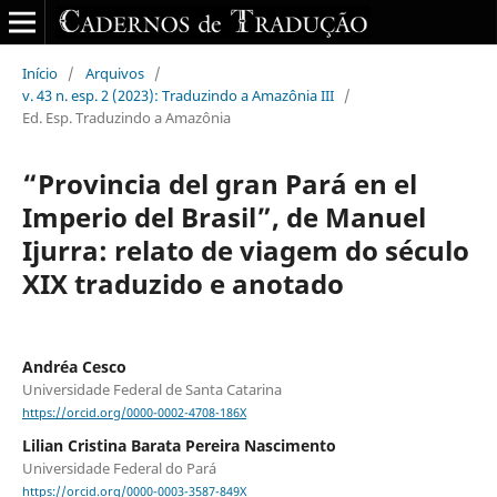
Início
/
Arquivos
/
v. 43 n. esp. 2 (2023): Traduzindo a Amazônia III
/
Ed. Esp. Traduzindo a Amazônia
“Provincia del gran Pará en el
Imperio del Brasil”, de Manuel
Ijurra: relato de viagem do século
XIX traduzido e anotado
Andréa Cesco
Universidade Federal de Santa Catarina
https://orcid.org/0000-0002-4708-186X
Lilian Cristina Barata Pereira Nascimento
Universidade Federal do Pará
https://orcid.org/0000-0003-3587-849X