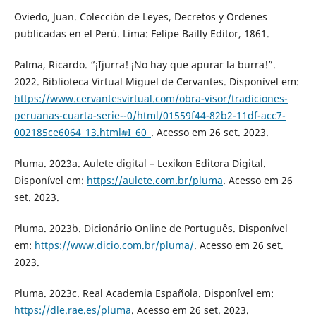
Oviedo, Juan. Colección de Leyes, Decretos y Ordenes
publicadas en el Perú. Lima: Felipe Bailly Editor, 1861.
Palma, Ricardo. “¡Ijurra! ¡No hay que apurar la burra!”.
2022. Biblioteca Virtual Miguel de Cervantes. Disponível em:
https://www.cervantesvirtual.com/obra-visor/tradiciones-
peruanas-cuarta-serie--0/html/01559f44-82b2-11df-acc7-
002185ce6064_13.html#I_60_
. Acesso em 26 set. 2023.
Pluma. 2023a. Aulete digital – Lexikon Editora Digital.
Disponível em:
https://aulete.com.br/pluma
. Acesso em 26
set. 2023.
Pluma. 2023b. Dicionário Online de Português. Disponível
em:
https://www.dicio.com.br/pluma/
. Acesso em 26 set.
2023.
Pluma. 2023c. Real Academia Española. Disponível em:
https://dle.rae.es/pluma
. Acesso em 26 set. 2023.