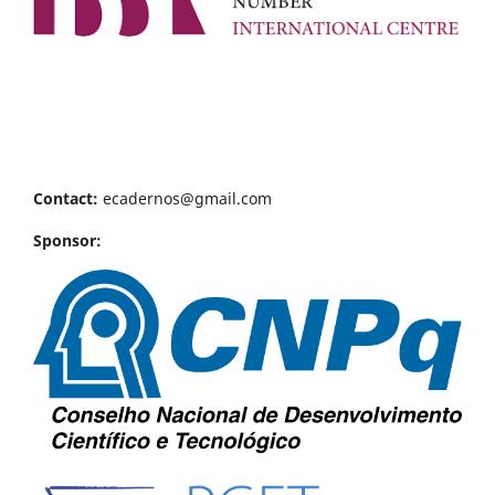
Contact:
ecadernos@gmail.com
Sponsor: