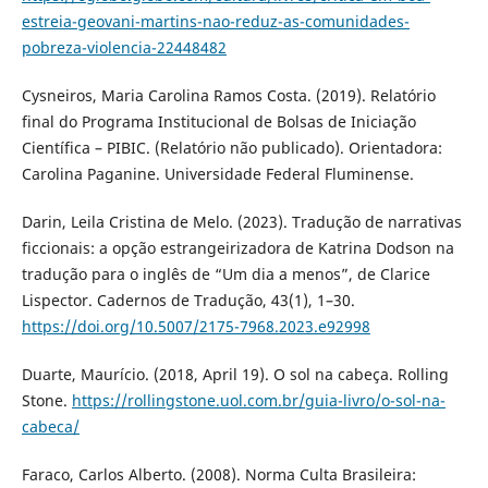
estreia-geovani-martins-nao-reduz-as-comunidades-
pobreza-violencia-22448482
Cysneiros, Maria Carolina Ramos Costa. (2019). Relatório
final do Programa Institucional de Bolsas de Iniciação
Científica – PIBIC. (Relatório não publicado). Orientadora:
Carolina Paganine. Universidade Federal Fluminense.
Darin, Leila Cristina de Melo. (2023). Tradução de narrativas
ficcionais: a opção estrangeirizadora de Katrina Dodson na
tradução para o inglês de “Um dia a menos”, de Clarice
Lispector. Cadernos de Tradução, 43(1), 1–30.
https://doi.org/10.5007/2175-7968.2023.e92998
Duarte, Maurício. (2018, April 19). O sol na cabeça. Rolling
Stone.
https://rollingstone.uol.com.br/guia-livro/o-sol-na-
cabeca/
Faraco, Carlos Alberto. (2008). Norma Culta Brasileira: