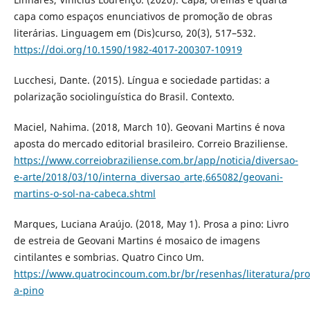
capa como espaços enunciativos de promoção de obras
literárias. Linguagem em (Dis)curso, 20(3), 517–532.
https://doi.org/10.1590/1982-4017-200307-10919
Lucchesi, Dante. (2015). Língua e sociedade partidas: a
polarização sociolinguística do Brasil. Contexto.
Maciel, Nahima. (2018, March 10). Geovani Martins é nova
aposta do mercado editorial brasileiro. Correio Braziliense.
https://www.correiobraziliense.com.br/app/noticia/diversao-
e-arte/2018/03/10/interna_diversao_arte,665082/geovani-
martins-o-sol-na-cabeca.shtml
Marques, Luciana Araújo. (2018, May 1). Prosa a pino: Livro
de estreia de Geovani Martins é mosaico de imagens
cintilantes e sombrias. Quatro Cinco Um.
https://www.quatrocincoum.com.br/br/resenhas/literatura/pro
a-pino