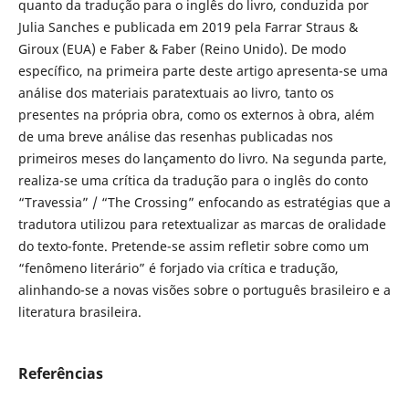
quanto da tradução para o inglês do livro, conduzida por
Julia Sanches e publicada em 2019 pela Farrar Straus &
Giroux (EUA) e Faber & Faber (Reino Unido). De modo
específico, na primeira parte deste artigo apresenta-se uma
análise dos materiais paratextuais ao livro, tanto os
presentes na própria obra, como os externos à obra, além
de uma breve análise das resenhas publicadas nos
primeiros meses do lançamento do livro. Na segunda parte,
realiza-se uma crítica da tradução para o inglês do conto
“Travessia” / “The Crossing” enfocando as estratégias que a
tradutora utilizou para retextualizar as marcas de oralidade
do texto-fonte. Pretende-se assim refletir sobre como um
“fenômeno literário” é forjado via crítica e tradução,
alinhando-se a novas visões sobre o português brasileiro e a
literatura brasileira.
Referências