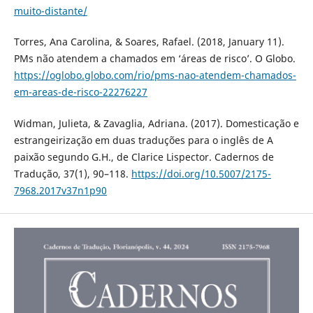
muito-distante/
Torres, Ana Carolina, & Soares, Rafael. (2018, January 11).
PMs não atendem a chamados em ‘áreas de risco’. O Globo.
https://oglobo.globo.com/rio/pms-nao-atendem-chamados-
em-areas-de-risco-22276227
Widman, Julieta, & Zavaglia, Adriana. (2017). Domesticação e
estrangeirização em duas traduções para o inglês de A
paixão segundo G.H., de Clarice Lispector. Cadernos de
Tradução, 37(1), 90–118.
https://doi.org/10.5007/2175-
7968.2017v37n1p90