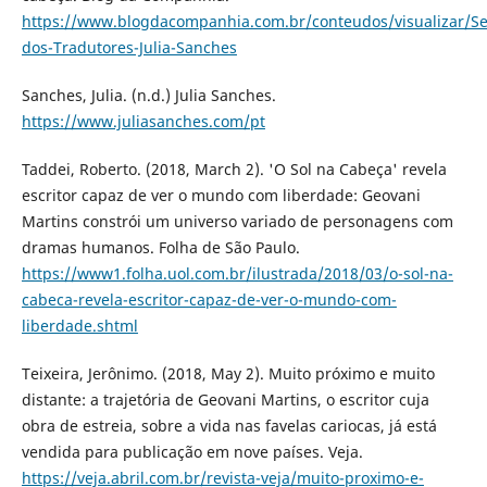
https://www.blogdacompanhia.com.br/conteudos/visualizar/S
dos-Tradutores-Julia-Sanches
Sanches, Julia. (n.d.) Julia Sanches.
https://www.juliasanches.com/pt
Taddei, Roberto. (2018, March 2). 'O Sol na Cabeça' revela
escritor capaz de ver o mundo com liberdade: Geovani
Martins constrói um universo variado de personagens com
dramas humanos. Folha de São Paulo.
https://www1.folha.uol.com.br/ilustrada/2018/03/o-sol-na-
cabeca-revela-escritor-capaz-de-ver-o-mundo-com-
liberdade.shtml
Teixeira, Jerônimo. (2018, May 2). Muito próximo e muito
distante: a trajetória de Geovani Martins, o escritor cuja
obra de estreia, sobre a vida nas favelas cariocas, já está
vendida para publicação em nove países. Veja.
https://veja.abril.com.br/revista-veja/muito-proximo-e-