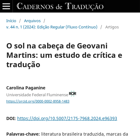
Início
/
Arquivos
/
v. 44 n. 1 (2024): Edição Regular (Fluxo Contínuo)
/
Artigos
O sol na cabeça de Geovani
Martins: um estudo de crítica e
tradução
Carolina Paganine
Universidade Federal Fluminense
https://orcid.org/0000-0002-8958-1483
DOI:
https://doi.org/10.5007/2175-7968.2024.e96393
Palavras-chave:
literatura brasileira traduzida, marcas da