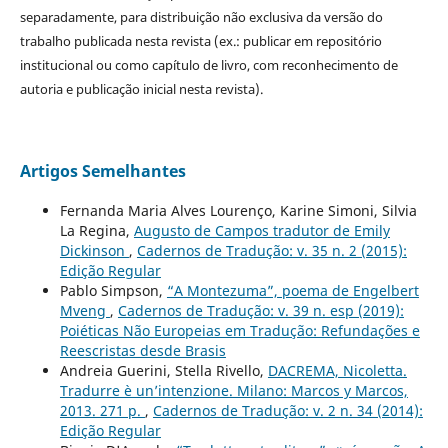
separadamente, para distribuição não exclusiva da versão do
trabalho publicada nesta revista (ex.: publicar em repositório
institucional ou como capítulo de livro, com reconhecimento de
autoria e publicação inicial nesta revista).
Artigos Semelhantes
Fernanda Maria Alves Lourenço, Karine Simoni, Silvia
La Regina,
Augusto de Campos tradutor de Emily
Dickinson
,
Cadernos de Tradução: v. 35 n. 2 (2015):
Edição Regular
Pablo Simpson,
“A Montezuma”, poema de Engelbert
Mveng
,
Cadernos de Tradução: v. 39 n. esp (2019):
Poiéticas Não Europeias em Tradução: Refundações e
Reescristas desde Brasis
Andreia Guerini, Stella Rivello,
DACREMA, Nicoletta.
Tradurre è un’intenzione. Milano: Marcos y Marcos,
2013. 271 p.
,
Cadernos de Tradução: v. 2 n. 34 (2014):
Edição Regular