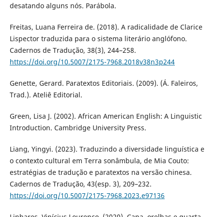
desatando alguns nós. Parábola.
Freitas, Luana Ferreira de. (2018). A radicalidade de Clarice
Lispector traduzida para o sistema literário anglófono.
Cadernos de Tradução, 38(3), 244–258.
https://doi.org/10.5007/2175-7968.2018v38n3p244
Genette, Gerard. Paratextos Editoriais. (2009). (Á. Faleiros,
Trad.). Ateliê Editorial.
Green, Lisa J. (2002). African American English: A Linguistic
Introduction. Cambridge University Press.
Liang, Yingyi. (2023). Traduzindo a diversidade linguística e
o contexto cultural em Terra sonâmbula, de Mia Couto:
estratégias de tradução e paratextos na versão chinesa.
Cadernos de Tradução, 43(esp. 3), 209–232.
https://doi.org/10.5007/2175-7968.2023.e97136
Linhares, Vinícius Lourenço. (2020). Capa, orelhas e quarta