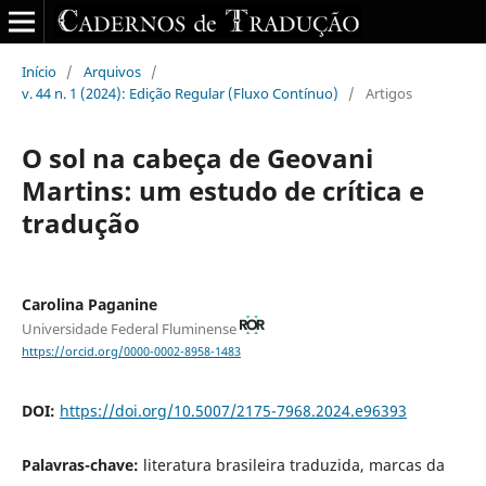
Início
/
Arquivos
/
v. 44 n. 1 (2024): Edição Regular (Fluxo Contínuo)
/
Artigos
O sol na cabeça de Geovani
Martins: um estudo de crítica e
tradução
Carolina Paganine
Universidade Federal Fluminense
https://orcid.org/0000-0002-8958-1483
DOI:
https://doi.org/10.5007/2175-7968.2024.e96393
Palavras-chave:
literatura brasileira traduzida, marcas da