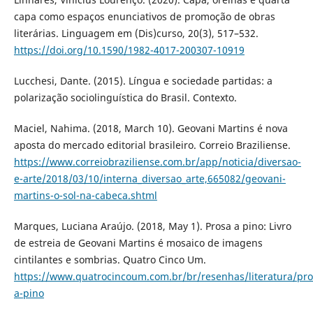
capa como espaços enunciativos de promoção de obras
literárias. Linguagem em (Dis)curso, 20(3), 517–532.
https://doi.org/10.1590/1982-4017-200307-10919
Lucchesi, Dante. (2015). Língua e sociedade partidas: a
polarização sociolinguística do Brasil. Contexto.
Maciel, Nahima. (2018, March 10). Geovani Martins é nova
aposta do mercado editorial brasileiro. Correio Braziliense.
https://www.correiobraziliense.com.br/app/noticia/diversao-
e-arte/2018/03/10/interna_diversao_arte,665082/geovani-
martins-o-sol-na-cabeca.shtml
Marques, Luciana Araújo. (2018, May 1). Prosa a pino: Livro
de estreia de Geovani Martins é mosaico de imagens
cintilantes e sombrias. Quatro Cinco Um.
https://www.quatrocincoum.com.br/br/resenhas/literatura/pro
a-pino