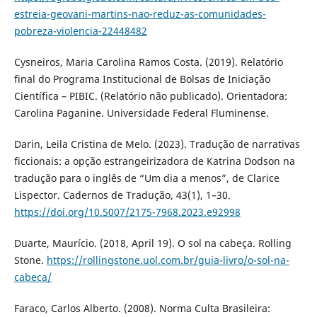
estreia-geovani-martins-nao-reduz-as-comunidades-
pobreza-violencia-22448482
Cysneiros, Maria Carolina Ramos Costa. (2019). Relatório
final do Programa Institucional de Bolsas de Iniciação
Científica – PIBIC. (Relatório não publicado). Orientadora:
Carolina Paganine. Universidade Federal Fluminense.
Darin, Leila Cristina de Melo. (2023). Tradução de narrativas
ficcionais: a opção estrangeirizadora de Katrina Dodson na
tradução para o inglês de “Um dia a menos”, de Clarice
Lispector. Cadernos de Tradução, 43(1), 1–30.
https://doi.org/10.5007/2175-7968.2023.e92998
Duarte, Maurício. (2018, April 19). O sol na cabeça. Rolling
Stone.
https://rollingstone.uol.com.br/guia-livro/o-sol-na-
cabeca/
Faraco, Carlos Alberto. (2008). Norma Culta Brasileira: