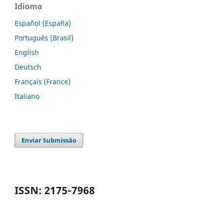
Idioma
Español (España)
Português (Brasil)
English
Deutsch
Français (France)
Italiano
Enviar Submissão
ISSN: 2175-7968