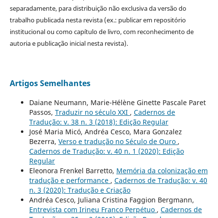
separadamente, para distribuição não exclusiva da versão do
trabalho publicada nesta revista (ex.: publicar em repositório
institucional ou como capítulo de livro, com reconhecimento de
autoria e publicação inicial nesta revista).
Artigos Semelhantes
Daiane Neumann, Marie-Hélène Ginette Pascale Paret
Passos,
Traduzir no século XXI
,
Cadernos de
Tradução: v. 38 n. 3 (2018): Edição Regular
José Maria Micó, Andréa Cesco, Mara Gonzalez
Bezerra,
Verso e tradução no Século de Ouro
,
Cadernos de Tradução: v. 40 n. 1 (2020): Edição
Regular
Eleonora Frenkel Barretto,
Memória da colonização em
tradução e performance
,
Cadernos de Tradução: v. 40
n. 3 (2020): Tradução e Criação
Andréa Cesco, Juliana Cristina Faggion Bergmann,
Entrevista com Irineu Franco Perpétuo
,
Cadernos de