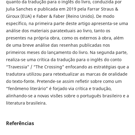
quanto da tradução para o inglês do livro, conduzida por
Julia Sanches e publicada em 2019 pela Farrar Straus &
Giroux (EUA) e Faber & Faber (Reino Unido). De modo
específico, na primeira parte deste artigo apresenta-se uma
análise dos materiais paratextuais ao livro, tanto os
presentes na própria obra, como os externos à obra, além
de uma breve análise das resenhas publicadas nos
primeiros meses do lançamento do livro. Na segunda parte,
realiza-se uma crítica da tradução para o inglês do conto
“Travessia” / “The Crossing” enfocando as estratégias que a
tradutora utilizou para retextualizar as marcas de oralidade
do texto-fonte. Pretende-se assim refletir sobre como um
“fenômeno literário” é forjado via crítica e tradução,
alinhando-se a novas visões sobre o português brasileiro e a
literatura brasileira.
Referências