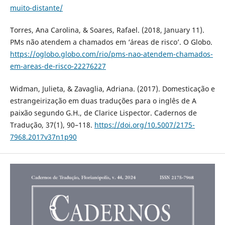
muito-distante/
Torres, Ana Carolina, & Soares, Rafael. (2018, January 11).
PMs não atendem a chamados em ‘áreas de risco’. O Globo.
https://oglobo.globo.com/rio/pms-nao-atendem-chamados-
em-areas-de-risco-22276227
Widman, Julieta, & Zavaglia, Adriana. (2017). Domesticação e
estrangeirização em duas traduções para o inglês de A
paixão segundo G.H., de Clarice Lispector. Cadernos de
Tradução, 37(1), 90–118.
https://doi.org/10.5007/2175-
7968.2017v37n1p90