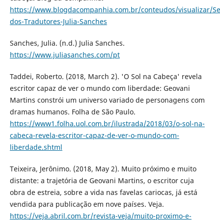
https://www.blogdacompanhia.com.br/conteudos/visualizar/S
dos-Tradutores-Julia-Sanches
Sanches, Julia. (n.d.) Julia Sanches.
https://www.juliasanches.com/pt
Taddei, Roberto. (2018, March 2). 'O Sol na Cabeça' revela
escritor capaz de ver o mundo com liberdade: Geovani
Martins constrói um universo variado de personagens com
dramas humanos. Folha de São Paulo.
https://www1.folha.uol.com.br/ilustrada/2018/03/o-sol-na-
cabeca-revela-escritor-capaz-de-ver-o-mundo-com-
liberdade.shtml
Teixeira, Jerônimo. (2018, May 2). Muito próximo e muito
distante: a trajetória de Geovani Martins, o escritor cuja
obra de estreia, sobre a vida nas favelas cariocas, já está
vendida para publicação em nove países. Veja.
https://veja.abril.com.br/revista-veja/muito-proximo-e-