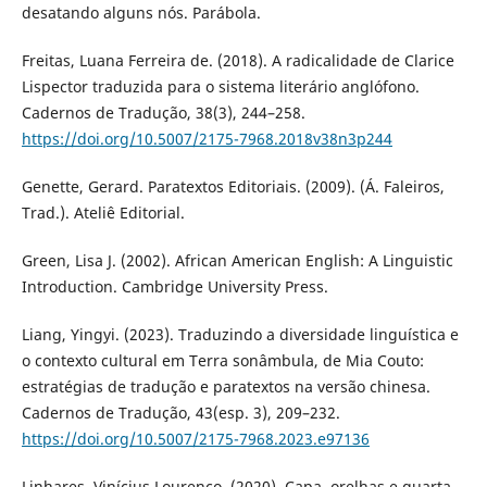
desatando alguns nós. Parábola.
Freitas, Luana Ferreira de. (2018). A radicalidade de Clarice
Lispector traduzida para o sistema literário anglófono.
Cadernos de Tradução, 38(3), 244–258.
https://doi.org/10.5007/2175-7968.2018v38n3p244
Genette, Gerard. Paratextos Editoriais. (2009). (Á. Faleiros,
Trad.). Ateliê Editorial.
Green, Lisa J. (2002). African American English: A Linguistic
Introduction. Cambridge University Press.
Liang, Yingyi. (2023). Traduzindo a diversidade linguística e
o contexto cultural em Terra sonâmbula, de Mia Couto:
estratégias de tradução e paratextos na versão chinesa.
Cadernos de Tradução, 43(esp. 3), 209–232.
https://doi.org/10.5007/2175-7968.2023.e97136
Linhares, Vinícius Lourenço. (2020). Capa, orelhas e quarta