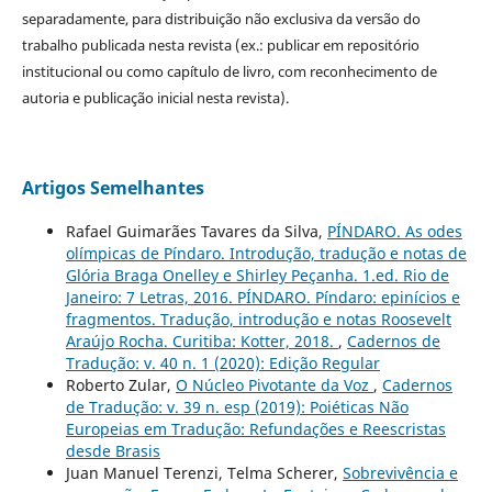
separadamente, para distribuição não exclusiva da versão do
trabalho publicada nesta revista (ex.: publicar em repositório
institucional ou como capítulo de livro, com reconhecimento de
autoria e publicação inicial nesta revista).
Artigos Semelhantes
Rafael Guimarães Tavares da Silva,
PÍNDARO. As odes
olímpicas de Píndaro. Introdução, tradução e notas de
Glória Braga Onelley e Shirley Peçanha. 1.ed. Rio de
Janeiro: 7 Letras, 2016. PÍNDARO. Píndaro: epinícios e
fragmentos. Tradução, introdução e notas Roosevelt
Araújo Rocha. Curitiba: Kotter, 2018.
,
Cadernos de
Tradução: v. 40 n. 1 (2020): Edição Regular
Roberto Zular,
O Núcleo Pivotante da Voz
,
Cadernos
de Tradução: v. 39 n. esp (2019): Poiéticas Não
Europeias em Tradução: Refundações e Reescristas
desde Brasis
Juan Manuel Terenzi, Telma Scherer,
Sobrevivência e