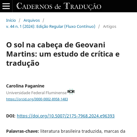
Início
/
Arquivos
/
v. 44 n. 1 (2024): Edição Regular (Fluxo Contínuo)
/
Artigos
O sol na cabeça de Geovani
Martins: um estudo de crítica e
tradução
Carolina Paganine
Universidade Federal Fluminense
https://orcid.org/0000-0002-8958-1483
DOI:
https://doi.org/10.5007/2175-7968.2024.e96393
Palavras-chave:
literatura brasileira traduzida, marcas da