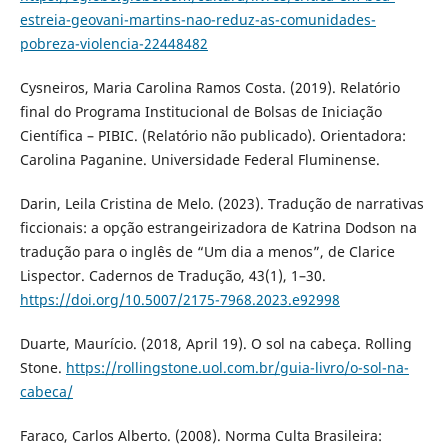
estreia-geovani-martins-nao-reduz-as-comunidades-
pobreza-violencia-22448482
Cysneiros, Maria Carolina Ramos Costa. (2019). Relatório
final do Programa Institucional de Bolsas de Iniciação
Científica – PIBIC. (Relatório não publicado). Orientadora:
Carolina Paganine. Universidade Federal Fluminense.
Darin, Leila Cristina de Melo. (2023). Tradução de narrativas
ficcionais: a opção estrangeirizadora de Katrina Dodson na
tradução para o inglês de “Um dia a menos”, de Clarice
Lispector. Cadernos de Tradução, 43(1), 1–30.
https://doi.org/10.5007/2175-7968.2023.e92998
Duarte, Maurício. (2018, April 19). O sol na cabeça. Rolling
Stone.
https://rollingstone.uol.com.br/guia-livro/o-sol-na-
cabeca/
Faraco, Carlos Alberto. (2008). Norma Culta Brasileira: