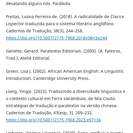
desatando alguns nós. Parábola.
Freitas, Luana Ferreira de. (2018). A radicalidade de Clarice
Lispector traduzida para o sistema literário anglófono.
Cadernos de Tradução, 38(3), 244–258.
https://doi.org/10.5007/2175-7968.2018v38n3p244
Genette, Gerard. Paratextos Editoriais. (2009). (Á. Faleiros,
Trad.). Ateliê Editorial.
Green, Lisa J. (2002). African American English: A Linguistic
Introduction. Cambridge University Press.
Liang, Yingyi. (2023). Traduzindo a diversidade linguística e
o contexto cultural em Terra sonâmbula, de Mia Couto:
estratégias de tradução e paratextos na versão chinesa.
Cadernos de Tradução, 43(esp. 3), 209–232.
https://doi.org/10.5007/2175-7968.2023.e97136
Linhares, Vinícius Lourenço. (2020). Capa, orelhas e quarta