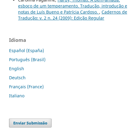
esboço de um temperamento. Tradução, introdução e
notas de Luís Bueno e Patrícia Cardoso.
,
Cadernos de
Tradução: v. 2 n. 24 (2009): Edição Regular
Idioma
Español (España)
Português (Brasil)
English
Deutsch
Français (France)
Italiano
Enviar Submissão