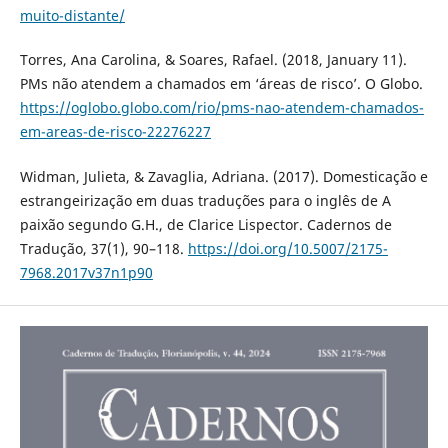
muito-distante/
Torres, Ana Carolina, & Soares, Rafael. (2018, January 11).
PMs não atendem a chamados em ‘áreas de risco’. O Globo.
https://oglobo.globo.com/rio/pms-nao-atendem-chamados-
em-areas-de-risco-22276227
Widman, Julieta, & Zavaglia, Adriana. (2017). Domesticação e
estrangeirização em duas traduções para o inglês de A
paixão segundo G.H., de Clarice Lispector. Cadernos de
Tradução, 37(1), 90–118.
https://doi.org/10.5007/2175-
7968.2017v37n1p90