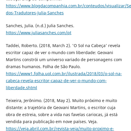
https://www.blogdacompanhia.com.br/conteudos/visualizar/S
dos-Tradutores-Julia-Sanches
Sanches, Julia. (n.d.) Julia Sanches.
https://www.juliasanches.com/pt
Taddei, Roberto. (2018, March 2). 'O Sol na Cabeça' revela
escritor capaz de ver o mundo com liberdade: Geovani
Martins constrói um universo variado de personagens com
dramas humanos. Folha de São Paulo.
https://www1.folha.uol.com.br/ilustrada/2018/03/o-sol-na-
cabeca-revela-escritor-capaz-de-ver-o-mundo-com-
liberdade.shtml
Teixeira, Jerônimo. (2018, May 2). Muito próximo e muito
distante: a trajetória de Geovani Martins, o escritor cuja
obra de estreia, sobre a vida nas favelas cariocas, já está
vendida para publicação em nove países. Veja.
https://veja.abril.com.br/revista-veja/muito-proximo-e-