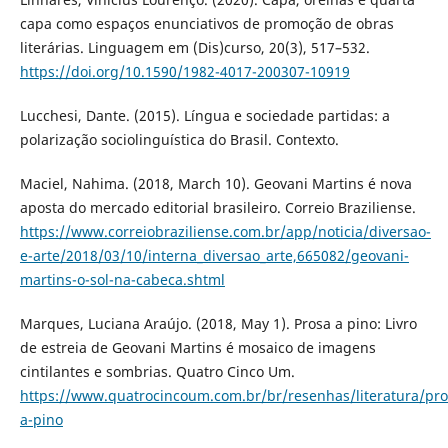
capa como espaços enunciativos de promoção de obras
literárias. Linguagem em (Dis)curso, 20(3), 517–532.
https://doi.org/10.1590/1982-4017-200307-10919
Lucchesi, Dante. (2015). Língua e sociedade partidas: a
polarização sociolinguística do Brasil. Contexto.
Maciel, Nahima. (2018, March 10). Geovani Martins é nova
aposta do mercado editorial brasileiro. Correio Braziliense.
https://www.correiobraziliense.com.br/app/noticia/diversao-
e-arte/2018/03/10/interna_diversao_arte,665082/geovani-
martins-o-sol-na-cabeca.shtml
Marques, Luciana Araújo. (2018, May 1). Prosa a pino: Livro
de estreia de Geovani Martins é mosaico de imagens
cintilantes e sombrias. Quatro Cinco Um.
https://www.quatrocincoum.com.br/br/resenhas/literatura/pro
a-pino