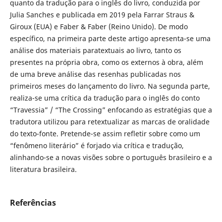
quanto da tradução para o inglês do livro, conduzida por
Julia Sanches e publicada em 2019 pela Farrar Straus &
Giroux (EUA) e Faber & Faber (Reino Unido). De modo
específico, na primeira parte deste artigo apresenta-se uma
análise dos materiais paratextuais ao livro, tanto os
presentes na própria obra, como os externos à obra, além
de uma breve análise das resenhas publicadas nos
primeiros meses do lançamento do livro. Na segunda parte,
realiza-se uma crítica da tradução para o inglês do conto
“Travessia” / “The Crossing” enfocando as estratégias que a
tradutora utilizou para retextualizar as marcas de oralidade
do texto-fonte. Pretende-se assim refletir sobre como um
“fenômeno literário” é forjado via crítica e tradução,
alinhando-se a novas visões sobre o português brasileiro e a
literatura brasileira.
Referências