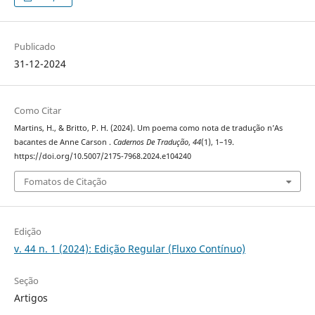
Publicado
31-12-2024
Como Citar
Martins, H., & Britto, P. H. (2024). Um poema como nota de tradução n’As
bacantes de Anne Carson .
Cadernos De Tradução
,
44
(1), 1–19.
https://doi.org/10.5007/2175-7968.2024.e104240
Fomatos de Citação
Edição
v. 44 n. 1 (2024): Edição Regular (Fluxo Contínuo)
Seção
Artigos