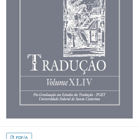
PDF/A