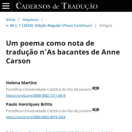
Início
/
Arquivos
/
v. 44 n. 1 (2024): Edição Regular (Fluxo Contínuo)
/
Artigos
Um poema como nota de
tradução n'As bacantes de Anne
Carson
Helena Martins
Pontifícia Universidade Católica do Rio de Janeiro
https://orcid.org/0000-0002-7311-6819
Paulo Henriques Britto
Pontifícia Universidade Católica do Rio de Janeiro
https://orcid.org/0000-0002-8979-2424