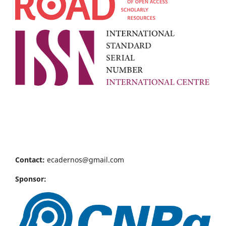
Contact:
ecadernos@gmail.com
Sponsor: