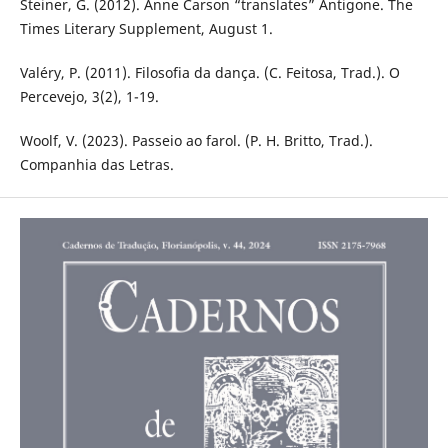
Steiner, G. (2012). Anne Carson “translates” Antigone. The
Times Literary Supplement, August 1.
Valéry, P. (2011). Filosofia da dança. (C. Feitosa, Trad.). O
Percevejo, 3(2), 1-19.
Woolf, V. (2023). Passeio ao farol. (P. H. Britto, Trad.).
Companhia das Letras.