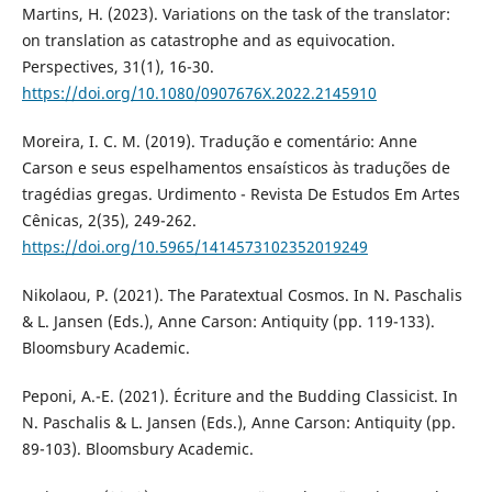
Martins, H. (2023). Variations on the task of the translator:
on translation as catastrophe and as equivocation.
Perspectives, 31(1), 16-30.
https://doi.org/10.1080/0907676X.2022.2145910
Moreira, I. C. M. (2019). Tradução e comentário: Anne
Carson e seus espelhamentos ensaísticos às traduções de
tragédias gregas. Urdimento - Revista De Estudos Em Artes
Cênicas, 2(35), 249-262.
https://doi.org/10.5965/1414573102352019249
Nikolaou, P. (2021). The Paratextual Cosmos. In N. Paschalis
& L. Jansen (Eds.), Anne Carson: Antiquity (pp. 119-133).
Bloomsbury Academic.
Peponi, A.-E. (2021). Écriture and the Budding Classicist. In
N. Paschalis & L. Jansen (Eds.), Anne Carson: Antiquity (pp.
89-103). Bloomsbury Academic.