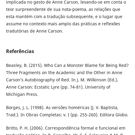
implicada no gesto de Anne Carson, levando-se em conta o
teor surpreendente de sua nota-poema, as relações que
esta mantém com a tradução subsequente, e o lugar que
assume no contexto mais amplo das práticas e reflexões
tradutórias de Anne Carson.
Referências
Beasley, B. (2015). Who Can a Monster Blame for Being Red?
Three Fragments on the Academic and the Other in Anne
Carson’s Autobiography of Red. In J. M. Wilkinson (Ed.),
Anne Carson: Ecstatic Lyre (pp. 74-81). University of
Michigan Press.
Borges, J. L. (1998). As versões homéricas (J. V. Baptista,
Trad.). In Obras Completas: v. I (pp. 255-260). Editora Globo.
Britto, P. H. (2006). Correspondência formal e funcional em