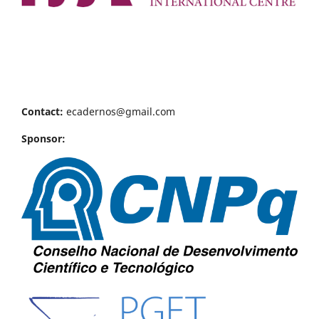
Contact:
ecadernos@gmail.com
Sponsor: