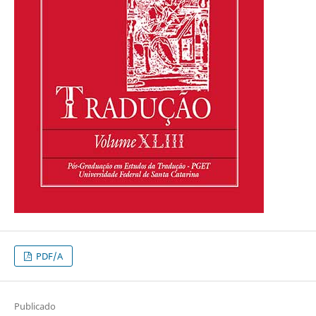
PDF/A
Publicado