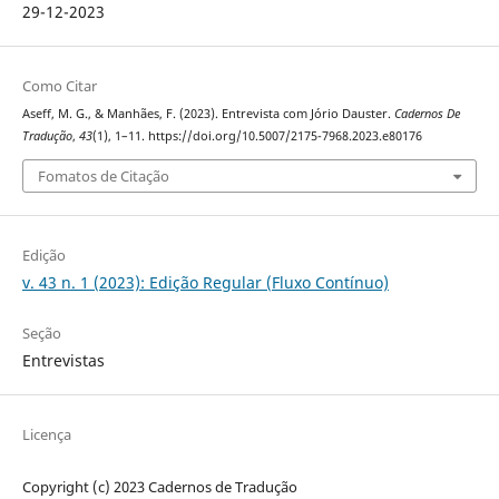
29-12-2023
Como Citar
Aseff, M. G., & Manhães, F. (2023). Entrevista com Jório Dauster.
Cadernos De
Tradução
,
43
(1), 1–11. https://doi.org/10.5007/2175-7968.2023.e80176
Fomatos de Citação
Edição
v. 43 n. 1 (2023): Edição Regular (Fluxo Contínuo)
Seção
Entrevistas
Licença
Copyright (c) 2023 Cadernos de Tradução