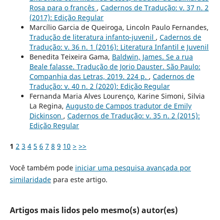
Rosa para o francês
,
Cadernos de Tradução: v. 37 n. 2
(2017): Edição Regular
Marcílio Garcia de Queiroga, Lincoln Paulo Fernandes,
Tradução de literatura infanto-juvenil
,
Cadernos de
Tradução: v. 36 n. 1 (2016): Literatura Infantil e Juvenil
Benedita Teixeira Gama,
Baldwin, James. Se a rua
Beale falasse. Tradução de Jorio Dauster. São Paulo:
Companhia das Letras, 2019. 224 p.
,
Cadernos de
Tradução: v. 40 n. 2 (2020): Edição Regular
Fernanda Maria Alves Lourenço, Karine Simoni, Silvia
La Regina,
Augusto de Campos tradutor de Emily
Dickinson
,
Cadernos de Tradução: v. 35 n. 2 (2015):
Edição Regular
1
2
3
4
5
6
7
8
9
10
>
>>
Você também pode
iniciar uma pesquisa avançada por
similaridade
para este artigo.
Artigos mais lidos pelo mesmo(s) autor(es)