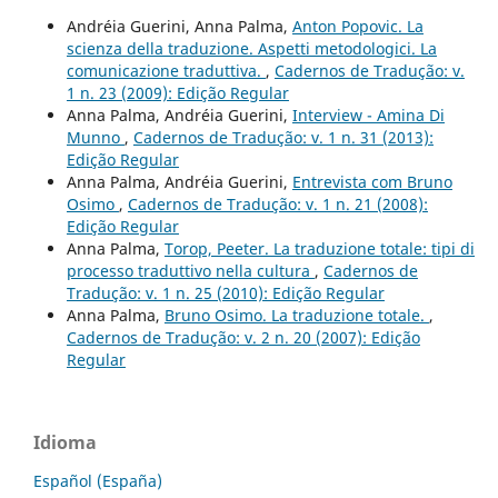
Andréia Guerini, Anna Palma,
Anton Popovic. La
scienza della traduzione. Aspetti metodologici. La
comunicazione traduttiva.
,
Cadernos de Tradução: v.
1 n. 23 (2009): Edição Regular
Anna Palma, Andréia Guerini,
Interview - Amina Di
Munno
,
Cadernos de Tradução: v. 1 n. 31 (2013):
Edição Regular
Anna Palma, Andréia Guerini,
Entrevista com Bruno
Osimo
,
Cadernos de Tradução: v. 1 n. 21 (2008):
Edição Regular
Anna Palma,
Torop, Peeter. La traduzione totale: tipi di
processo traduttivo nella cultura
,
Cadernos de
Tradução: v. 1 n. 25 (2010): Edição Regular
Anna Palma,
Bruno Osimo. La traduzione totale.
,
Cadernos de Tradução: v. 2 n. 20 (2007): Edição
Regular
Idioma
Español (España)