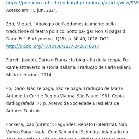
https://periodicos.ufsc.br/index.php/traducao/article/view/539
Acesso em: 15 jun. 2021.
Edo, Miquel. “Apologia dell’addomesticamento nella
traduzione di teatro politico: Sotto pa- ga! Non si paga! di
Dario Fo”. Enthymema, 1(28), p. 30-40, 2018. DOI:
http://dx.doi.org/10.13130/2037-2426/10617
Farrell, Joseph. Dario e Franca: la biografia della coppia Fo-
Rame attraverso la storia italiana. Tradução de Carlo Milani.
Milão: Ledizioni, 2014.
Fo, Dario. Não se paga, não se paga. Tradução de Maria
Antonietta Cerri e Regina Vianna. São Paulo: 1981. Cópia
datilografada. 77 p. Acervo da Sociedade Brasileira de
Autores Teatrais.
Fonseca, João (diretor); Fagundes, Renato (roteirista). Não
Vamos Pagar Nada. Com Samantha Schmütz. Adaptado da