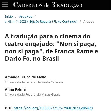
Início
/
Arquivos
/
v. 43 n. 1 (2023): Edição Regular (Fluxo Contínuo)
/
Artigos
A tradução para o cinema do
teatro engajado: "Non si paga,
non si paga", de Franca Rame e
Dario Fo, no Brasil
Amanda Bruno de Mello
Universidade Federal de Santa Catarina
Anna Palma
Universidade Federal de Minas Gerais
DOI:
https://doi.org/10.5007/2175-7968.2023.e86423