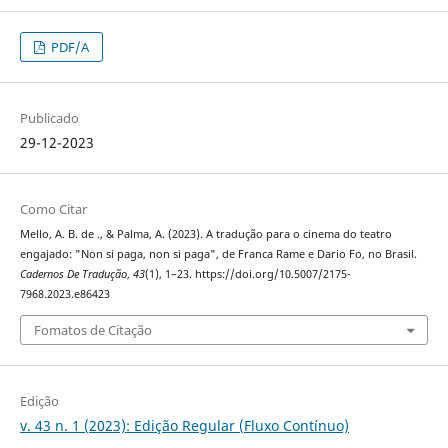
PDF/A
Publicado
29-12-2023
Como Citar
Mello, A. B. de ., & Palma, A. (2023). A tradução para o cinema do teatro
engajado: "Non si paga, non si paga", de Franca Rame e Dario Fo, no Brasil.
Cadernos De Tradução
,
43
(1), 1–23. https://doi.org/10.5007/2175-
7968.2023.e86423
Fomatos de Citação
Edição
v. 43 n. 1 (2023): Edição Regular (Fluxo Contínuo)