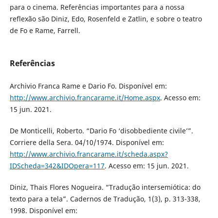
para o cinema. Referências importantes para a nossa
reflexão são Diniz, Edo, Rosenfeld e Zatlin, e sobre o teatro
de Fo e Rame, Farrell.
Referências
Archivio Franca Rame e Dario Fo. Disponível em:
http://www.archivio.francarame.it/Home.aspx
. Acesso em:
15 jun. 2021.
De Monticelli, Roberto. “Dario Fo ‘disobbediente civile’”.
Corriere della Sera. 04/10/1974. Disponível em:
http://www.archivio.francarame.it/scheda.aspx?
IDScheda=342&IDOpera=117
. Acesso em: 15 jun. 2021.
Diniz, Thais Flores Nogueira. “Tradução intersemiótica: do
texto para a tela”. Cadernos de Tradução, 1(3), p. 313-338,
1998. Disponível em: