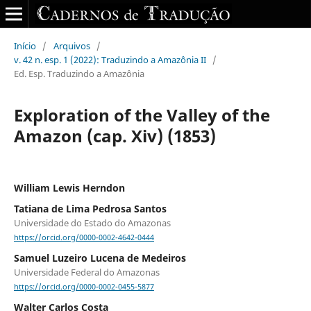
Início
/
Arquivos
/
v. 42 n. esp. 1 (2022): Traduzindo a Amazônia II
/
Ed. Esp. Traduzindo a Amazônia
Exploration of the Valley of the
Amazon (cap. Xiv) (1853)
William Lewis Herndon
Tatiana de Lima Pedrosa Santos
Universidade do Estado do Amazonas
https://orcid.org/0000-0002-4642-0444
Samuel Luzeiro Lucena de Medeiros
Universidade Federal do Amazonas
https://orcid.org/0000-0002-0455-5877
Walter Carlos Costa