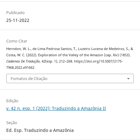
Publicado
25-11-2022
Como Citar
Herndon, W. L., de Lima Pedrosa Santos, T., Luzeiro Lucena de Medeiros, S., &
Costa, W. C. (2022). Exploration of the Valley of the Amazon (cap. Xiv) (1853).
Cadernos De Tradução
,
42
(esp. 1), 212–268. https://doi.org/10.5007/2175-
7968.2022.e91662
Fomatos de Citação
Edição
v. 42 n. esp. 1 (2022): Traduzindo a Amazônia II
Seção
Ed. Esp. Traduzindo a Amazônia