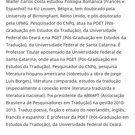
Walter Carlos Costa estudou Filologia Românica (Francês e
Espanhol) na KU Leuven, Bélgica; tem doutorado pela
University of Birmingham, Reino Unido, e pós-doutorado
pela UFMG. Pesquisador do CNPq, atua na POET (Pós-
Graduação em Estudos da Tradução), da Universidade
Federal do Ceará e na PGET (Pós-Graduação em Estudos da
Tradução), da Universidade Federal de Santa Catarina. É
Professor Titular aposentado da Universidade Federal de
Santa Catarina, onde atua na PGET (Pós-Graduação em
Estudos da Tradução). Pesquisador do CNPq, pesquisa
literatura hispano-americana (sobretudo a obra de Jorge
Luis Borges), literatura comparada, estudos da tradução
(especialmente a conexão entre literatura traduzida e
literatura nacional). Foi presidente da ABRAPT (Associação
Brasileira de Pesquisadores em Tradução) na gestão 2010-
2013. Traduz poesia, ficção e ensaio do neerlandês, inglês,
francês e espanhol. É professor da POET (Pós-Graduação em
Estudos da Tradução), da Universidade Federal do Ceará.