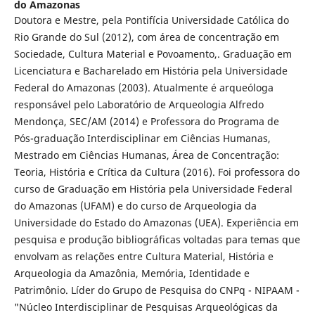
do Amazonas
Doutora e Mestre, pela Pontifícia Universidade Católica do
Rio Grande do Sul (2012), com área de concentração em
Sociedade, Cultura Material e Povoamento,. Graduação em
Licenciatura e Bacharelado em História pela Universidade
Federal do Amazonas (2003). Atualmente é arqueóloga
responsável pelo Laboratório de Arqueologia Alfredo
Mendonça, SEC/AM (2014) e Professora do Programa de
Pós-graduação Interdisciplinar em Ciências Humanas,
Mestrado em Ciências Humanas, Área de Concentração:
Teoria, História e Crítica da Cultura (2016). Foi professora do
curso de Graduação em História pela Universidade Federal
do Amazonas (UFAM) e do curso de Arqueologia da
Universidade do Estado do Amazonas (UEA). Experiência em
pesquisa e produção bibliográficas voltadas para temas que
envolvam as relações entre Cultura Material, História e
Arqueologia da Amazônia, Memória, Identidade e
Patrimônio. Líder do Grupo de Pesquisa do CNPq - NIPAAM -
"Núcleo Interdisciplinar de Pesquisas Arqueológicas da