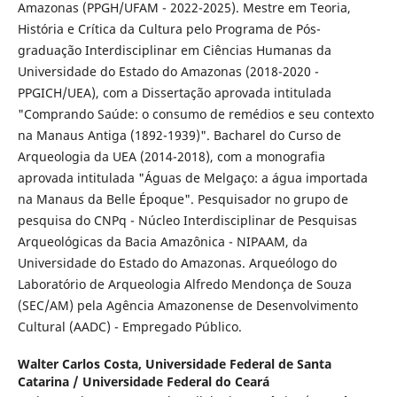
Amazonas (PPGH/UFAM - 2022-2025). Mestre em Teoria,
História e Crítica da Cultura pelo Programa de Pós-
graduação Interdisciplinar em Ciências Humanas da
Universidade do Estado do Amazonas (2018-2020 -
PPGICH/UEA), com a Dissertação aprovada intitulada
"Comprando Saúde: o consumo de remédios e seu contexto
na Manaus Antiga (1892-1939)". Bacharel do Curso de
Arqueologia da UEA (2014-2018), com a monografia
aprovada intitulada "Águas de Melgaço: a água importada
na Manaus da Belle Époque". Pesquisador no grupo de
pesquisa do CNPq - Núcleo Interdisciplinar de Pesquisas
Arqueológicas da Bacia Amazônica - NIPAAM, da
Universidade do Estado do Amazonas. Arqueólogo do
Laboratório de Arqueologia Alfredo Mendonça de Souza
(SEC/AM) pela Agência Amazonense de Desenvolvimento
Cultural (AADC) - Empregado Público.
Walter Carlos Costa,
Universidade Federal de Santa
Catarina / Universidade Federal do Ceará