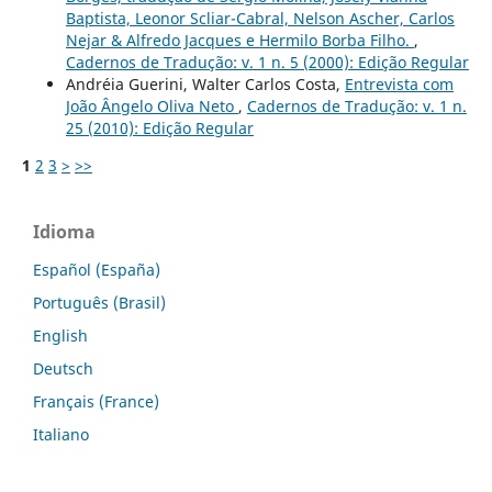
Baptista, Leonor Scliar-Cabral, Nelson Ascher, Carlos
Nejar & Alfredo Jacques e Hermilo Borba Filho.
,
Cadernos de Tradução: v. 1 n. 5 (2000): Edição Regular
Andréia Guerini, Walter Carlos Costa,
Entrevista com
João Ângelo Oliva Neto
,
Cadernos de Tradução: v. 1 n.
25 (2010): Edição Regular
1
2
3
>
>>
Idioma
Español (España)
Português (Brasil)
English
Deutsch
Français (France)
Italiano