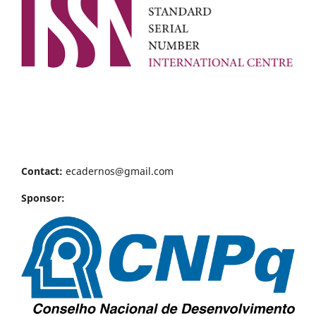
Contact:
ecadernos@gmail.com
Sponsor: