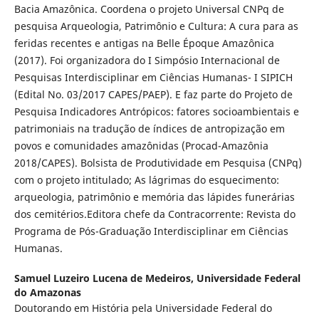
Bacia Amazônica. Coordena o projeto Universal CNPq de
pesquisa Arqueologia, Patrimônio e Cultura: A cura para as
feridas recentes e antigas na Belle Époque Amazônica
(2017). Foi organizadora do I Simpósio Internacional de
Pesquisas Interdisciplinar em Ciências Humanas- I SIPICH
(Edital No. 03/2017 CAPES/PAEP). E faz parte do Projeto de
Pesquisa Indicadores Antrópicos: fatores socioambientais e
patrimoniais na tradução de índices de antropização em
povos e comunidades amazônidas (Procad-Amazônia
2018/CAPES). Bolsista de Produtividade em Pesquisa (CNPq)
com o projeto intitulado; As lágrimas do esquecimento:
arqueologia, patrimônio e memória das lápides funerárias
dos cemitérios.Editora chefe da Contracorrente: Revista do
Programa de Pós-Graduação Interdisciplinar em Ciências
Humanas.
Samuel Luzeiro Lucena de Medeiros,
Universidade Federal
do Amazonas
Doutorando em História pela Universidade Federal do