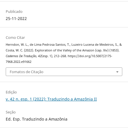
Publicado
25-11-2022
Como Citar
Herndon, W. L., de Lima Pedrosa Santos, T., Luzeiro Lucena de Medeiros, S., &
Costa, W. C. (2022). Exploration of the Valley of the Amazon (cap. Xiv) (1853).
Cadernos De Tradução
,
42
(esp. 1), 212–268. https://doi.org/10.5007/2175-
7968.2022.e91662
Fomatos de Citação
Edição
v. 42 n. esp. 1 (2022): Traduzindo a Amazônia II
Seção
Ed. Esp. Traduzindo a Amazônia