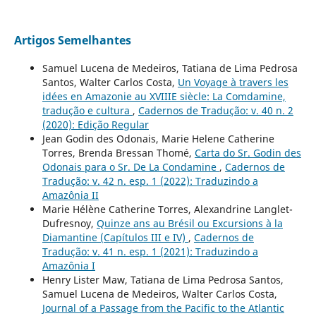
Artigos Semelhantes
Samuel Lucena de Medeiros, Tatiana de Lima Pedrosa
Santos, Walter Carlos Costa,
Un Voyage à travers les
idées en Amazonie au XVIIIE siècle: La Comdamine,
tradução e cultura
,
Cadernos de Tradução: v. 40 n. 2
(2020): Edição Regular
Jean Godin des Odonais, Marie Helene Catherine
Torres, Brenda Bressan Thomé,
Carta do Sr. Godin des
Odonais para o Sr. De La Condamine
,
Cadernos de
Tradução: v. 42 n. esp. 1 (2022): Traduzindo a
Amazônia II
Marie Hélène Catherine Torres, Alexandrine Langlet-
Dufresnoy,
Quinze ans au Brésil ou Excursions à la
Diamantine (Capítulos III e IV)
,
Cadernos de
Tradução: v. 41 n. esp. 1 (2021): Traduzindo a
Amazônia I
Henry Lister Maw, Tatiana de Lima Pedrosa Santos,
Samuel Lucena de Medeiros, Walter Carlos Costa,
Journal of a Passage from the Pacific to the Atlantic