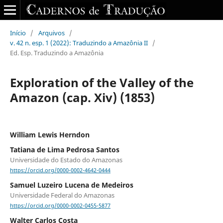
Início
/
Arquivos
/
v. 42 n. esp. 1 (2022): Traduzindo a Amazônia II
/
Ed. Esp. Traduzindo a Amazônia
Exploration of the Valley of the
Amazon (cap. Xiv) (1853)
William Lewis Herndon
Tatiana de Lima Pedrosa Santos
Universidade do Estado do Amazonas
https://orcid.org/0000-0002-4642-0444
Samuel Luzeiro Lucena de Medeiros
Universidade Federal do Amazonas
https://orcid.org/0000-0002-0455-5877
Walter Carlos Costa