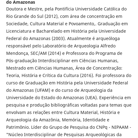
do Amazonas
Doutora e Mestre, pela Pontifícia Universidade Católica do
Rio Grande do Sul (2012), com área de concentração em
Sociedade, Cultura Material e Povoamento,. Graduação em
Licenciatura e Bacharelado em História pela Universidade
Federal do Amazonas (2003). Atualmente é arqueóloga
responsável pelo Laboratório de Arqueologia Alfredo
Mendonça, SEC/AM (2014) e Professora do Programa de
Pós-graduação Interdisciplinar em Ciências Humanas,
Mestrado em Ciências Humanas, Área de Concentração:
Teoria, História e Crítica da Cultura (2016). Foi professora do
curso de Graduação em História pela Universidade Federal
do Amazonas (UFAM) e do curso de Arqueologia da
Universidade do Estado do Amazonas (UEA). Experiência em
pesquisa e produção bibliográficas voltadas para temas que
envolvam as relações entre Cultura Material, História e
Arqueologia da Amazônia, Memória, Identidade e
Patrimônio. Líder do Grupo de Pesquisa do CNPq - NIPAAM -
"Núcleo Interdisciplinar de Pesquisas Arqueológicas da