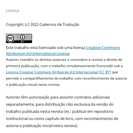
Licença
Copyright (c) 2022 Cadernos de Tradução
Este trabalho está licenciado sob uma licença
Creative Commons
Attribution 4.0 International License
.
Autores mantêm os direitos autorais e concedem à revista o direito de
primeira publicação, com o trabalho simultaneamente licenciado sob a
Licença Creative Commons Atribuição 4.0 Internacional (CC BY)
que
permite o compartilhamento do trabalho com reconhecimento da autoria
e publicação inicial nesta revista.
Autores têm autorização para assumir contratos adicionais
separadamente, para distribuição não exclusiva da versão do
trabalho publicada nesta revista (ex.: publicar em repositório
institucional ou como capítulo de livro, com reconhecimento de
autoria e publicação inicial nesta revista).