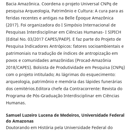
Bacia Amazônica. Coordena o projeto Universal CNPq de
pesquisa Arqueologia, Patrimônio e Cultura: A cura para as
feridas recentes e antigas na Belle Époque Amazônica
(2017). Foi organizadora do I Simpósio Internacional de
Pesquisas Interdisciplinar em Ciências Humanas- I SIPICH
(Edital No. 03/2017 CAPES/PAEP). E faz parte do Projeto de
Pesquisa Indicadores Antrópicos: fatores socioambientais e
patrimoniais na tradução de índices de antropização em
povos e comunidades amazônidas (Procad-Amazônia
2018/CAPES). Bolsista de Produtividade em Pesquisa (CNPq)
com o projeto intitulado; As lágrimas do esquecimento:
arqueologia, patrimônio e memória das lápides funerárias
dos cemitérios.Editora chefe da Contracorrente: Revista do
Programa de Pós-Graduação Interdisciplinar em Ciências
Humanas.
Samuel Luzeiro Lucena de Medeiros,
Universidade Federal
do Amazonas
Doutorando em História pela Universidade Federal do