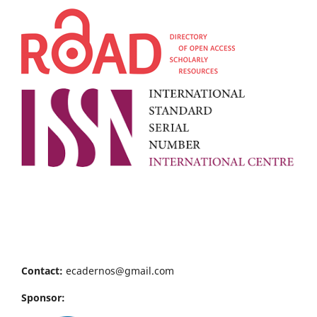
Contact:
ecadernos@gmail.com
Sponsor: