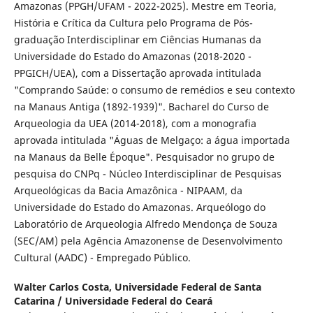
Amazonas (PPGH/UFAM - 2022-2025). Mestre em Teoria,
História e Crítica da Cultura pelo Programa de Pós-
graduação Interdisciplinar em Ciências Humanas da
Universidade do Estado do Amazonas (2018-2020 -
PPGICH/UEA), com a Dissertação aprovada intitulada
"Comprando Saúde: o consumo de remédios e seu contexto
na Manaus Antiga (1892-1939)". Bacharel do Curso de
Arqueologia da UEA (2014-2018), com a monografia
aprovada intitulada "Águas de Melgaço: a água importada
na Manaus da Belle Époque". Pesquisador no grupo de
pesquisa do CNPq - Núcleo Interdisciplinar de Pesquisas
Arqueológicas da Bacia Amazônica - NIPAAM, da
Universidade do Estado do Amazonas. Arqueólogo do
Laboratório de Arqueologia Alfredo Mendonça de Souza
(SEC/AM) pela Agência Amazonense de Desenvolvimento
Cultural (AADC) - Empregado Público.
Walter Carlos Costa,
Universidade Federal de Santa
Catarina / Universidade Federal do Ceará