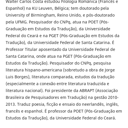
Walter Carlos Costa estudou Filologia Românica (Francês e
Espanhol) na KU Leuven, Bélgica; tem doutorado pela
University of Birmingham, Reino Unido, e pós-doutorado
pela UFMG. Pesquisador do CNPq, atua na POET (Pós-
Graduação em Estudos da Tradução), da Universidade
Federal do Ceará e na PGET (Pós-Graduação em Estudos da
Tradução), da Universidade Federal de Santa Catarina. É
Professor Titular aposentado da Universidade Federal de
Santa Catarina, onde atua na PGET (Pós-Graduação em
Estudos da Tradução). Pesquisador do CNPq, pesquisa
literatura hispano-americana (sobretudo a obra de Jorge
Luis Borges), literatura comparada, estudos da tradução
(especialmente a conexão entre literatura traduzida e
literatura nacional). Foi presidente da ABRAPT (Associação
Brasileira de Pesquisadores em Tradução) na gestão 2010-
2013. Traduz poesia, ficção e ensaio do neerlandês, inglês,
francês e espanhol. É professor da POET (Pós-Graduação em
Estudos da Tradução), da Universidade Federal do Ceará.