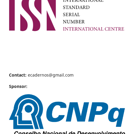
Contact:
ecadernos@gmail.com
Sponsor: