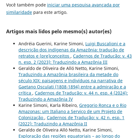
Você também pode
iniciar uma pesquisa avançada por
similaridade
para este artigo.
Artigos mais lidos pelo mesmo(s) autor(es)
Andréia Guerini, Karine Simoni,
Luigi Buscalioni e a
descrição dos indígenas da Amazônia: tradução de
retratos e (pre)conceitos
,
Cadernos de Tradução: v. 43
n. esp. 2 (2023): Traduzindo a Amazônia III
Geraldo de Oliveira de Alló Netto, Karine Simoni,
Traduzindo a Amazônia brasileira da metade do
século XIX: paisagens e indivíduos na narrativa de
Gaetano Osculati (1808-1894) entre a admiração e a
crítica
,
Cadernos de Tradução: v. 44 n. esp. 4 (2024):
Traduzindo a Amazônia IV
Karine Simoni, Karla Ribeiro,
Gregorio Ronca e o Rio
Amazonas: um Italiano a Serviço de um Projeto de
Colonização
,
Cadernos de Tradução: v. 42 n. esp. 1
(2022): Traduzindo a Amazônia II
Geraldo de Oliveira Alló Netto, Karine Simoni,
Exploração das regiões equatoriais – ao longo do