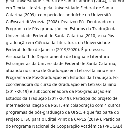
pela Universidade Federal de Santa Catarina (2004), Doutora
em Teoria Literária pela Universidade Federal de Santa
Catarina (2009), com período sanduíche na Università
CaFoscari di Venezia (2008). Realizou Pós-Doutorado no
Programa de Pós-graduação em Estudos da Tradução da
Universidade Federal de Santa Catarina (2010) e na Pós-
graduação em Ciência da Literatura, da Universidade
Federal do Rio de Janeiro (2019/2020). É professora
Associada II do Departamento de Língua e Literatura
Estrangeiras da Universidade Federal de Santa Catarina,
atuando no curso de Graduação em Letras-Italiano e no
Programa de Pós-Graduação em Estudos da Tradução. Foi
coordenadora do curso de Graduação em Letras-Italiano
(2017-2019) e subcoordenadora da Pós-graduação em
Estudos da Tradução (2017-2019). Participa do projeto de
internacionalização da PGET, em colaboração com 4 outros
programas de pós-graduação da UFSC, e que faz parte do
Projeto UFSC para o Edital Print da CAPES (2019-). Participa
do Programa Nacional de Cooperação Acadêmica (PROCAD)