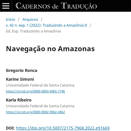
Início
/
Arquivos
/
v. 42 n. esp. 1 (2022): Traduzindo a Amazônia II
/
Ed. Esp. Traduzindo a Amazônia
Navegação no Amazonas
Gregorio Ronca
Karine Simoni
Universidade Federal de Santa Catarina
https://orcid.org/0000-0003-4965-7196
Karla Ribeiro
Universidade Federal de Santa Catarina
https://orcid.org/0000-0002-9062-4962
DOI:
https://doi.org/10.5007/2175-7968.2022.e91669