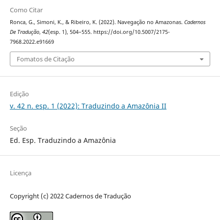
Como Citar
Ronca, G., Simoni, K., & Ribeiro, K. (2022). Navegação no Amazonas.
Cadernos
De Tradução
,
42
(esp. 1), 504–555. https://doi.org/10.5007/2175-
7968.2022.e91669
Fomatos de Citação
Edição
v. 42 n. esp. 1 (2022): Traduzindo a Amazônia II
Seção
Ed. Esp. Traduzindo a Amazônia
Licença
Copyright (c) 2022 Cadernos de Tradução