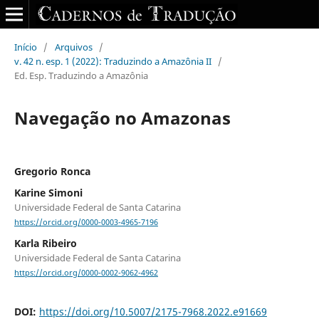
Início
/
Arquivos
/
v. 42 n. esp. 1 (2022): Traduzindo a Amazônia II
/
Ed. Esp. Traduzindo a Amazônia
Navegação no Amazonas
Gregorio Ronca
Karine Simoni
Universidade Federal de Santa Catarina
https://orcid.org/0000-0003-4965-7196
Karla Ribeiro
Universidade Federal de Santa Catarina
https://orcid.org/0000-0002-9062-4962
DOI:
https://doi.org/10.5007/2175-7968.2022.e91669