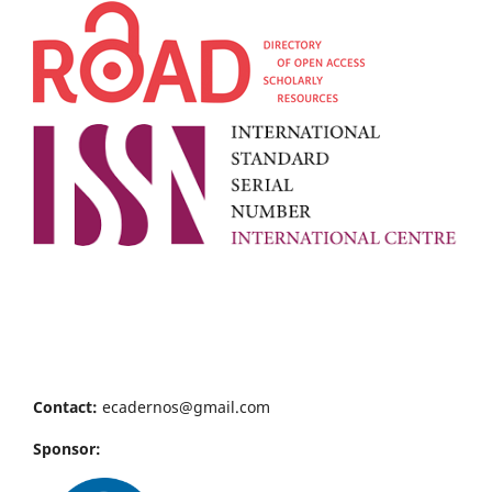
Contact:
ecadernos@gmail.com
Sponsor: