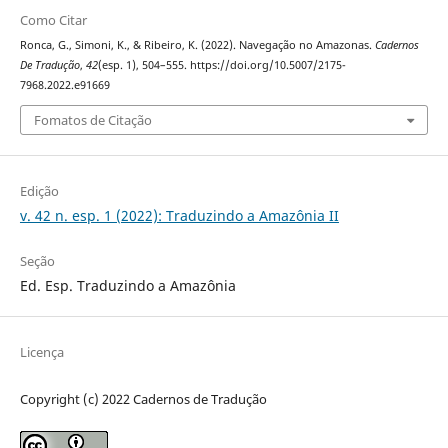
Como Citar
Ronca, G., Simoni, K., & Ribeiro, K. (2022). Navegação no Amazonas.
Cadernos
De Tradução
,
42
(esp. 1), 504–555. https://doi.org/10.5007/2175-
7968.2022.e91669
Fomatos de Citação
Edição
v. 42 n. esp. 1 (2022): Traduzindo a Amazônia II
Seção
Ed. Esp. Traduzindo a Amazônia
Licença
Copyright (c) 2022 Cadernos de Tradução