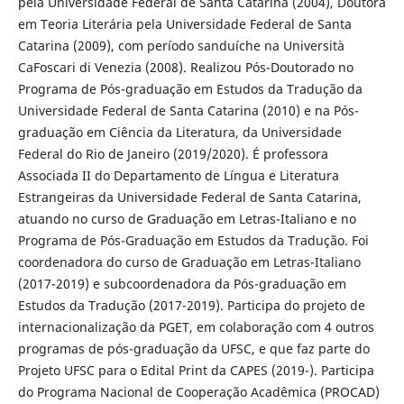
pela Universidade Federal de Santa Catarina (2004), Doutora
em Teoria Literária pela Universidade Federal de Santa
Catarina (2009), com período sanduíche na Università
CaFoscari di Venezia (2008). Realizou Pós-Doutorado no
Programa de Pós-graduação em Estudos da Tradução da
Universidade Federal de Santa Catarina (2010) e na Pós-
graduação em Ciência da Literatura, da Universidade
Federal do Rio de Janeiro (2019/2020). É professora
Associada II do Departamento de Língua e Literatura
Estrangeiras da Universidade Federal de Santa Catarina,
atuando no curso de Graduação em Letras-Italiano e no
Programa de Pós-Graduação em Estudos da Tradução. Foi
coordenadora do curso de Graduação em Letras-Italiano
(2017-2019) e subcoordenadora da Pós-graduação em
Estudos da Tradução (2017-2019). Participa do projeto de
internacionalização da PGET, em colaboração com 4 outros
programas de pós-graduação da UFSC, e que faz parte do
Projeto UFSC para o Edital Print da CAPES (2019-). Participa
do Programa Nacional de Cooperação Acadêmica (PROCAD)